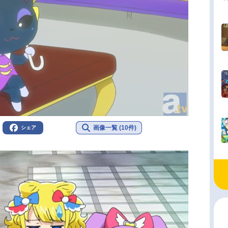
画像一覧 (10件)
シェア