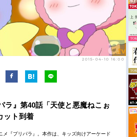
2015-04-10 16:00
パラ』第40話「天使と悪魔ねこぉ
カット到着
アニメ『プリパラ』。本作は、キッズ向けアーケード