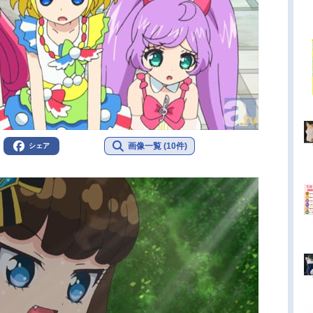
画像一覧 (10件)
シェア