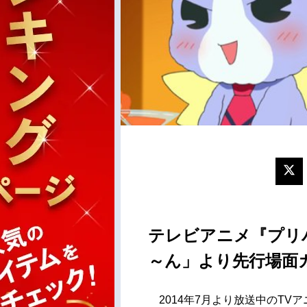
テレビアニメ『プリ
～ん」より先行場面
2014年7月より放送中のTV