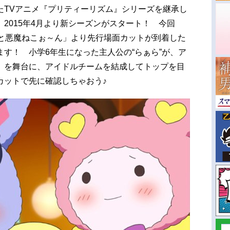
たTVアニメ『プリティーリズム』シリーズを継承し
2015年4月より新シーズンがスタート！ 今回
使と悪魔ねこぉ～ん」より先行場面カットが到着した
す！ 小学6年生になった主人公の“らぁら”が、ア
」を舞台に、アイドルチームを結成してトップを目
カットで先に確認しちゃおう♪