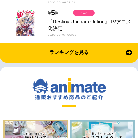
2026-08-06 17:00
5
第
位
アニメ
『Destiny Unchain Online』TVアニメ
化決定！
2026-08-07 00:00
ランキングを見る