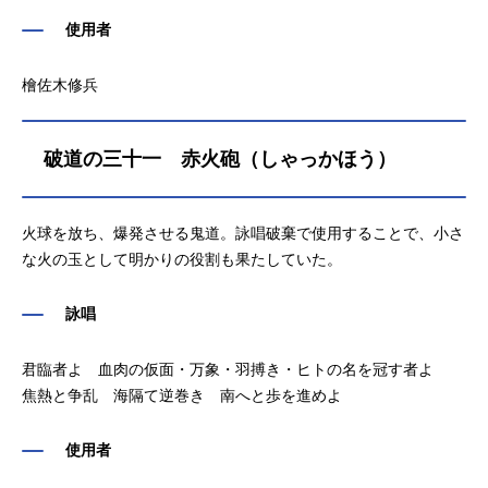
使用者
檜佐木修兵
破道の三十一 赤火砲（しゃっかほう）
火球を放ち、爆発させる鬼道。詠唱破棄で使用することで、小さ
な火の玉として明かりの役割も果たしていた。
詠唱
君臨者よ 血肉の仮面・万象・羽搏き・ヒトの名を冠す者よ
焦熱と争乱 海隔て逆巻き 南へと歩を進めよ
使用者