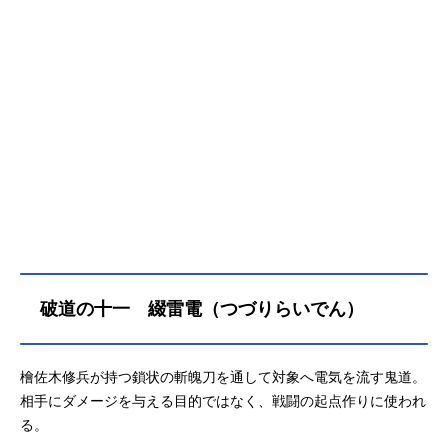
破道の十一 綴雷電（つづりらいでん）
檜佐木修兵が持つ鎖状の斬魄刀を通して対象へ電気を流す鬼道。
相手にダメージを与える目的ではなく、戦闘の起点作りに使われ
る。