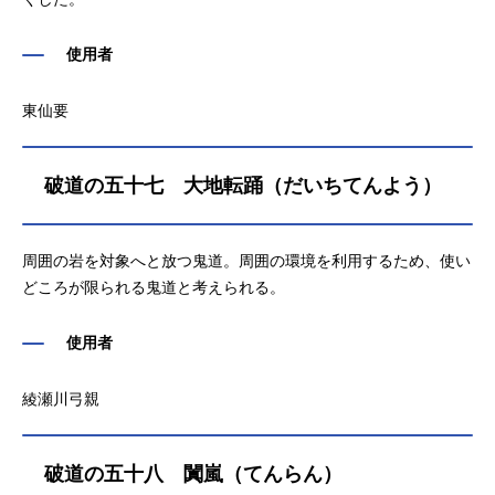
使用者
東仙要
破道の五十七 大地転踊（だいちてんよう）
周囲の岩を対象へと放つ鬼道。周囲の環境を利用するため、使い
どころが限られる鬼道と考えられる。
使用者
綾瀬川弓親
破道の五十八 闐嵐（てんらん）