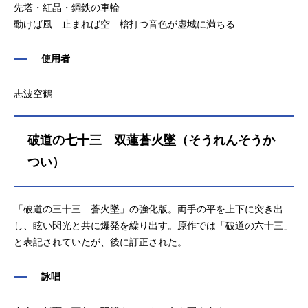
先塔・紅晶・鋼鉄の車輪
動けば風 止まれば空 槍打つ音色が虚城に満ちる
使用者
志波空鶴
破道の七十三 双蓮蒼火墜（そうれんそうか
つい）
「破道の三十三 蒼火墜」の強化版。両手の平を上下に突き出
し、眩い閃光と共に爆発を繰り出す。原作では「破道の六十三」
と表記されていたが、後に訂正された。
詠唱