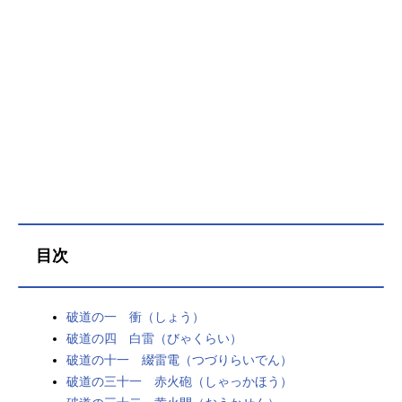
目次
破道の一 衝（しょう）
破道の四 白雷（びゃくらい）
破道の十一 綴雷電（つづりらいでん）
破道の三十一 赤火砲（しゃっかほう）