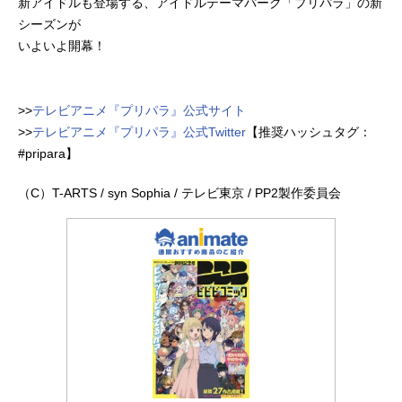
新アイドルも登場する、アイドルテーマパーク「プリパラ」の新
シーズンが
いよいよ開幕！
>>
テレビアニメ『プリパラ』公式サイト
>>
テレビアニメ『プリパラ』公式Twitter
【推奨ハッシュタグ：
#pripara】
（C）T-ARTS / syn Sophia / テレビ東京 / PP2製作委員会