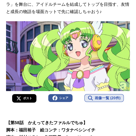
ラ」を舞台に、アイドルチームを結成してトップを目指す、友情
と成長の物語を場面カットで先に確認しちゃおう♪
画像一覧 (20件)
シェア
ポスト
【第58話 かえってきたファルルでちゅ】
脚本：福田裕子 絵コンテ：ワタナベシンイチ