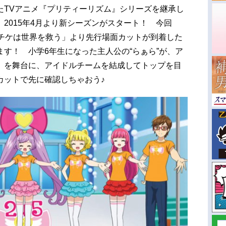
たTVアニメ『プリティーリズム』シリーズを継承し
2015年4月より新シーズンがスタート！ 今回
モチケは世界を救う」より先行場面カットが到着した
す！ 小学6年生になった主人公の“らぁら”が、ア
」を舞台に、アイドルチームを結成してトップを目
カットで先に確認しちゃおう♪