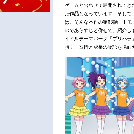
ゲームと合わせて展開されてき
た作品となっています。そして、
は、そんな本作の第63話「ト
のであらすじと併せて、紹介しま
イドルテーマパーク「プリパラ
指す、友情と成長の物語を場面