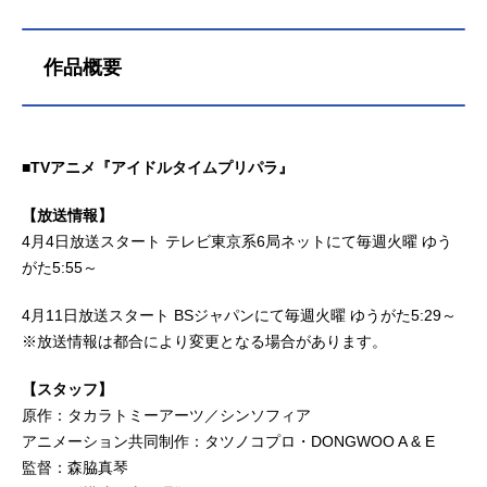
作品概要
■TVアニメ『アイドルタイムプリパラ』
【放送情報】
4月4日放送スタート テレビ東京系6局ネットにて毎週火曜 ゆう
がた5:55～
4月11日放送スタート BSジャパンにて毎週火曜 ゆうがた5:29～
※放送情報は都合により変更となる場合があります。
【スタッフ】
原作：タカラトミーアーツ／シンソフィア
アニメーション共同制作：タツノコプロ・DONGWOO A & E
監督：森脇真琴