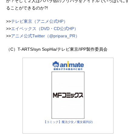
か？そして２人はパパラ宿のプリパラをアイドルでいっぱいにす
ることができるのか?!
>>
テレビ東京（アニメ公式HP）
>>
エイベックス（DVD・CD公式HP）
>>
アニメ公式Twitter（@pripara_PR）
（C）T-ARTS/syn SopHia/テレビ東京/IPP製作委員会
【コミック】魔法少女ノ魔女裁判(2)