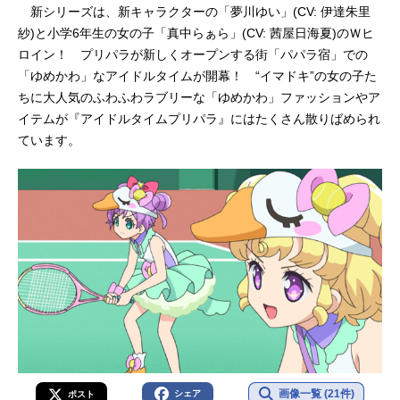
新シリーズは、新キャラクターの「夢川ゆい」(CV: 伊達朱里
紗)と小学6年生の女の子「真中らぁら」(CV: 茜屋日海夏)のＷヒ
ロイン！ プリパラが新しくオープンする街「パパラ宿」での
「ゆめかわ」なアイドルタイムが開幕！ “イマドキ”の女の子た
ちに大人気のふわふわラブリーな「ゆめかわ」ファッションやア
イテムが『アイドルタイムプリパラ』にはたくさん散りばめられ
ています。
画像一覧 (21件)
シェア
ポスト