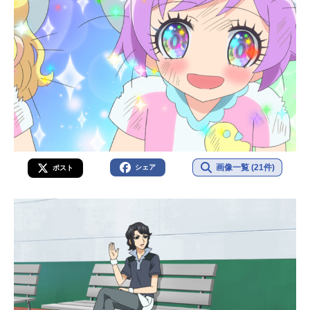
画像一覧 (21件)
シェア
ポスト