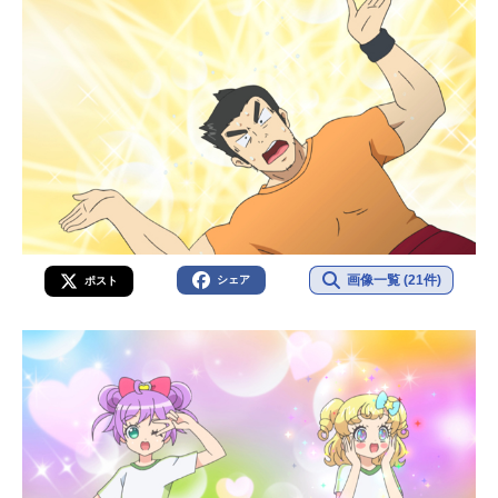
画像一覧 (21件)
シェア
ポスト