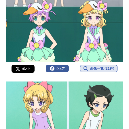
画像一覧 (21件)
シェア
ポスト