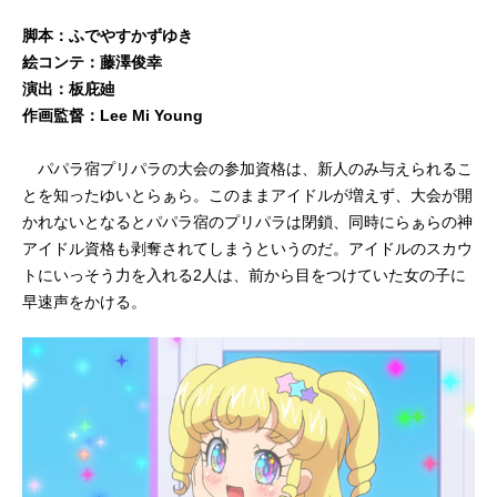
脚本：ふでやすかずゆき
絵コンテ：藤澤俊幸
演出：板庇廸
作画監督：Lee Mi Young
パパラ宿プリパラの大会の参加資格は、新人のみ与えられるこ
とを知ったゆいとらぁら。このままアイドルが増えず、大会が開
かれないとなるとパパラ宿のプリパラは閉鎖、同時にらぁらの神
アイドル資格も剥奪されてしまうというのだ。アイドルのスカウ
トにいっそう力を入れる2人は、前から目をつけていた女の子に
早速声をかける。