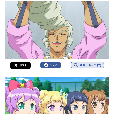
画像一覧 (21件)
シェア
ポスト