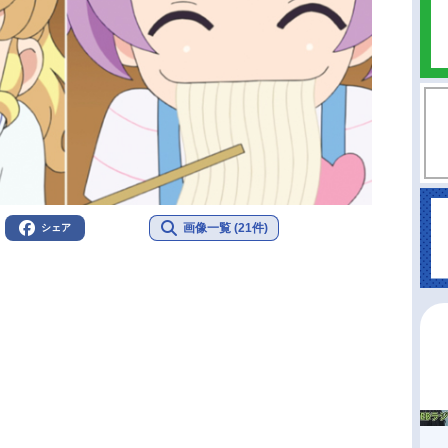
画像一覧 (21件)
シェア