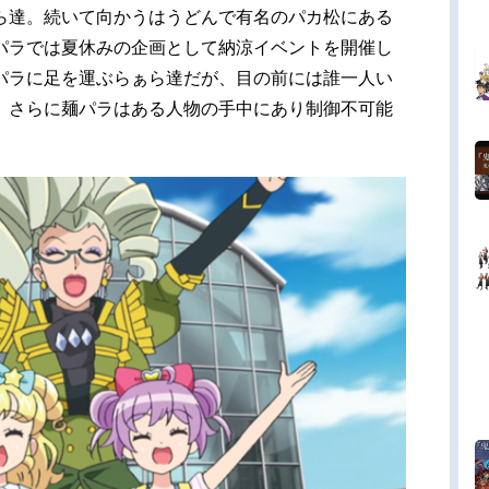
達。続いて向かうはうどんで有名のパカ松にある
パラでは夏休みの企画として納涼イベントを開催し
パラに足を運ぶらぁら達だが、目の前には誰一人い
。さらに麺パラはある人物の手中にあり制御不可能