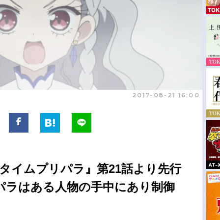
2017-08-21 16:00
タイムプリパラ』第21話より先行
パラはある人物の手中にあり制御