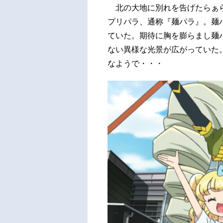
北の大地に別れを告げたらぁら
プリパラ、通称『麺パラ』。麺
ていた。期待に胸を膨らまし麺
ない異様な光景が広がっていた
なようで・・・