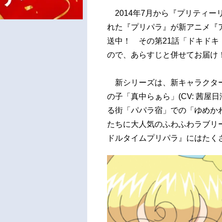
2014年7月から『プリティー
れた『プリパラ』が新アニメ『ア
送中！ その第21話「ドキド
ので、あらすじと併せてお届け
新シリーズは、新キャラクターの
の子「真中らぁら」(CV: 茜
る街「パパラ宿」での「ゆめかわ
たちに大人気のふわふわラブリ
ドルタイムプリパラ』にはたく