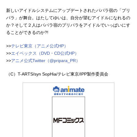
新しいアイドルシステムにアップデートされたパパラ宿の「プリ
パラ」が舞台。はたしてゆいは、自分が望むアイドルになれるの
か？そして２人はパパラ宿のプリパラをアイドルでいっぱいにす
ることができるのか?!
>>
テレビ東京（アニメ公式HP）
>>
エイベックス（DVD・CD公式HP）
>>
アニメ公式Twitter（@pripara_PR）
（C）T-ARTS/syn SopHia/テレビ東京/IPP製作委員会