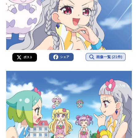
画像一覧 (21件)
シェア
ポスト