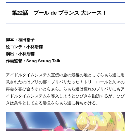
第22話 プール de プランス 大レース！
脚本：福田裕子
絵コンテ：小林浩輔
演出：小林浩輔
作画監督：Song Seung Taik
アイドルタイムシステム宣伝の旅の最後の地としてらぁら達に用
意されたのはプリの都・プリパリだった！トリコロールと久々の
再会を喜び合うゆいとらぁら。らぁら達は憧れのプリパリにもア
イドルタイムシステムを導入しようとひびきを勧誘するが、ひび
きは条件としてある勝負をらぁら達に持ちかける。