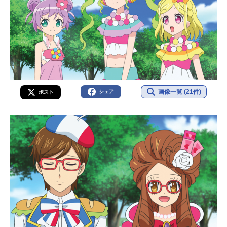
画像一覧 (21件)
シェア
ポスト