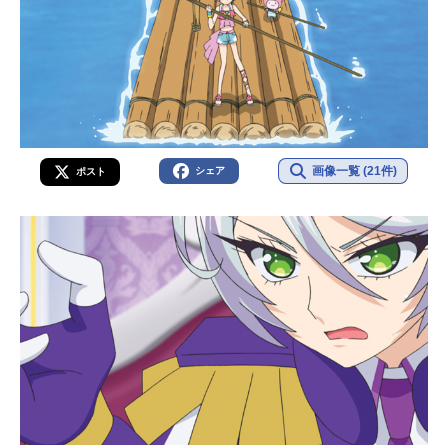
画像一覧 (21件)
シェア
ポスト