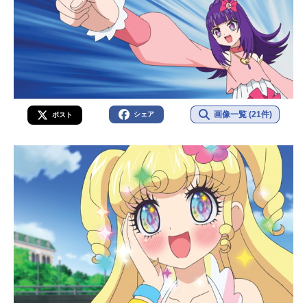
画像一覧 (21件)
シェア
ポスト