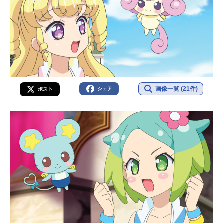
画像一覧 (21件)
シェア
ポスト