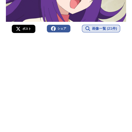
画像一覧 (21件)
シェア
ポスト