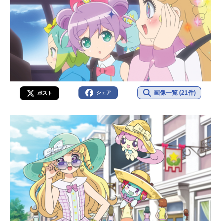
画像一覧 (21件)
シェア
ポスト