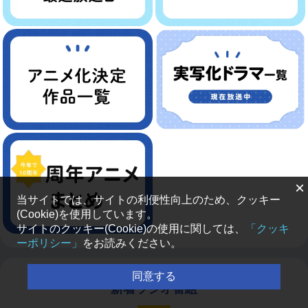
×
当サイトでは、サイトの利便性向上のため、クッキー
(Cookie)を使用しています。
サイトのクッキー(Cookie)の使用に関しては、
「クッキ
ーポリシー」
をお読みください。
同意する
新着ラジオ番組