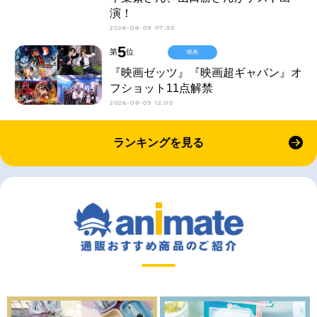
演！
2026-08-09 07:30
5
第
位
映画
『映画ゼッツ』『映画超ギャバン』オ
フショット11点解禁
2026-08-09 12:00
ランキングを見る