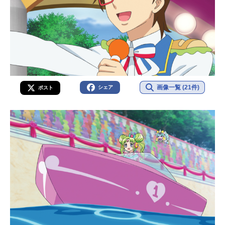
画像一覧 (21件)
シェア
ポスト