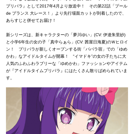
プリパラ』として2017年4月より放送中！ その第22話「プール
de プランス 大レース！」より先行場面カットが到着したので、
あらすじと併せてお届け！
新シリーズは、新キャラクターの「夢川ゆい」(CV: 伊達朱里紗)
と小学6年生の女の子「真中らぁら」(CV: 茜屋日海夏)のＷヒロイ
ン！ プリパラが新しくオープンする街「パパラ宿」での「ゆめ
かわ」なアイドルタイムが開幕！ “イマドキ”の女の子たちに大
人気のふわふわラブリーな「ゆめかわ」ファッションやアイテム
が『アイドルタイムプリパラ』にはたくさん散りばめられていま
す。