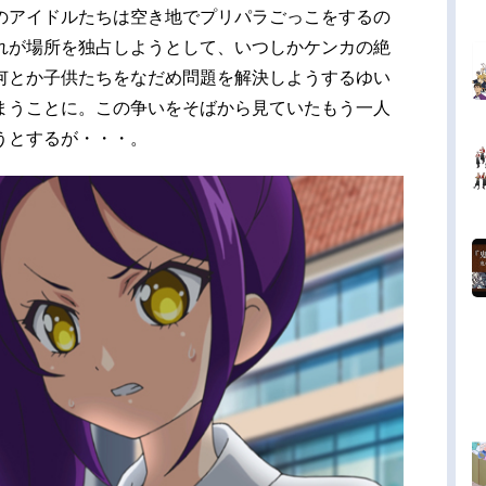
のアイドルたちは空き地でプリパラごっこをするの
れが場所を独占しようとして、いつしかケンカの絶
何とか子供たちをなだめ問題を解決しようするゆい
まうことに。この争いをそばから見ていたもう一人
うとするが・・・。