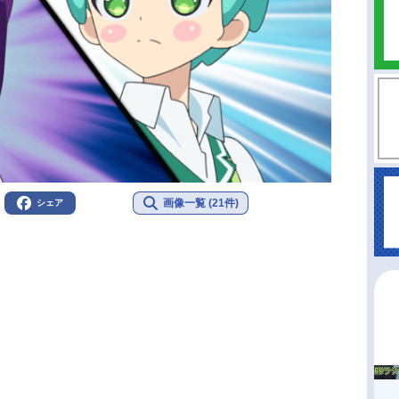
画像一覧 (21件)
シェア