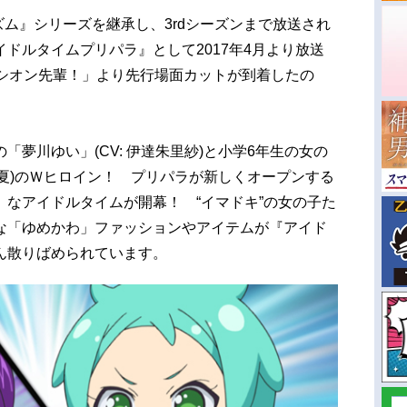
リズム』シリーズを継承し、3rdシーズンまで放送され
ドルタイムプリパラ』として2017年4月より放送
！シオン先輩！」より先行場面カットが到着したの
夢川ゆい」(CV: 伊達朱里紗)と小学6年生の女の
日海夏)のＷヒロイン！ プリパラが新しくオープンする
なアイドルタイムが開幕！ “イマドキ”の女の子た
な「ゆめかわ」ファッションやアイテムが『アイド
ん散りばめられています。