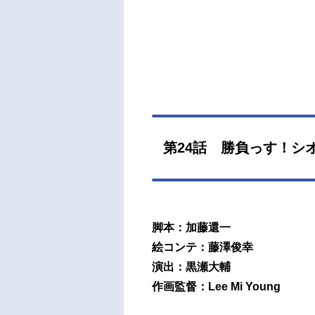
第24話 勝負っす！シ
脚本：加藤還一
絵コンテ：藤澤俊幸
演出：黒瀬大輔
作画監督：Lee Mi Young