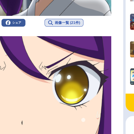
画像一覧 (21件)
シェア