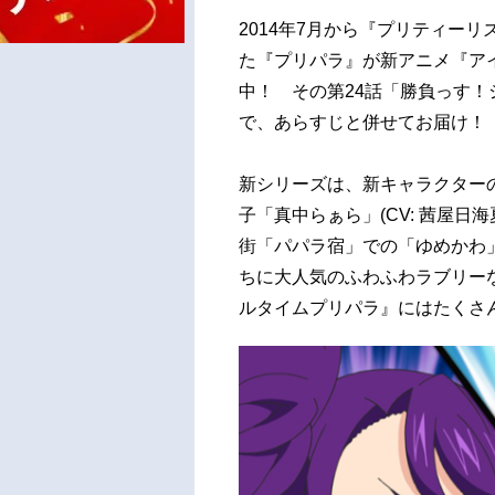
2014年7月から『プリティー
た『プリパラ』が新アニメ『アイ
中！ その第24話「勝負っす
で、あらすじと併せてお届け！
新シリーズは、新キャラクターの「
子「真中らぁら」(CV: 茜屋
街「パパラ宿」での「ゆめかわ」
ちに大人気のふわふわラブリー
ルタイムプリパラ』にはたくさ