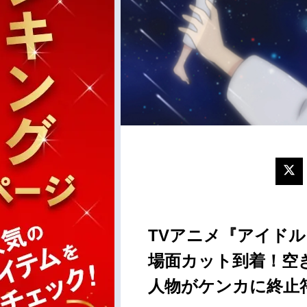
TVアニメ『アイドル
場面カット到着！空き
人物がケンカに終止