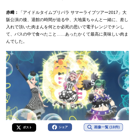
赤﨑：
「アイドルタイムプリパラ サマーライブツアー2017」大
阪公演の後、退館の時間が迫る中、大地葉ちゃんと一緒に、差し
入れで頂いた肉まんを何とか必死の思いで電子レンジでチンし
て、バスの中で食べたこと……あったかくて最高に美味しい肉ま
んでした。
画像一覧 (18件)
シェア
ポスト