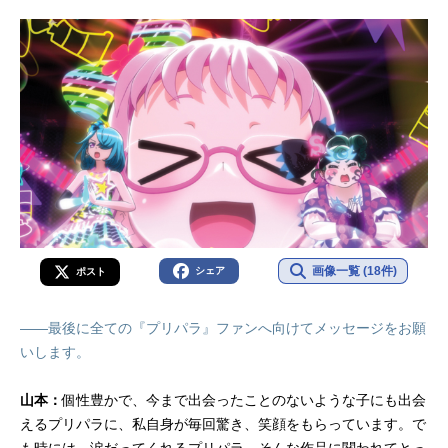
画像一覧 (18件)
シェア
ポスト
――最後に全ての『プリパラ』ファンへ向けてメッセージをお願
いします。
山本：
個性豊かで、今まで出会ったことのないような子にも出会
えるプリパラに、私自身が毎回驚き、笑顔をもらっています。で