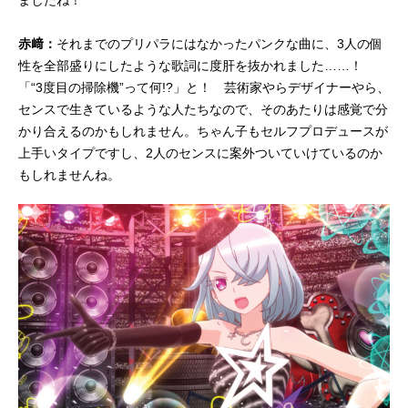
ましたね！
赤﨑：
それまでのプリパラにはなかったパンクな曲に、3人の個
性を全部盛りにしたような歌詞に度肝を抜かれました……！
「“3度目の掃除機”って何!?」と！ 芸術家やらデザイナーやら、
センスで生きているような人たちなので、そのあたりは感覚で分
かり合えるのかもしれません。ちゃん子もセルフプロデュースが
上手いタイプですし、2人のセンスに案外ついていけているのか
もしれませんね。