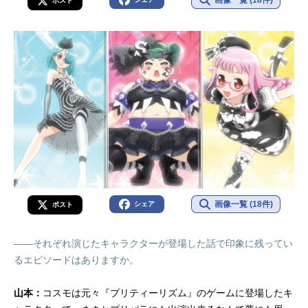
ポスト
画像一覧 (18件)
シェア
ポスト
――それぞれ演じたキャラクターが登場した話で印象に残ってい
るエピソードはありますか。
山本：
コスモは元々『プリティーリズム』のゲームに登場したキ