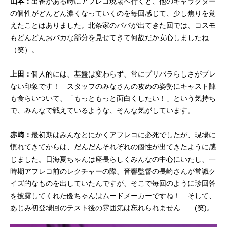
山本：
出番がある時にアフレコ現場へ行くと、他のキャラクター
の個性がどんどん濃くなっていくのを毎回感じて、少し焦りを覚
えたことはありました。北条家のパパが出てきた回では、コスモ
もどんどんおバカな部分を見せてきて何故だか安心しましたね
（笑）。
上田：
個人的には、基盤は変わらず、常にプリパラらしさがブレ
ない印象です！ スタッフのみなさんの攻めの姿勢にキャスト陣
も食らいついて、「もっともっと面白くしたい！」という気持ち
で、みんなで戦えているような、そんな気がしています。
赤﨑：
最初期はみんなとにかくアフレコに必死でしたが、現場に
慣れてきてからは、だんだんそれぞれの個性が出てきたように感
じました。日海夏ちゃんは座長らしくみんなの中心にいたし、一
時期アフレコ前のレクチャーの際、音響監督の長崎さんが常識ク
イズ的なものを出していたんですが、そこで毎回のように珍回答
を披露してくれた優ちゃんはムードメーカーですね！ そして、
あじみ初登場回のテスト後の雰囲気は忘れられません……(笑)。