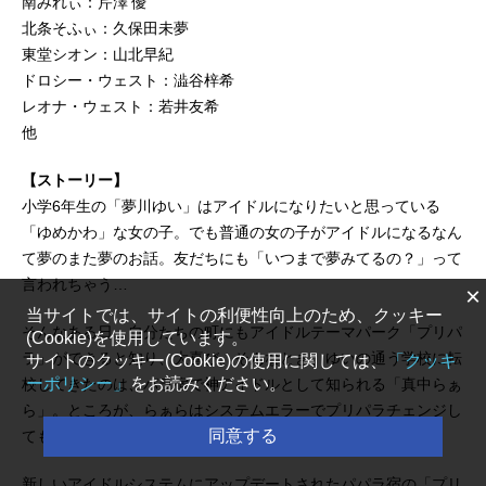
南みれぃ：芹澤 優
北条そふぃ：久保田未夢
東堂シオン：山北早紀
ドロシー・ウェスト：澁谷梓希
レオナ・ウェスト：若井友希
他
【ストーリー】
小学6年生の「夢川ゆい」はアイドルになりたいと思っている
「ゆめかわ」な女の子。でも普通の女の子がアイドルになるなん
て夢のまた夢のお話。友だちにも「いつまで夢みてるの？」って
言われちゃう…
×
当サイトでは、サイトの利便性向上のため、クッキー
そんなある日、自分たちの町にもアイドルテーマパーク「プリパ
(Cookie)を使用しています。
ラ」ができると知り、大喜び。そんなとき、ゆいの通う学校に転
サイトのクッキー(Cookie)の使用に関しては、
「クッキ
ーポリシー」
をお読みください。
校してきたのは、パラ宿で神アイドルとして知られる「真中らぁ
ら」。ところが、らぁらはシステムエラーでプリパラチェンジし
同意する
ても姿が変わらなくなっていた……。
新しいアイドルシステムにアップデートされたパパラ宿の「プリ