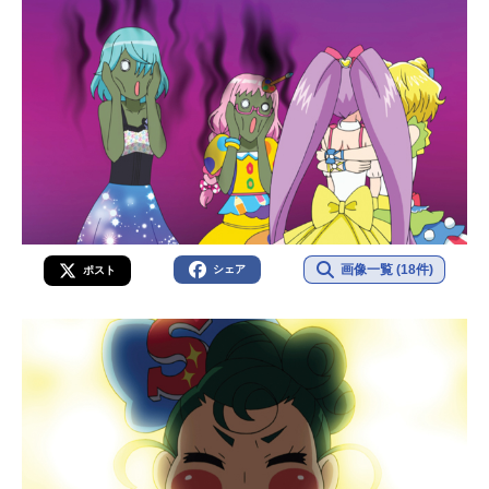
画像一覧 (18件)
シェア
ポスト