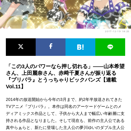
アニメ映画一覧
実写化映画一覧
今期アニメ曜日別一覧
2017-12-19 18:25
春アニメ
夏アニメ
秋アニメ
冬アニメ
男性声優/女性声優一覧
「この3人のパワーなら押し切れる」――山本希望
さん、上田麗奈さん、赤﨑千夏さんが振り返る
FOLLOW US
『プリパラ』とうっちゃりビックバンズ【連載
Vol.11】
2014年の放送開始から今年の3月まで、約2年半放送されてきた
TVアニメ『プリパラ』。本作は同名のアーケードゲームとのメ
ディアミックス作品として、子供から大人まで幅広い年齢層に支
持される作品となりました。そして現在も、前作の主人公である
真中らぁらと、新たに登場した主人公の夢川ゆいのダブル主人公