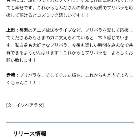
も時には、涙だってくれるプリパラ。そんな作品に関われてとっ
ても幸せです。これからもみなさんの変わらぬ愛でプリパラを応
援して頂けるとコズミック嬉しいです！！
上田：
毎週のアニメ放送やライブなど、プリパラを愛して応援し
てくださるみなさまの力に支えられていると、常々感じていま
す。私自身も大好きなプリパラ。今後も楽しい時間をみんなで共
有できるようがんばります！これからもプリパラを、よろしくお
願い致します！
赤﨑：
プリパラを、そしてそふぃ様を、これからもどうぞよろし
くちゃんこ！！！
[文・イソベアラタ]
リリース情報