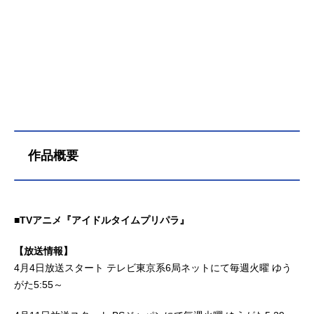
作品概要
■TVアニメ『アイドルタイムプリパラ』
【放送情報】
4月4日放送スタート テレビ東京系6局ネットにて毎週火曜 ゆう
がた5:55～