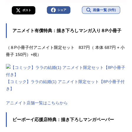
画像一覧 (9件)
シェア
ポスト
アニメイト有償特典：描き下ろしマンガ入り８P小冊子
（８P小冊子付アニメイト限定セット 837円（ 本体 687円 + 小
冊子 150円）+税）
【コミック】ララの結婚(1) アニメイト限定セット【8P小冊子付
き】
アニメイト店舗一覧はこちらから
ビーボーイ応援店特典：描き下ろしマンガペーパー