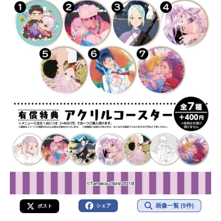
画像一覧 (9件)
シェア
ポスト