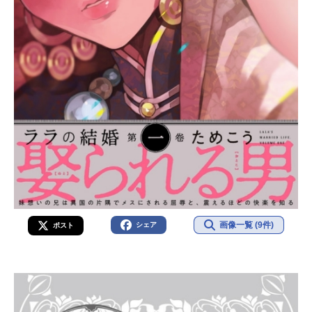
画像一覧 (9件)
シェア
ポスト