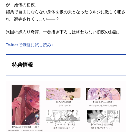
が、婚儀の初夜、
媚薬で自由にならない身体を仮の夫となったウルジに激しく犯さ
れ、翻弄されてしまい――？
異国の嫁入り奇譚、一巻描き下ろしは終わらない初夜のお話。
Twitterで気軽に試し読み♩
特典情報