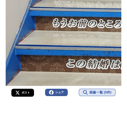
画像一覧 (9件)
シェア
ポスト