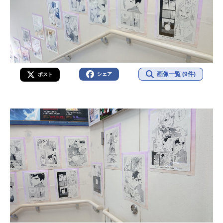
画像一覧 (9件)
シェア
ポスト