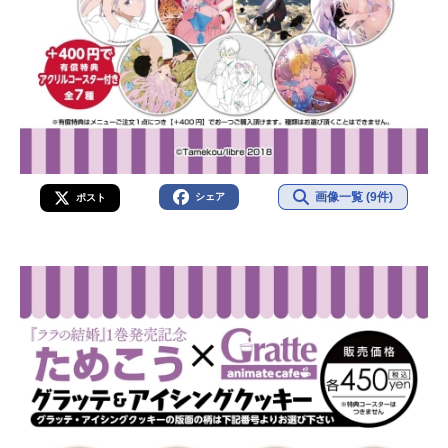
画像一覧 (9件)
シェア
ポスト