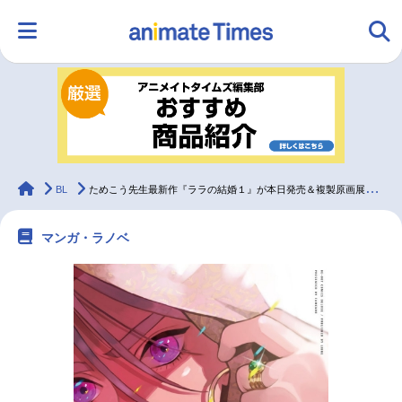
HOME
ランキング
アニメ
声優
ラジオ
みんなの声
グッズ
映画
animateTimes
BL
ためこう先生最新作『ララの結婚１』が本日発売＆複製原画展も実施
マンガ・ラノベ
マンガ・ラノベ
ゲーム・アプリ
音楽
コスプレ
2.5次元
配信・Vtuber
トレンド
無料マンガ
最新記事一覧
アニメ記事一覧
声優記事一覧