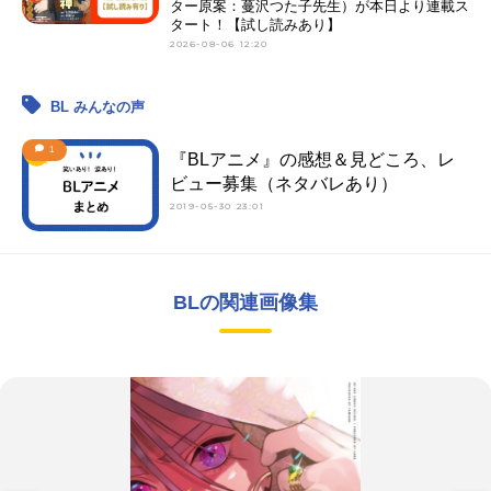
ター原案：蔓沢つた子先生）が本日より連載ス
タート！【試し読みあり】
2026-08-06 12:20
BL みんなの声
1
『BLアニメ』の感想＆見どころ、レ
ビュー募集（ネタバレあり）
2019-05-30 23:01
BLの関連画像集