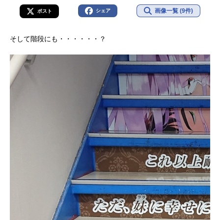
画像一覧 (9件)
シェア
ポスト
そして階段にも・・・・・・？