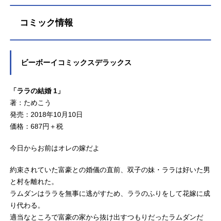
コミック情報
ビーボーイコミックスデラックス
「ララの結婚 1」
著：ためこう
発売：2018年10月10日
価格：687円＋税
今日からお前はオレの嫁だよ
約束されていた富豪との婚儀の直前、双子の妹・ララは好いた男
と村を離れた。
ラムダンはララを無事に逃がすため、ララのふりをして花嫁に成
り代わる。
適当なところで富豪の家から抜け出すつもりだったラムダンだ