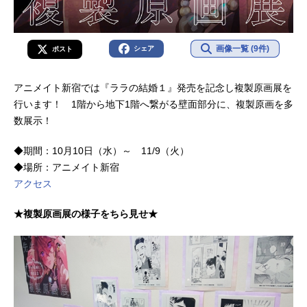
画像一覧 (9件)
シェア
ポスト
アニメイト新宿では『ララの結婚１』発売を記念し複製原画展を
行います！ 1階から地下1階へ繋がる壁面部分に、複製原画を多
数展示！
◆期間：10月10日（水）～ 11/9（火）
◆場所：アニメイト新宿
アクセス
★複製原画展の様子をちら見せ★