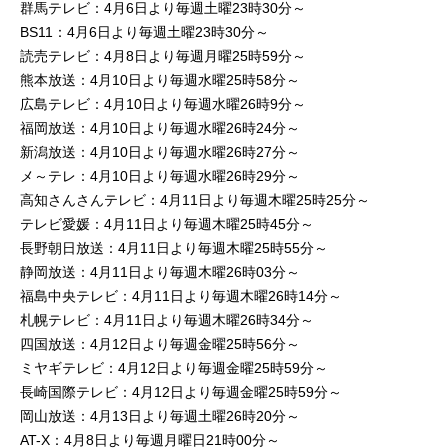
群馬テレビ：4月6日より毎週土曜23時30分～
BS11：4月6日より毎週土曜23時30分～
読売テレビ：4月8日より毎週月曜25時59分～
熊本放送：4月10日より毎週水曜25時58分～
広島テレビ：4月10日より毎週水曜26時9分～
福岡放送：4月10日より毎週水曜26時24分～
新潟放送：4月10日より毎週水曜26時27分～
メ～テレ：4月10日より毎週水曜26時29分～
高知さんさんテレビ：4月11日より毎週木曜25時25分～
テレビ愛媛：4月11日より毎週木曜25時45分～
長野朝日放送：4月11日より毎週木曜25時55分～
静岡放送：4月11日より毎週木曜26時03分～
福島中央テレビ：4月11日より毎週木曜26時14分～
札幌テレビ：4月11日より毎週木曜26時34分～
四国放送：4月12日より毎週金曜25時56分～
ミヤギテレビ：4月12日より毎週金曜25時59分～
長崎国際テレビ：4月12日より毎週金曜25時59分～
岡山放送：4月13日より毎週土曜26時20分～
AT-X：4月8日より毎週月曜日21時00分～