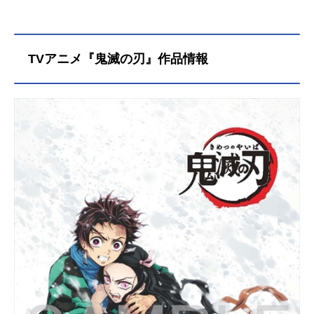
TVアニメ『鬼滅の刃』作品情報