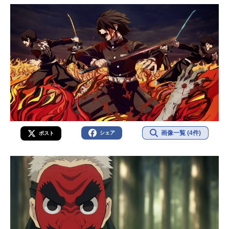
画像一覧 (4件)
シェア
ポスト