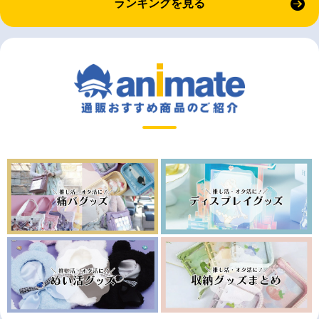
ランキングを見る