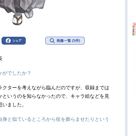
画像一覧 (5件)
シェア
長
かがでしたか？
ラクターを考えながら臨んだのですが、収録までは
かというのを知らなかったので、キャラ絵などを見
思いました。
自身と似ているところから役を膨らませたりという