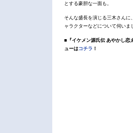
とする豪胆な一面も。
そんな盛長を演じる三木さんに
ャラクターなどについて伺いま
■『イケメン源氏伝 あやかし
ューは
コチラ
！