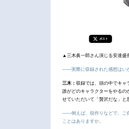
ポスト
▲三木眞一郎さん演じる安達盛
――実際に収録された感想はい
三木：
収録では、頭の中でキャ
誰がどのキャラクターをやるの
せていただいて「贅沢だな」と
――例えば、役作りなどで、ご
ことはありますか。