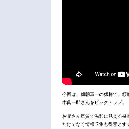
今回は、頼朝軍一の猛将で、頼
木眞一郎さんをピックアップ。
お兄さん気質で温和に見える盛
だけでなく情報収集も得意とす