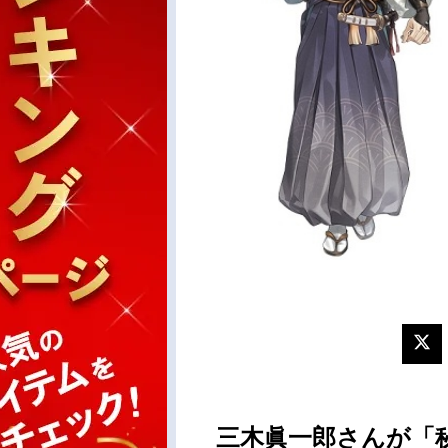
三木眞一郎さんが「