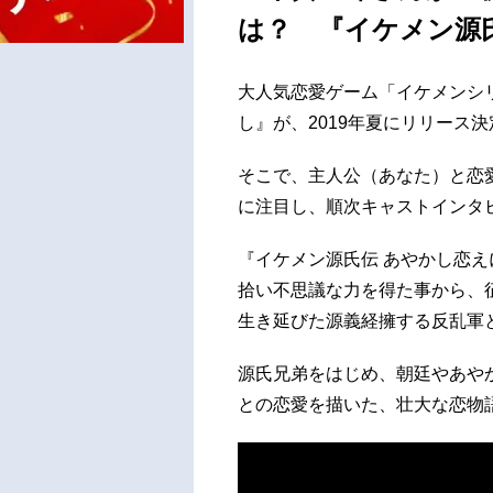
は？ 『イケメン源
大人気恋愛ゲーム「イケメンシ
し』が、2019年夏にリリース決
そこで、主人公（あなた）と恋
に注目し、順次キャストインタ
『イケメン源氏伝 あやかし恋え
拾い不思議な力を得た事から、
生き延びた源義経擁する反乱軍
源氏兄弟をはじめ、朝廷やあや
との恋愛を描いた、壮大な恋物