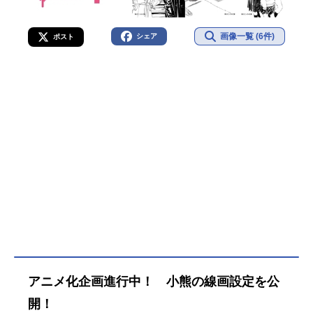
画像一覧 (6件)
シェア
ポスト
アニメ化企画進行中！ 小熊の線画設定を公
開！