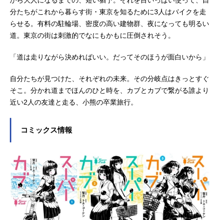
分たちがこれから暮らす街・東京を知るために3人はバイクを走
らせる。有料の駐輪場、密度の高い建物群、夜になっても明るい
道。東京の街は刺激的でなにもかもに圧倒されそう。
「道は走りながら決めればいい。だってそのほうが面白いから」
自分たちが見つけた、それぞれの未来。その分岐点はきっとすぐ
そこ。分かれ道までほんのひと時を、カブとカブで繋がる誰より
近い2人の友達と走る、小熊の卒業旅行。
コミックス情報