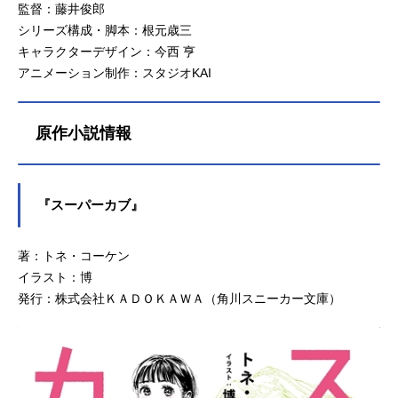
監督：藤井俊郎
シリーズ構成・脚本：根元歳三
キャラクターデザイン：今西 亨
アニメーション制作：スタジオKAI
原作小説情報
『スーパーカブ』
著：トネ・コーケン
イラスト：博
発行：株式会社ＫＡＤＯＫＡＷＡ（角川スニーカー文庫）