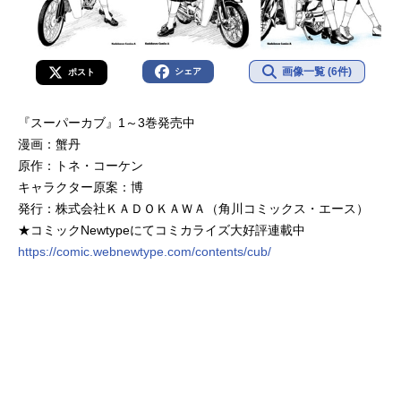
画像一覧 (6件)
シェア
ポスト
『スーパーカブ』1～3巻発売中
漫画：蟹丹
原作：トネ・コーケン
キャラクター原案：博
発行：株式会社ＫＡＤＯＫＡＷＡ（角川コミックス・エース）
★コミックNewtypeにてコミカライズ大好評連載中
https://comic.webnewtype.com/contents/cub/