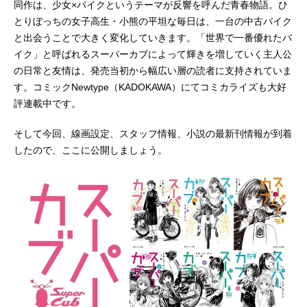
同作は、少女×バイクというテーマが反響を呼んだ青春物語。ひ
とりぼっちの女子高生・小熊の平坦な毎日は、一台の中古バイク
と出会うことで大きく変化していきます。「世界で一番優れたバ
イク」と呼ばれるスーパーカブによって輝きを増していく主人公
の日常と友情は、発売当初から幅広い層の読者に支持されていま
す。コミックNewtype（KADOKAWA）にてコミカライズも大好
評連載中です。
そして今回、線画設定、スタッフ情報、小説の最新刊情報が到着
したので、ここに公開しましょう。