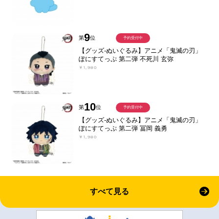
9
第
位
予約受付中
【グッズ-ぬいぐるみ】アニメ「鬼滅の刃」
ぽにすてっぷ 第二弾 不死川 玄弥
￥1,980
10
第
位
予約受付中
【グッズ-ぬいぐるみ】アニメ「鬼滅の刃」
ぽにすてっぷ 第二弾 冨岡 義勇
￥1,980
すべて見る