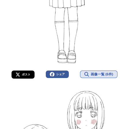
画像一覧 (6件)
シェア
ポスト