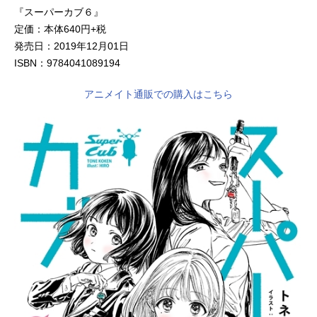
『スーパーカブ６』
定価：本体640円+税
発売日：2019年12月01日
ISBN：9784041089194
アニメイト通販での購入はこちら