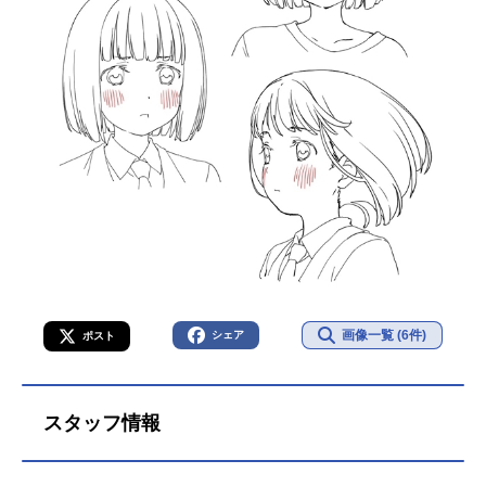
画像一覧 (6件)
シェア
ポスト
スタッフ情報