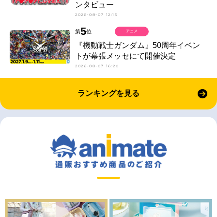
ンタビュー
2026-08-07 12:15
5
第
位
アニメ
『機動戦士ガンダム』50周年イベン
トが幕張メッセにて開催決定
2026-08-07 16:20
ランキングを見る