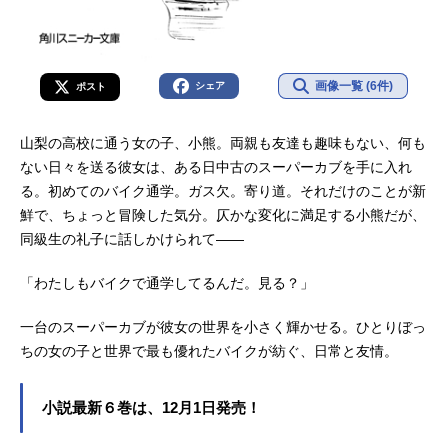
画像一覧 (6件)
シェア
ポスト
山梨の高校に通う女の子、小熊。両親も友達も趣味もない、何も
ない日々を送る彼女は、ある日中古のスーパーカブを手に入れ
る。初めてのバイク通学。ガス欠。寄り道。それだけのことが新
鮮で、ちょっと冒険した気分。仄かな変化に満足する小熊だが、
同級生の礼子に話しかけられて――
「わたしもバイクで通学してるんだ。見る？」
一台のスーパーカブが彼女の世界を小さく輝かせる。ひとりぼっ
ちの女の子と世界で最も優れたバイクが紡ぐ、日常と友情。
小説最新６巻は、12月1日発売！