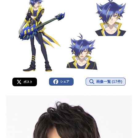
画像一覧 (17件)
シェア
ポスト