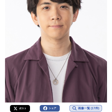
画像一覧 (17件)
シェア
ポスト