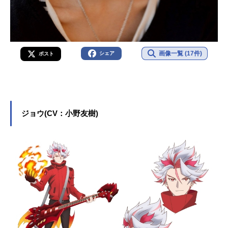
画像一覧 (17件)
シェア
ポスト
ジョウ(CV：小野友樹)