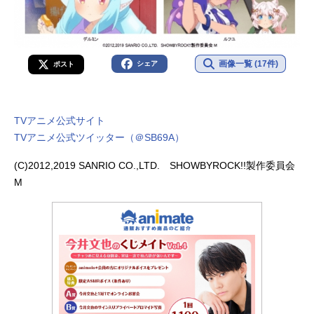
画像一覧 (17件)
シェア
ポスト
TVアニメ公式サイト
TVアニメ公式ツイッター（＠SB69A）
(C)2012,2019 SANRIO CO.,LTD. SHOWBYROCK!!製作委員会
M