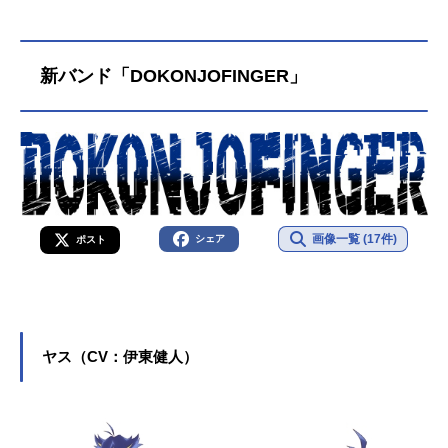
新バンド「DOKONJOFINGER」
画像一覧 (17件)
シェア
ポスト
ヤス（CV：伊東健人）