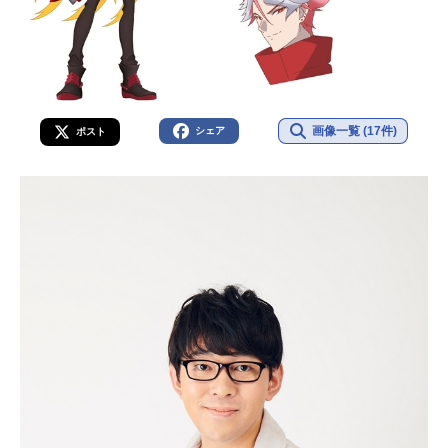
画像一覧 (17件)
シェア
ポスト