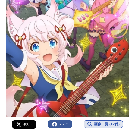
画像一覧 (17件)
シェア
ポスト