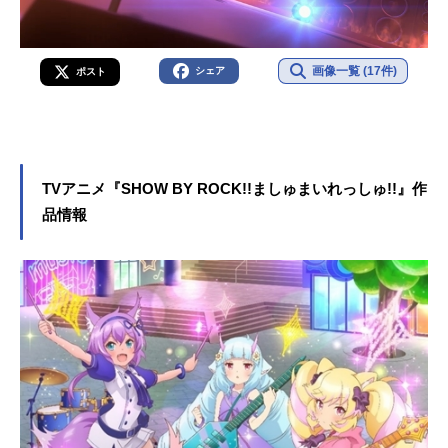
画像一覧 (17件)
シェア
ポスト
TVアニメ『SHOW BY ROCK!!ましゅまいれっしゅ!!』作
品情報