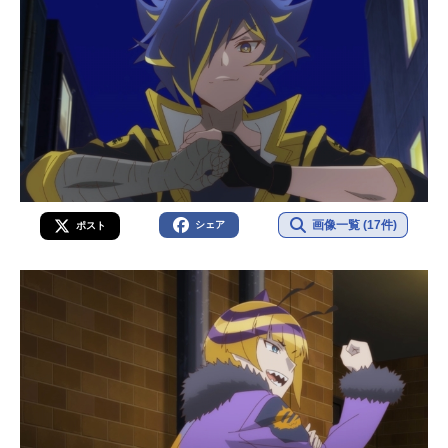
画像一覧 (17件)
シェア
ポスト