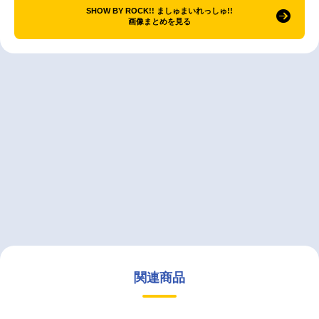
SHOW BY ROCK!! ましゅまいれっしゅ!!
画像まとめを見る
関連商品