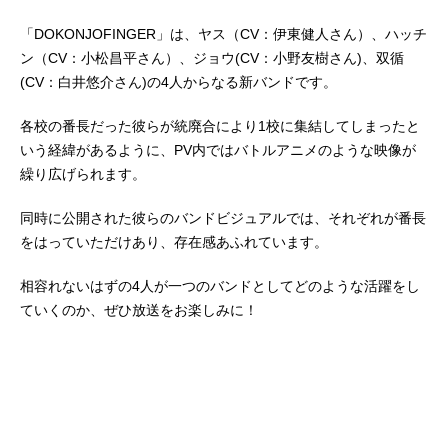
「DOKONJOFINGER」は、ヤス（CV：伊東健人さん）、ハッチ
ン（CV：小松昌平さん）、ジョウ(CV：小野友樹さん)、双循
(CV：白井悠介さん)の4人からなる新バンドです。
各校の番長だった彼らが統廃合により1校に集結してしまったと
いう経緯があるように、PV内ではバトルアニメのような映像が
繰り広げられます。
同時に公開された彼らのバンドビジュアルでは、それぞれが番長
をはっていただけあり、存在感あふれています。
相容れないはずの4人が一つのバンドとしてどのような活躍をし
ていくのか、ぜひ放送をお楽しみに！