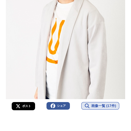
画像一覧 (17件)
シェア
ポスト