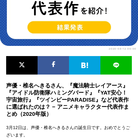
アニメ映画一覧
実写化映画一覧
今期アニメ曜日別一覧
春アニメ
夏アニメ
2020-03-12 00:00
秋アニメ
冬アニメ
男性声優/女性声優一覧
FOLLOW US
声優・椎名へきるさん、『魔法騎士レイアース』
『アイドル防衛隊ハミングバード』『YAT安心！
宇宙旅行』『ツインビーPARADISE』など代表作
に選ばれたのは？ − アニメキャラクター代表作ま
とめ（2020年版）
3月12日は、声優・椎名へきるさんの誕生日です。おめでとうご
ざいます。