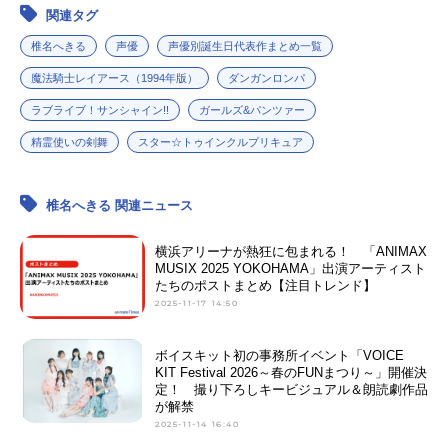
関連タグ
椎名へきる
声優
声優別誕生日代表作まとめ一覧
魔法騎士レイアース（1994年版）
ダンガンロンパ
ラブライブ！サンシャイン!!
ガールズ&パンツァー
精霊使いの剣舞
スター☆トゥインクルプリキュア
椎名へきる 関連ニュース
横浜アリーナが熱狂に包まれる！ 「ANIMAX
MUSIX 2025 YOKOHAMA」出演アーティスト
たちのポストまとめ【注目トレンド】
2025-11-17 14:50
ボイスキット初の事務所イベント「VOICE
KIT Festival 2026～春のFUNまつり～」開催決
定！ 撮り下ろしキービジュアル＆朗読劇作品
が解禁
2025-11-14 16:40