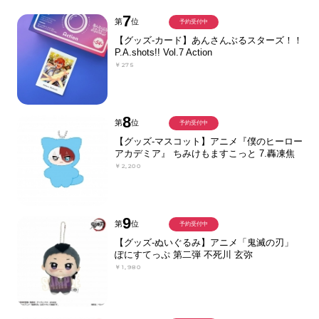
7
第
位
予約受付中
【グッズ-カード】あんさんぶるスターズ！！
P.A.shots!! Vol.7 Action
￥275
8
第
位
予約受付中
【グッズ-マスコット】アニメ『僕のヒーロー
アカデミア』 ちみけもますこっと 7.轟凍焦
￥2,200
9
第
位
予約受付中
【グッズ-ぬいぐるみ】アニメ「鬼滅の刃」
ぽにすてっぷ 第二弾 不死川 玄弥
￥1,980