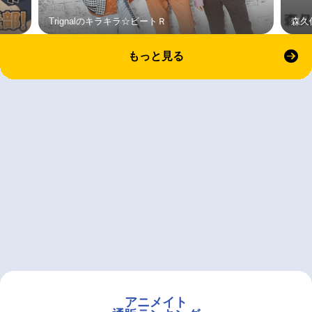
Trignalのキラキラ☆ビートＲ
森久
もっと見る
アニメイト