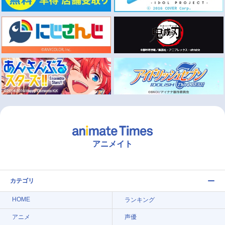
アニメイト
カテゴリ
HOME
ランキング
アニメ
声優