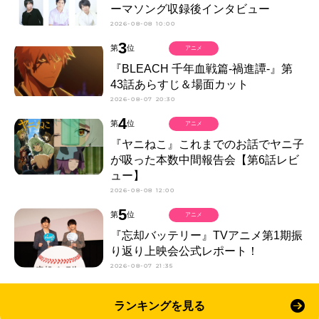
ーマソング収録後インタビュー
2026-08-08 10:00
3
第
位
アニメ
『BLEACH 千年血戦篇-禍進譚-』第
43話あらすじ＆場面カット
2026-08-07 20:30
4
第
位
アニメ
『ヤニねこ』これまでのお話でヤニ子
が吸った本数中間報告会【第6話レビ
ュー】
2026-08-08 12:00
5
第
位
アニメ
『忘却バッテリー』TVアニメ第1期振
り返り上映会公式レポート！
2026-08-07 21:35
ランキングを見る