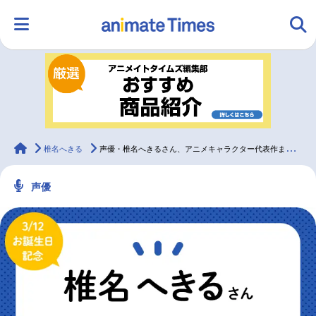
HOME
ランキング
アニメ
声優
ラジオ
みんなの声
グッズ
映画
animateTimes
椎名へきる
声優・椎名へきるさん、アニメキャラクター代表作まとめ（2020年版）
声優
マンガ・ラノベ
ゲーム・アプリ
音楽
コスプレ
2.5次元
配信・Vtuber
トレンド
無料マンガ
最新記事一覧
アニメ記事一覧
声優記事一覧