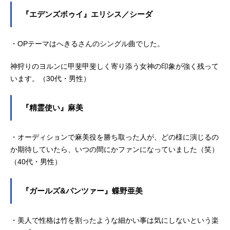
『エデンズボゥイ』エリシス／シーダ
・OPテーマはへきるさんのシングル曲でした。
神狩りのヨルンに甲斐甲斐しく寄り添う女神の印象が強く残って
います。（30代・男性）
『精霊使い』麻美
・オーディションで麻美役を勝ち取った人が、どの様に演じるの
か期待していたら、いつの間にかファンになっていました（笑）
（40代・男性）
『ガールズ&パンツァー』蝶野亜美
・美人で性格は竹を割ったような細かい事は気にしないという楽