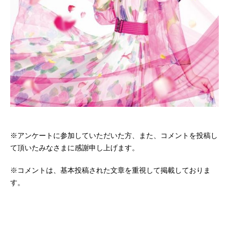
※アンケートに参加していただいた方、また、コメントを投稿し
て頂いたみなさまに感謝申し上げます。
※コメントは、基本投稿された文章を重視して掲載しておりま
す。