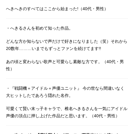
へきへきのすべてはここから始まった!（40代・男性）
・へきるさんを初めて知った作品。
どんな方か知らないで声だけで好きになりました（笑）それから
20数年………いまでもずっとファンを続けてます!!
あの頃と変わらない歌声と可愛らし素敵な方です。（40代・男
性）
・『戦闘機＋アイドル＋声優ユニット』 今の世なら間違いなく
大ヒットしたであろう隠れた名作。
可愛くて賢い末っ子キャラで、椎名へきるさんを一気にアイドル
声優の頂点に押し上げた作品だと思います。（40代・男性）