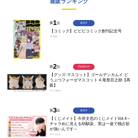
通販ランキング
1
第
位
発売中
【コミック】ビビビコミック創刊記念号
￥935
2
第
位
予約受付中
【グッズ-マスコット】ゴールデンカムイ ど
うぶつフォーゼマスコット 4.尾形百之助【再
販】
￥1,980
3
第
位
発売中
【くじメイト】今井文也のくじメイトVol.4～
チャラめに見える幼馴染、実は一途で独占欲
が強いんです～
￥1,100