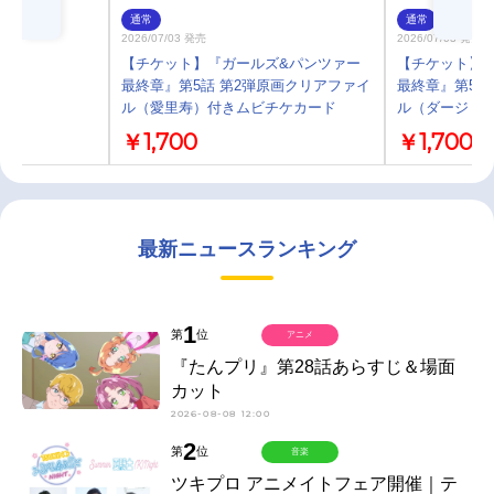
通常
通常
2026/07/03 発売
2026/07/03 発売
48
【チケット】『ガールズ&パンツァー
【チケット】
最終章』第5話 第2弾原画クリアファイ
最終章』第5話
ル（愛里寿）付きムビチケカード
ル（ダージリ
￥1,700
￥1,700
最新ニュースランキング
1
第
位
アニメ
『たんプリ』第28話あらすじ＆場面
カット
2026-08-08 12:00
2
第
位
音楽
ツキプロ アニメイトフェア開催｜テ