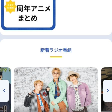
新着ラジオ番組