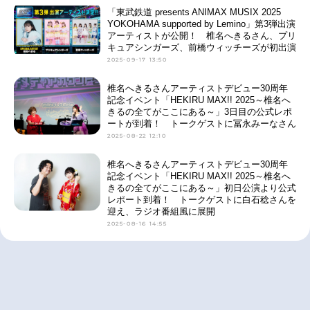
「東武鉄道 presents ANIMAX MUSIX 2025
YOKOHAMA supported by Lemino」第3弾出演
アーティストが公開！ 椎名へきるさん、プリ
キュアシンガーズ、前橋ウィッチーズが初出演
2025-09-17 13:50
椎名へきるさんアーティストデビュー30周年
記念イベント「HEKIRU MAX!! 2025～椎名へ
きるの全てがここにある～」3日目の公式レポ
ートが到着！ トークゲストに冨永みーなさん
2025-08-22 12:10
椎名へきるさんアーティストデビュー30周年
記念イベント「HEKIRU MAX!! 2025～椎名へ
きるの全てがここにある～」初日公演より公式
レポート到着！ トークゲストに白石稔さんを
迎え、ラジオ番組風に展開
2025-08-16 14:55