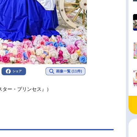
画像一覧 (11件)
シェア
スター・プリンセス』）