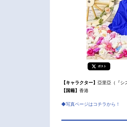
ポスト
【キャラクター】
亞里亞（『シ
【国籍】
香港
◆写真ページはコチラから！