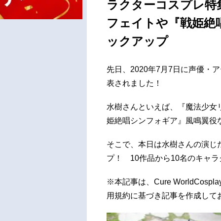
ラクターコスプレ特
フェイトや『戦姫絶
ックアップ
先日、2020年7月7日に声優
表されました！
水樹さんといえば、『魔法少女
姫絶唱シンフォギア』風鳴翼役
そこで、本日は水樹さんの演じ
プ！ 10作品から10名のキャ
※本記事は、Cure WorldCosp
用規約に基づき記事を作成して