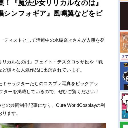
集！『魔法少女リリカルなのは』
唱シンフォギア』風鳴翼などをピ
・アーティストとして活躍中の水樹奈々さんが入籍を発
リリカルなのは』フェイト・テスタロッサ役や『戦
など様々な人気作品に出演されています。
たキャラクターたちのコスプレ写真をピックアッ
ラクターを掲載しているので、ぜひご覧ください！
layとの共同制作記事になり、Cure WorldCosplayの利
おります。