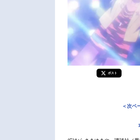
ポスト
＜次ペ