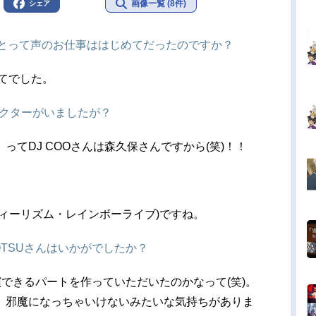
画像一覧 (8件)
シェア
にとって声のお仕事ははじめてだったのですか？
てでした。
ャラクターがいましたが？
」ってDJ COOさんは森久保さんですから(笑)！！
ィーリズム・レインボーライブ)ですね。
TSUさんはいかがでしたか？
できるパートを作っていただいたのかなって(笑)。
。邪魔になっちゃいけないみたいな気持ちがありま