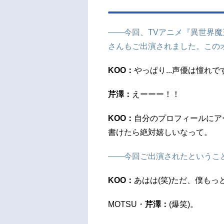
――今回、TVアニメ『異世界魔
さんもご出演されました。この
KOO：
やっぱり...声優は憧れ
芹澤：
えーーー！！
KOO：
自分のプロフィールにア
書けたら絶対嬉しいなって。
――今回ご出演されたというこ
KOO：
あはは(笑)ただ、僕も
MOTSU・
芹澤：
(爆笑)。