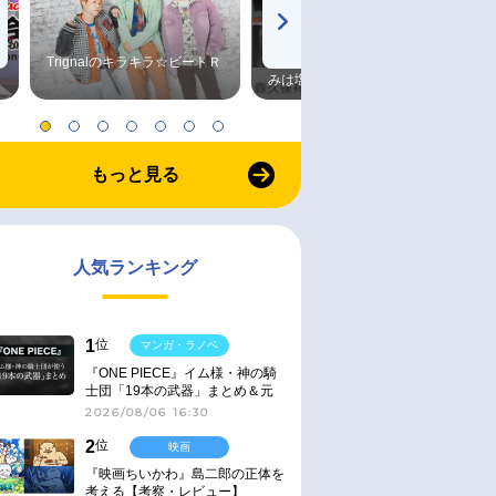
Trignalのキラキラ☆ビートＲ
森久保祥太郎×浪川大輔 つま
みは塩だけ
もっと見る
人気ランキング
1
位
マンガ・ラノベ
『ONE PIECE』イム様・神の騎
士団「19本の武器」まとめ＆元
ネタ
2026/08/06 16:30
2
位
映画
『映画ちいかわ』島二郎の正体を
考える【考察・レビュー】