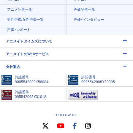
アニメ記事一覧
声優記事一覧
男性声優/女性声優一覧
声優×インタビュー
声優×レポート
アニメイトタイムズについて
アニメイトのWebサービス
会社案内
許諾番号
許諾番号
9005542009Y56084
9005542008Y30005
許諾番号
005542005Y31018
FOLLOW US