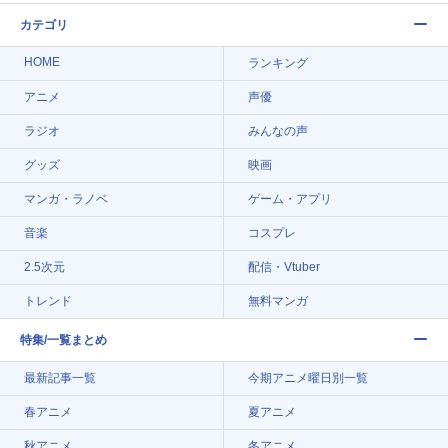
カテゴリ
HOME
ランキング
アニメ
声優
ラジオ
みんなの声
グッズ
映画
マンガ・ラノベ
ゲーム・アプリ
音楽
コスプレ
2.5次元
配信・Vtuber
トレンド
無料マンガ
特集/一覧まとめ
最新記事一覧
今期アニメ曜日別一覧
春アニメ
夏アニメ
秋アニメ
冬アニメ