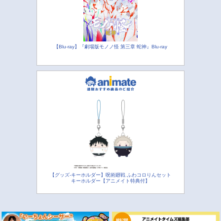
【Blu-ray】『劇場版モノノ怪 第三章 蛇神』Blu-ray
【グッズ-キーホルダー】呪術廻戦 ふわコロりんセット
キーホルダー【アニメイト特典付】