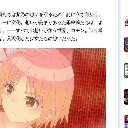
莉たちは紫乃の想いを守るため、詩に立ち向かう。
ルーに変化。想いが高まりあった陽桜莉たちは、よ
う。――すべての想いが集う世界、コモン。辿り着
は、具現化した少女たちの想いだった。