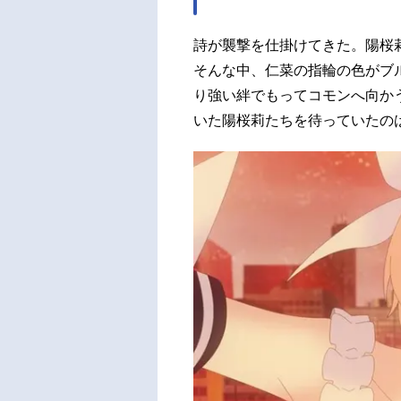
詩が襲撃を仕掛けてきた。陽桜
そんな中、仁菜の指輪の色がブ
り強い絆でもってコモンへ向か
いた陽桜莉たちを待っていたの