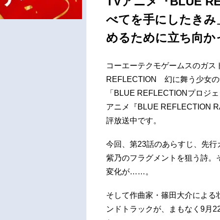
TVアニメ『BLUE RE
べてを手にしたきみ
めるために立ち向か
コーエーテクモゲームスのガスト
REFLECTION 幻に舞う少
「BLUE REFLECTIONプ
アニメ『BLUE REFLECTIO
評放送中です。
今回、第23話のあらすじ、先
紫乃のフラグメントを狙う詩。
変化が……。
そして作曲家・篠田大介による
ンドトラックが、まもなく9月2