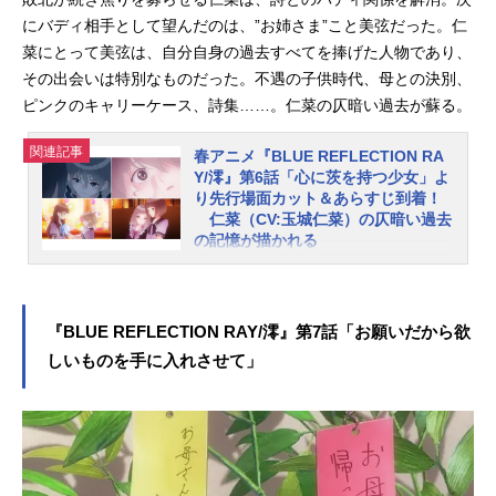
生放送で1～3話の振り返り生放送の
にバディ相手として望んだのは、”お姉さま”こと美弦だった。仁
実施が決定しました。こちらもあわ
菜にとって美弦は、自分自身の過去すべてを捧げた人物であり、
せてご紹介しましょう。第5話「何も
その出会いは特別なものだった。不遇の子供時代、母との決別、
みえないわたし」あらすじ女子高生
ピンクのキャリーケース、詩集……。仁菜の仄暗い過去が蘇る。
の間で話題の交流アプリ『Ｈ♡―Ｋ
ＡＧ♡（放課後）』。そこで気にな
関連記事
春アニメ『BLUE REFLECTION RA
る投稿を見つけた都は、『由紀姫』
Y/澪』第6話「心に茨を持つ少女」よ
と名乗る投稿者にコンタクトを試み
り先行場面カット＆あらすじ到着！
る。由紀姫に悩みを打ち明けた少女
仁菜（CV:玉城仁菜）の仄暗い過去
たちは、うちに秘めた苦しみや、悲
の記憶が描かれる
しい想いが綺麗さっぱり消えると言
コーエーテクモゲームスのガストブ
う。同じ頃、詩も由紀姫に目をつ
ランドより2017年に発売された『BL
け、本人を探し出そうとしていた。
UEREFLECTION 幻に舞う少女の
『BLUE REFLECTION RAY/澪』第7話「お願いだから欲
「BLUEREFLECTIONRAY/澪」1～3
剣』を原点に、新たな少女たちの物
しいものを手に入れさせて」
話振り返り生放送実施...
語を紡ぐ「BLUEREFLECTIONプロ
ジェクト」。新作ゲーム2タイトルの
先陣を切って、TVアニメ『BLUERE
FLECTIONRAY/澪』が“アニメイズ
ム”枠ほかにて好評放送中です。この
度、第6話のあらすじ、先行カットを