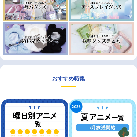
おすすめ特集