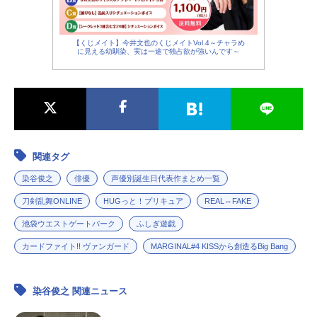
【くじメイト】今井文也のくじメイトVol.4～チャラめ
に見える幼馴染、実は一途で独占欲が強いんです～
関連タグ
染谷俊之
俳優
声優別誕生日代表作まとめ一覧
刀剣乱舞ONLINE
HUGっと！プリキュア
REAL⇔FAKE
池袋ウエストゲートパーク
ふしぎ遊戯
カードファイト!! ヴァンガード
MARGINAL#4 KISSから創造るBig Bang
染谷俊之 関連ニュース