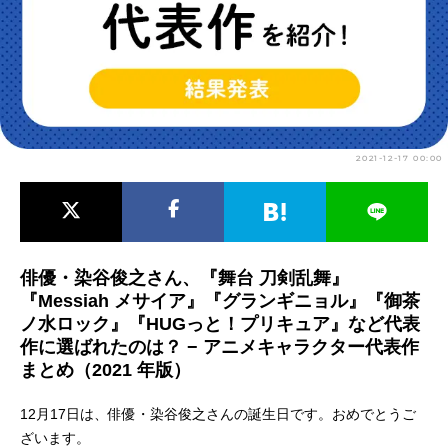
アニメ映画一覧
実写化映画一覧
今期アニメ曜日別一覧
春アニメ
夏アニメ
2021-12-17 00:00
秋アニメ
冬アニメ
男性声優/女性声優一覧
FOLLOW US
俳優・染谷俊之さん、『舞台 刀剣乱舞』
『Messiah メサイア』『グランギニョル』『御茶
ノ水ロック』『HUGっと！プリキュア』など代表
作に選ばれたのは？ − アニメキャラクター代表作
まとめ（2021 年版）
12月17日は、俳優・染谷俊之さんの誕生日です。おめでとうご
ざいます。