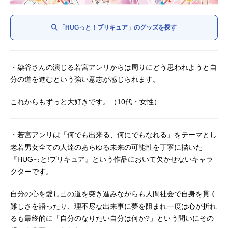
「HUGっと！プリキュア」のグッズを探す
・染谷さんの演じる若宮アンリからは周りにどう思われようと自
分の道を進むという強い意志が感じられます。
これからもずっと大好きです。（10代・女性）
・若宮アンリは「何でも出来る、何にでもなれる」をテーマとし
老若男女全ての人達のあらゆる未来の可能性を丁寧に描いた
『HUGっと!プリキュア』という作品において欠かせないキャラ
クターです。
自分の心を愛し己の道を突き進みながらも人間社会で自身を貫く
難しさを語ったり、理不尽な出来事に夢を阻まれ一度は心が折れ
るも最終的に「自分のなりたい自分は何か?」という問いにその