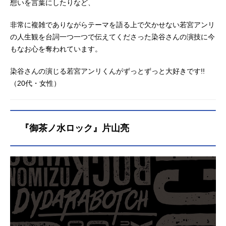
想いを言葉にしたりなど、
非常に複雑でありながらテーマを語る上で欠かせない若宮アンリ
の人生観を台詞一つ一つで伝えてくださった染谷さんの演技に今
もなお心を奪われています。
染谷さんの演じる若宮アンリくんがずっとずっと大好きです!!
（20代・女性）
『御茶ノ水ロック』片山亮