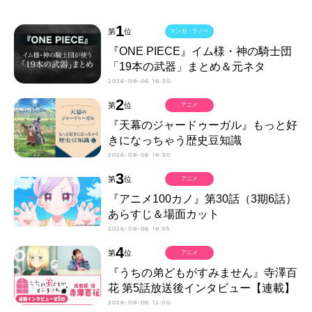
1
第
位
マンガ・ラノベ
『ONE PIECE』イム様・神の騎士団
「19本の武器」まとめ＆元ネタ
2026-08-06 16:30
2
第
位
アニメ
『天幕のジャードゥーガル』もっと好
きになっちゃう歴史豆知識
2026-08-06 18:30
3
第
位
アニメ
『アニメ100カノ』第30話（3期6話）
あらすじ＆場面カット
2026-08-06 18:55
4
第
位
アニメ
『うちの弟どもがすみません』寺澤百
花 第5話放送後インタビュー【連載】
2026-08-06 12:00