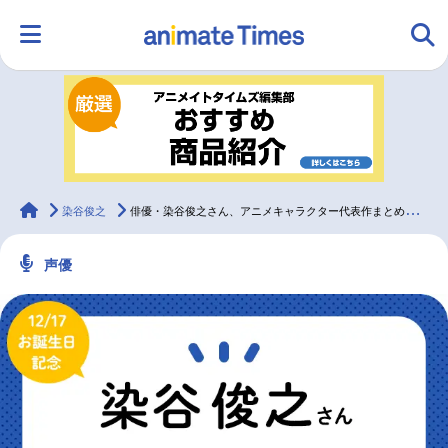
HOME
ランキング
アニメ
声優
ラジオ
みんなの声
グッズ
映画
animateTimes
染谷俊之
俳優・染谷俊之さん、アニメキャラクター代表作まとめ（2021年版）
声優
マンガ・ラノベ
ゲーム・アプリ
音楽
コスプレ
2.5次元
配信・Vtuber
トレンド
無料マンガ
最新記事一覧
アニメ記事一覧
声優記事一覧