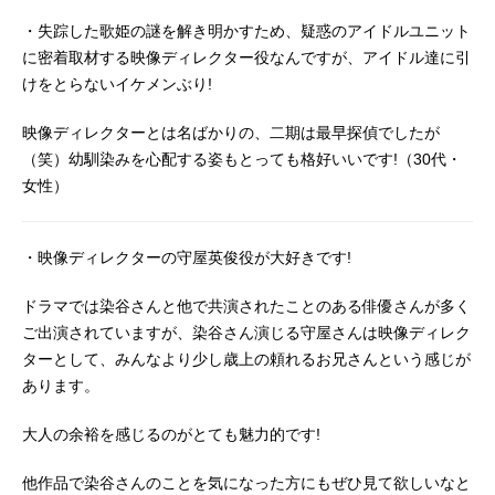
・失踪した歌姫の謎を解き明かすため、疑惑のアイドルユニット
に密着取材する映像ディレクター役なんですが、アイドル達に引
けをとらないイケメンぶり!
映像ディレクターとは名ばかりの、二期は最早探偵でしたが
（笑）幼馴染みを心配する姿もとっても格好いいです!（30代・
女性）
・映像ディレクターの守屋英俊役が大好きです!
ドラマでは染谷さんと他で共演されたことのある俳優さんが多く
ご出演されていますが、染谷さん演じる守屋さんは映像ディレク
ターとして、みんなより少し歳上の頼れるお兄さんという感じが
あります。
大人の余裕を感じるのがとても魅力的です!
他作品で染谷さんのことを気になった方にもぜひ見て欲しいなと