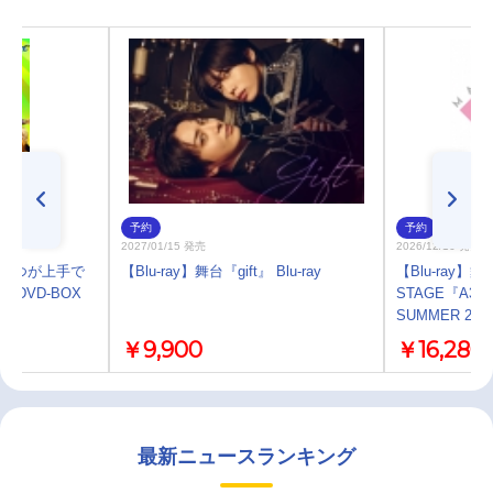
予約
予約
2027/01/15 発売
2026/12/16 発売
あいつが上手で
【Blu-ray】舞台『gift』 Blu-ray
【Blu-ray】舞
」DVD-BOX
STAGE『A3!』
SUMMER 2026
￥9,900
￥16,280
最新ニュースランキング