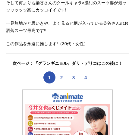
そして何よりも染谷さんのクールキャラ×濃紺のスーツ姿が最ッ
ッッッッッ高にカッコイイです!
一見無地かと思いきや、よく見ると柄が入っている染谷さんのお
洒落スーツ最高です!!!
この作品を永遠に推します!（30代・女性）
次ページ：『グランギニョル』ダリ・デリコはこの後に！
1
2
3
4