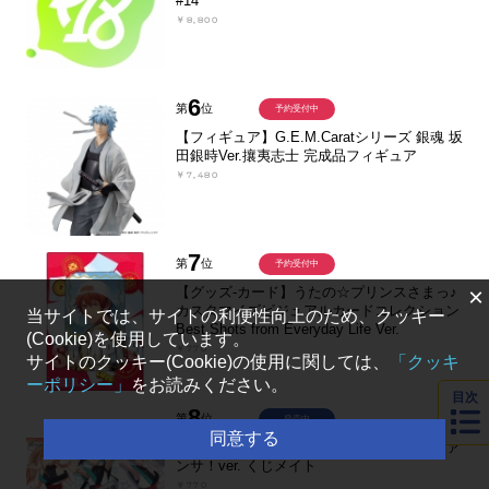
#14
￥8,800
6
第
位
予約受付中
【フィギュア】G.E.M.Caratシリーズ 銀魂 坂
田銀時Ver.攘夷志士 完成品フィギュア
￥7,480
7
第
位
予約受付中
×
【グッズ-カード】うたの☆プリンスさまっ♪
カスタマイズビジュアルカードコレクション
当サイトでは、サイトの利便性向上のため、クッキー
Best Shots from Everyday Life Ver.
(Cookie)を使用しています。
￥770
サイトのクッキー(Cookie)の使用に関しては、
「クッキ
ーポリシー」
をお読みください。
目次
8
第
位
発売中
同意する
【くじメイト】映画『超かぐや姫！』超ファ
ンサ！ver. くじメイト
￥770