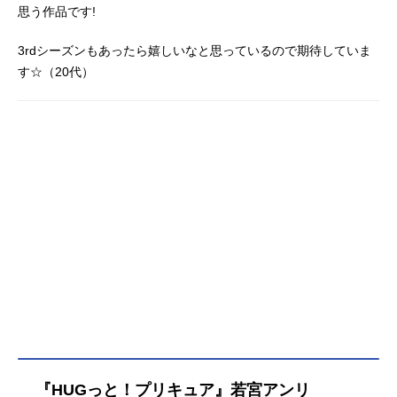
思う作品です!
3rdシーズンもあったら嬉しいなと思っているので期待していま
す☆（20代）
『HUGっと！プリキュア』若宮アンリ