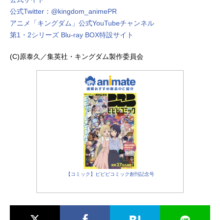
公式Twitter：@kingdom_animePR
アニメ「キングダム」公式YouTubeチャンネル
第1・2シリーズ Blu-ray BOX特設サイト
(C)原泰久／集英社・キングダム製作委員会
【コミック】ビビビコミック創刊記念号