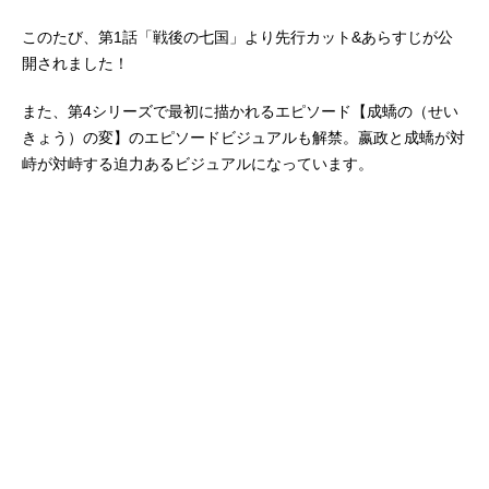
このたび、第1話「戦後の七国」より先行カット&あらすじが公
開されました！
また、第4シリーズで最初に描かれるエピソード【成蟜の（せい
きょう）の変】のエピソードビジュアルも解禁。嬴政と成蟜が対
峙が対峙する迫力あるビジュアルになっています。