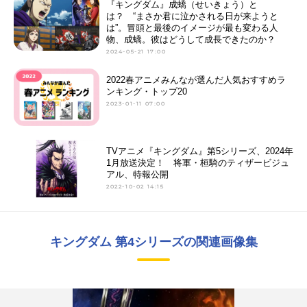
『キングダム』成蟜（せいきょう）と
は？ “まさか君に泣かされる日が来ようと
は”。冒頭と最後のイメージが最も変わる人
物、成蟜。彼はどうして成長できたのか？
2024-05-21 17:00
2022春アニメみんなが選んだ人気おすすめラ
ンキング・トップ20
2023-01-11 07:00
TVアニメ『キングダム』第5シリーズ、2024年
1月放送決定！ 将軍・桓騎のティザービジュ
アル、特報公開
2022-10-02 14:15
キングダム 第4シリーズの関連画像集