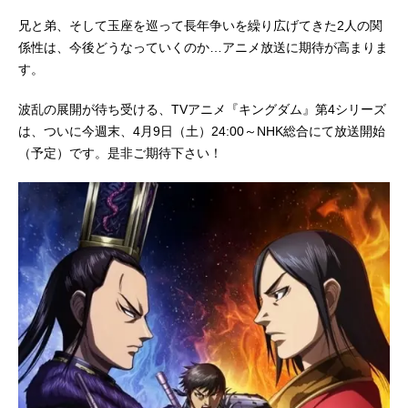
兄と弟、そして玉座を巡って長年争いを繰り広げてきた2人の関
係性は、今後どうなっていくのか…アニメ放送に期待が高まりま
す。
波乱の展開が待ち受ける、TVアニメ『キングダム』第4シリーズ
は、ついに今週末、4月9日（土）24:00～NHK総合にて放送開始
（予定）です。是非ご期待下さい！