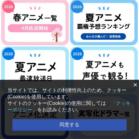
×
当サイトでは、サイトの利便性向上のため、クッキー
(Cookie)を使用しています。
サイトのクッキー(Cookie)の使用に関しては、
「クッキ
ーポリシー」
をお読みください。
同意する