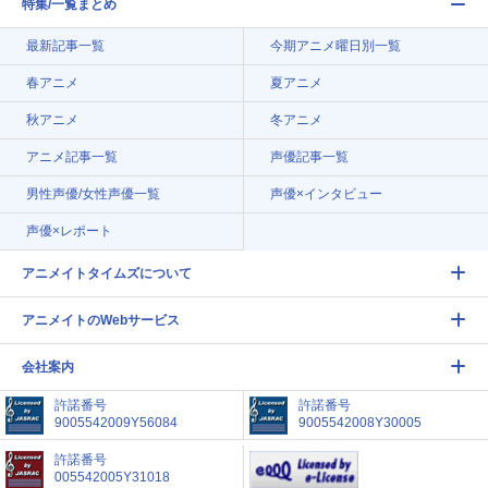
特集/一覧まとめ
最新記事一覧
今期アニメ曜日別一覧
春アニメ
夏アニメ
秋アニメ
冬アニメ
アニメ記事一覧
声優記事一覧
男性声優/女性声優一覧
声優×インタビュー
声優×レポート
アニメイトタイムズについて
アニメイトのWebサービス
会社案内
許諾番号
許諾番号
9005542009Y56084
9005542008Y30005
許諾番号
005542005Y31018