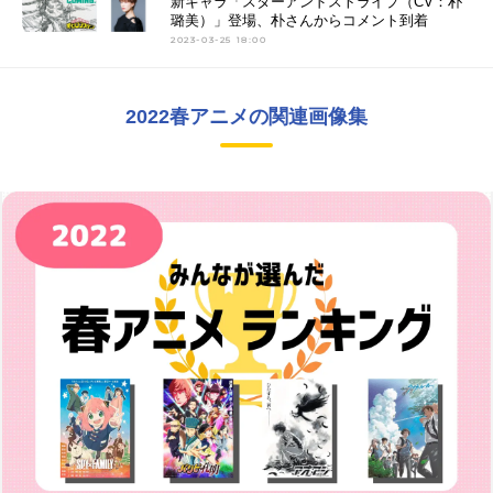
新キャラ「スターアンドストライプ（CV：朴
璐美）」登場、朴さんからコメント到着
2023-03-25 18:00
2022春アニメの関連画像集