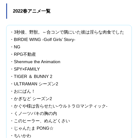
2022春アニメ一覧
・3秒後、野獣。～合コンで隅にいた彼は淫らな肉食でした
・BIRDIE WING -Golf Girls’ Story-
・NG
・RPG不動産
・Shenmue the Animation
・SPY×FAMILY
・TIGER ＆ BUNNY 2
・ULTRAMAN シーズン2
・おにぱん！
・かぎなど シーズン2
・かぐや様は告らせたい-ウルトラロマンティック-
・くノ一ツバキの胸の内
・このヒーラー、めんどくさい
・じゃんたま PONG☆
・ちいかわ