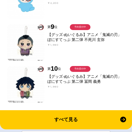
￥2,200
9
第
位
予約受付中
【グッズ-ぬいぐるみ】アニメ「鬼滅の刃」
ぽにすてっぷ 第二弾 不死川 玄弥
￥1,980
10
第
位
予約受付中
【グッズ-ぬいぐるみ】アニメ「鬼滅の刃」
ぽにすてっぷ 第二弾 冨岡 義勇
￥1,980
すべて見る