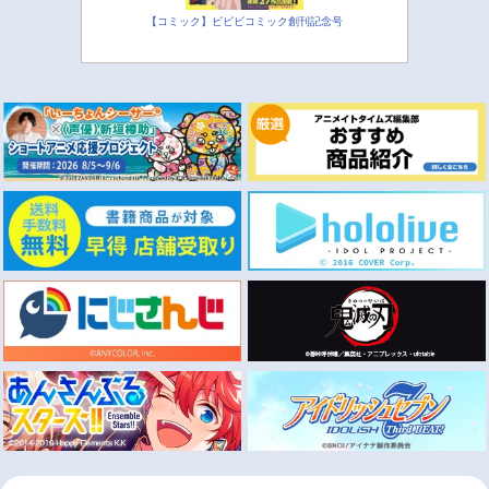
【コミック】ビビビコミック創刊記念号