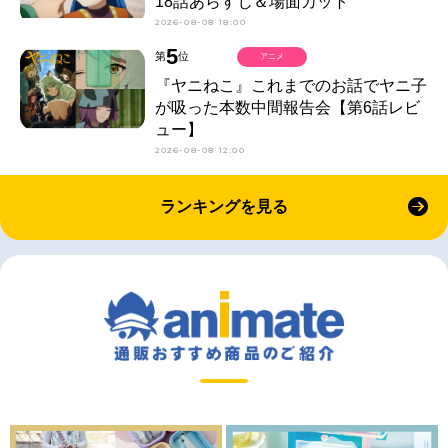
18話あらすじ＆場面カット
2026-08-08 18:00
5
第
位
アニメ
『ヤニねこ』これまでのお話でヤニ子
が吸った本数中間報告会【第6話レビ
ュー】
2026-08-08 12:00
ランキングを見る