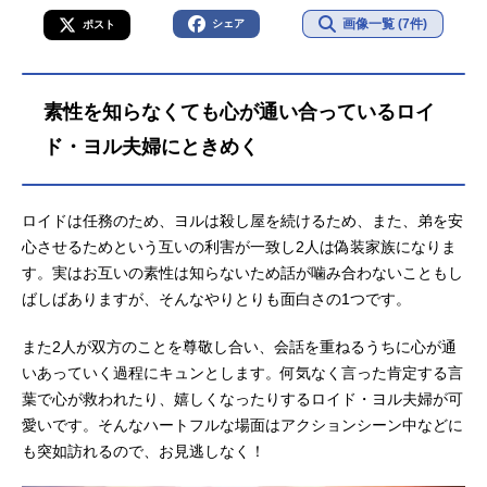
画像一覧 (7件)
シェア
ポスト
素性を知らなくても心が通い合っているロイ
ド・ヨル夫婦にときめく
ロイドは任務のため、ヨルは殺し屋を続けるため、また、弟を安
心させるためという互いの利害が一致し2人は偽装家族になりま
す。実はお互いの素性は知らないため話が噛み合わないこともし
ばしばありますが、そんなやりとりも面白さの1つです。
また2人が双方のことを尊敬し合い、会話を重ねるうちに心が通
いあっていく過程にキュンとします。何気なく言った肯定する言
葉で心が救われたり、嬉しくなったりするロイド・ヨル夫婦が可
愛いです。そんなハートフルな場面はアクションシーン中などに
も突如訪れるので、お見逃しなく！