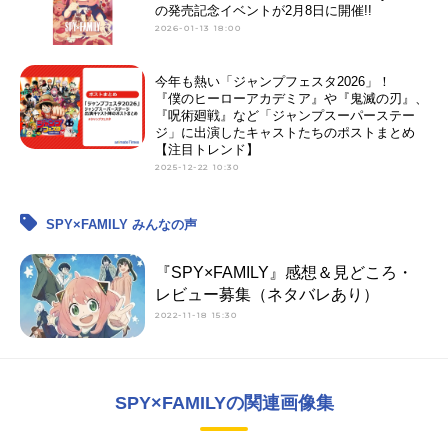
の発売記念イベントが2月8日に開催!!
2026-01-13 18:00
今年も熱い「ジャンプフェスタ2026」！
『僕のヒーローアカデミア』や『鬼滅の刃』、
『呪術廻戦』など「ジャンプスーパーステー
ジ」に出演したキャストたちのポストまとめ
【注目トレンド】
2025-12-22 10:30
SPY×FAMILY みんなの声
『SPY×FAMILY』感想＆見どころ・
レビュー募集（ネタバレあり）
2022-11-18 15:30
SPY×FAMILYの関連画像集