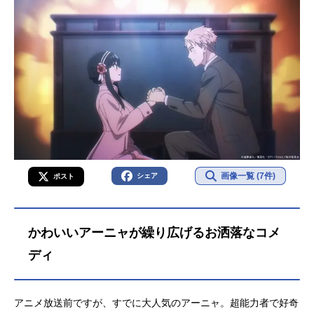
画像一覧 (7件)
シェア
ポスト
かわいいアーニャが繰り広げるお洒落なコメ
ディ
アニメ放送前ですが、すでに大人気のアーニャ。超能力者で好奇