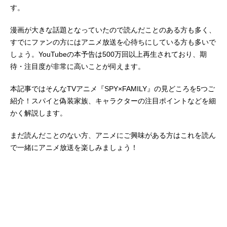
す。
漫画が大きな話題となっていたので読んだことのある方も多く、
すでにファンの方にはアニメ放送を心待ちにしている方も多いで
しょう。YouTubeの本予告は500万回以上再生されており、期
待・注目度が非常に高いことが伺えます。
本記事ではそんなTVアニメ『SPY×FAMILY』の見どころを5つご
紹介！スパイと偽装家族、キャラクターの注目ポイントなどを細
かく解説します。
まだ読んだことのない方、アニメにご興味がある方はこれを読ん
で一緒にアニメ放送を楽しみましょう！