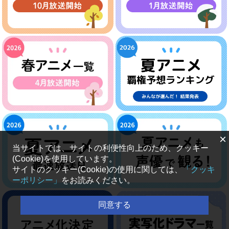
×
当サイトでは、サイトの利便性向上のため、クッキー
(Cookie)を使用しています。
サイトのクッキー(Cookie)の使用に関しては、
「クッキ
ーポリシー」
をお読みください。
同意する