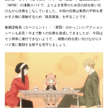
〈WISE〉の凄腕スパイで、よりよき世界のため百の顔を使い分
けながら任務をこなしていました。今回の任務は東西の平和を脅
かす人物に接触するため「偽装家族」を作ることです。
敏腕諜報員（エージェント）・〈黄昏〉のかっこいいアクション
シーンも必見！今まで数々の任務を達成してきましたが、今回は
そう簡単に遂行できないようで......複数の顔を使い分けながらス
パイ業に奮闘する様子を見守りましょう。