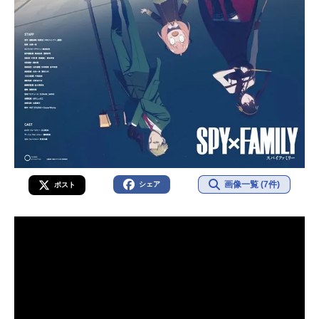
画像一覧 (7件)
シェア
ポスト