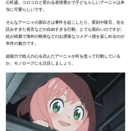
心旺盛、コロコロと変わる表情豊かで子どもらしいアーニャは本
当に可愛らしいです。
そんなアーニャの面白さは事件を起こしたり、変顔や寝言、先を
読みすぎた発言などの自由すぎる行動。とても面白いのですが、
絵が綺麗で海外の映画などのお洒落なコメディ感を楽しめるのが
本作の魅力です。
超能力で他人の心を読んだアーニャが何を思って行動している
か、モノローグにも注目しましょう。