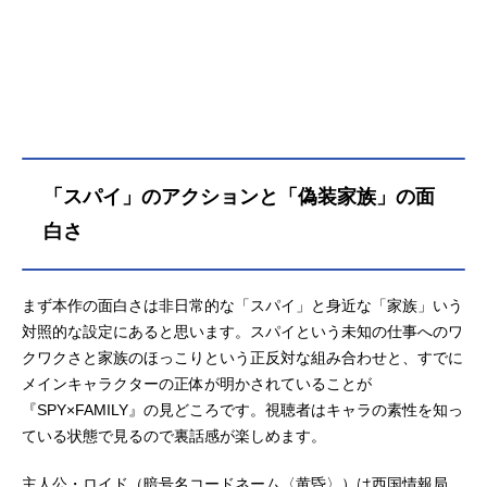
「スパイ」のアクションと「偽装家族」の面
白さ
まず本作の面白さは非日常的な「スパイ」と身近な「家族」いう
対照的な設定にあると思います。スパイという未知の仕事へのワ
クワクさと家族のほっこりという正反対な組み合わせと、すでに
メインキャラクターの正体が明かされていることが
『SPY×FAMILY』の見どころです。視聴者はキャラの素性を知っ
ている状態で見るので裏話感が楽しめます。
主人公・ロイド（暗号名コードネーム〈黄昏〉）は西国情報局