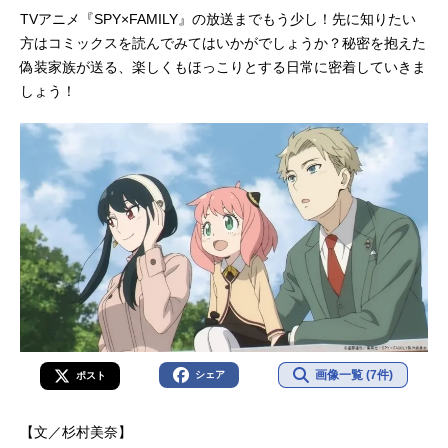
TVアニメ『SPY×FAMILY』の放送までもう少し！先に知りたい
方はコミックスを読んでみてはいかがでしょうか？秘密を抱えた
偽装家族が送る、楽しくもほっこりとする日常に密着していきま
しょう！
画像一覧 (7件)
シェア
ポスト
【文／杉村美奈】