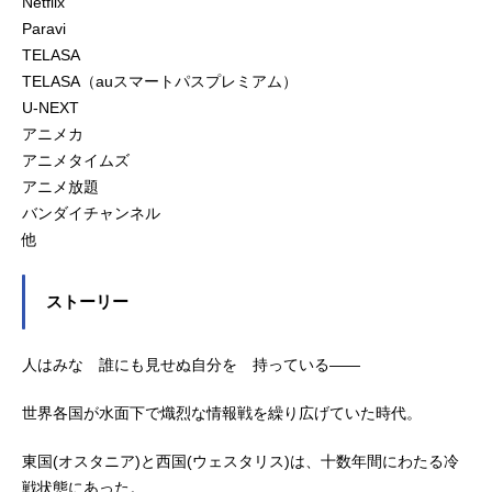
Netflix
Paravi
TELASA
TELASA（auスマートパスプレミアム）
U-NEXT
アニメカ
アニメタイムズ
アニメ放題
バンダイチャンネル
他
ストーリー
人はみな 誰にも見せぬ自分を 持っている――
世界各国が水面下で熾烈な情報戦を繰り広げていた時代。
東国(オスタニア)と西国(ウェスタリス)は、十数年間にわたる冷
戦状態にあった。