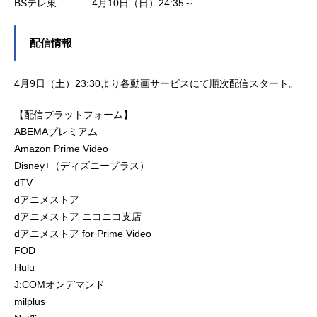
BSテレ東 4月10日（日）24:35～
配信情報
4月9日（土）23:30より各動画サービスにて順次配信スタート。
【配信プラットフォーム】
ABEMAプレミアム
Amazon Prime Video
Disney+（ディズニープラス）
dTV
dアニメストア
dアニメストア ニコニコ支店
dアニメストア for Prime Video
FOD
Hulu
J:COMオンデマンド
milplus