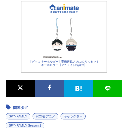
【グッズ-キーホルダー】呪術廻戦 ふわコロりんセット
キーホルダー【アニメイト特典付】
関連タグ
SPY×FAMILY
2026春アニメ
キャラクター
SPY×FAMILY Season 1