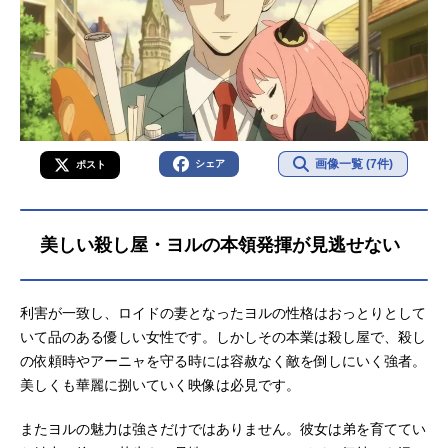
画像一覧 (7件)
シェア
ポスト
美しい殺し屋・ヨルの本領発揮が見逃せない
利害が一致し、ロイドの妻となったヨルの性格はおっとりとして
いて品のある優しい女性です。しかしその本業は殺し屋で、殺し
の依頼時やアーニャを守る時には容赦なく敵を倒しにいく強者。
美しくも華麗に捌いていく映像は必見です。
またヨルの魅力は強さだけではありません。彼女は弟を育ててい