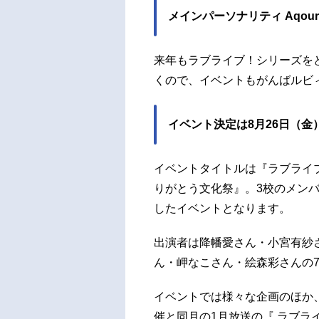
メインパーソナリティ Aqou
来年もラブライブ！シリーズを
くので、イベントもがんばルビ
イベント決定は8月26日（金
イベントタイトルは『ラブライブ
りがとう文化祭』。3校のメン
したイベントとなります。
出演者は降幡愛さん・小宮有紗
ん・岬なこさん・絵森彩さんの
イベントでは様々な企画のほか
催と同月の1月放送の『 ラブラ