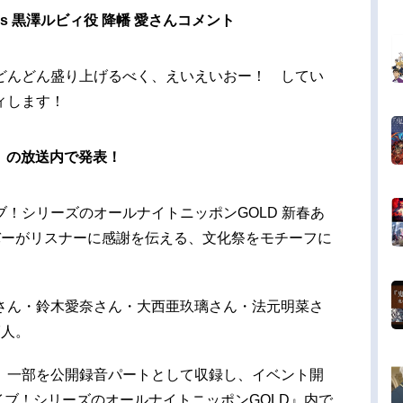
rs 黒澤ルビィ役 降幡 愛さんコメント
どんどん盛り上げるべく、えいえいおー！ してい
ィします！
）の放送内で発表！
！シリーズのオールナイトニッポンGOLD 新春あ
バーがリスナーに感謝を伝える、文化祭をモチーフに
さん・鈴木愛奈さん・大西亜玖璃さん・法元明菜さ
7人。
、一部を公開録音パートとして収録し、イベント開
イブ！シリーズのオールナイトニッポンGOLD』内で