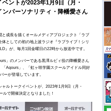
ベントが2023年1月9日（月・
インパーソナリティ・降幡愛さん
闘と成長を描くオールメディアプロジェクト「ラブ
全体としての初の地上波ラジオ『ラブライブ！シリ
LD』が、毎月1回金曜日の22時から放送中です。
qours」のメンバーである黒澤ルビィ役の降幡愛さん
「Aqours」、「虹ヶ咲学園スクールアイドル同好
メンバーが登場しています。
ャルトークイベントが、2023年1月9日（月・
ホールで開催決定となりました！