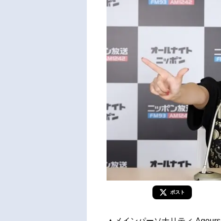
ポスト
▲メインパーソナリティ Aqour