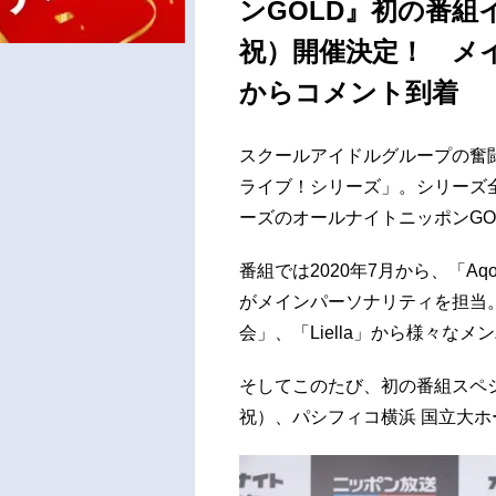
ンGOLD』初の番組イ
祝）開催決定！ メ
からコメント到着
スクールアイドルグループの奮
ライブ！シリーズ」。シリーズ
ーズのオールナイトニッポンGO
番組では2020年7月から、「A
がメインパーソナリティを担当。
会」、「Liella」から様々な
そしてこのたび、初の番組スペシ
祝）、パシフィコ横浜 国立大