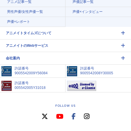
アニメ記事一覧
声優記事一覧
男性声優/女性声優一覧
声優×インタビュー
声優×レポート
アニメイトタイムズについて
アニメイトのWebサービス
会社案内
許諾番号
許諾番号
9005542009Y56084
9005542008Y30005
許諾番号
005542005Y31018
FOLLOW US