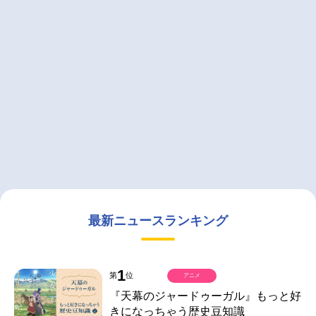
最新ニュースランキング
1
第
位
アニメ
『天幕のジャードゥーガル』もっと好
きになっちゃう歴史豆知識