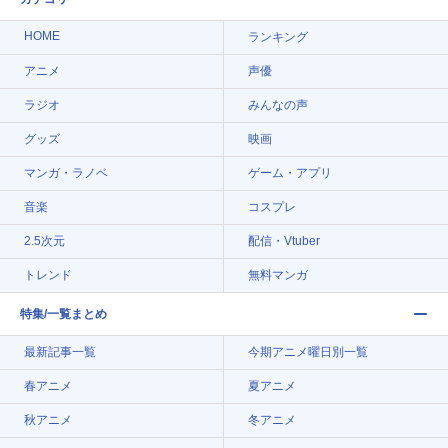
HOME
ランキング
アニメ
声優
ラジオ
みんなの声
グッズ
映画
マンガ・ラノベ
ゲーム・アプリ
音楽
コスプレ
2.5次元
配信・Vtuber
トレンド
無料マンガ
特集/一覧まとめ
最新記事一覧
今期アニメ曜日別一覧
春アニメ
夏アニメ
秋アニメ
冬アニメ