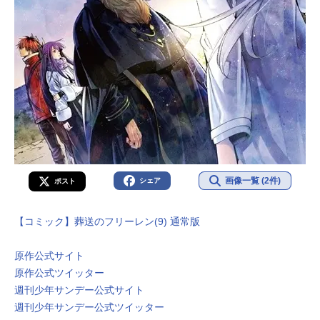
画像一覧 (2件)
シェア
ポスト
【コミック】葬送のフリーレン(9) 通常版
原作公式サイト
原作公式ツイッター
週刊少年サンデー公式サイト
週刊少年サンデー公式ツイッター