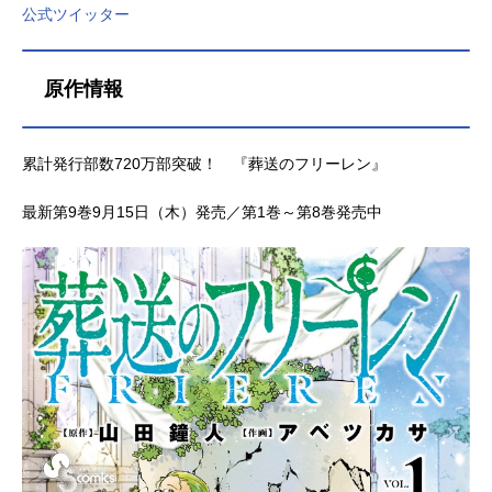
公式ツイッター
原作情報
累計発行部数720万部突破！ 『葬送のフリーレン』
最新第9巻9月15日（木）発売／第1巻～第8巻発売中