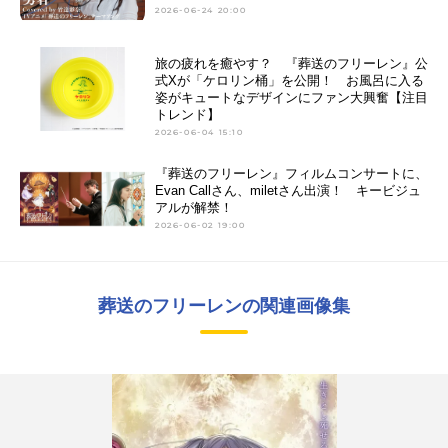
2026-06-24 20:00
旅の疲れを癒やす？ 『葬送のフリーレン』公
式Xが「ケロリン桶」を公開！ お風呂に入る
姿がキュートなデザインにファン大興奮【注目
トレンド】
2026-06-04 15:10
『葬送のフリーレン』フィルムコンサートに、
Evan Callさん、miletさん出演！ キービジュ
アルが解禁！
2026-06-02 19:00
葬送のフリーレンの関連画像集