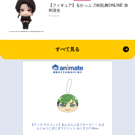
【フィギュア】るかっぷ 刀剣乱舞ONLINE 加
州清光
￥4,301
すべて見る
【グッズ-マスコット】あんさんぶるスターズ！！ おま
んじゅうにぎにぎマスコット ねくすと2 Hbox