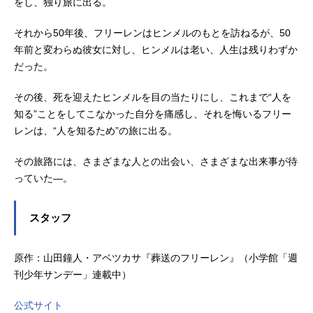
をし、独り旅に出る。
それから50年後、フリーレンはヒンメルのもとを訪ねるが、50
年前と変わらぬ彼女に対し、ヒンメルは老い、人生は残りわずか
だった。
その後、死を迎えたヒンメルを目の当たりにし、これまで“人を
知る”ことをしてこなかった自分を痛感し、それを悔いるフリー
レンは、“人を知るため”の旅に出る。
その旅路には、さまざまな人との出会い、さまざまな出来事が待
っていた―。
スタッフ
原作：山田鐘人・アベツカサ『葬送のフリーレン』（小学館「週
刊少年サンデー」連載中）
公式サイト