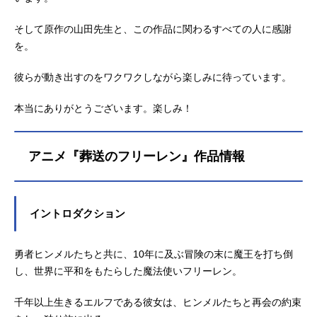
そして原作の山田先生と、この作品に関わるすべての人に感謝
を。
彼らが動き出すのをワクワクしながら楽しみに待っています。
本当にありがとうございます。楽しみ！
アニメ『葬送のフリーレン』作品情報
イントロダクション
勇者ヒンメルたちと共に、10年に及ぶ冒険の末に魔王を打ち倒
し、世界に平和をもたらした魔法使いフリーレン。
千年以上生きるエルフである彼女は、ヒンメルたちと再会の約束