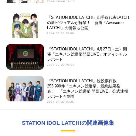
2024-06-06 18:00
『STATION IDOL LATCH!』山手線代表LATCH
の新ビジュアルが解禁！ 新曲「Awesome
LATCH!」の情報も公開
2024-05-20 19:00
『STATION IDOL LATCH!』4月27日（土）開
催「エキメン総選挙開票LIVE」オフィシャル
レポート
2024-05-09 18:00
『STATION IDOL LATCH!』総投票件数
253,999件「エキメン総選挙」最終結果発
表！ 「エキメン総選挙 開票LIVE」公式速報
レポートも到着
2024-04-28 16:25
STATION IDOL LATCH!の関連画像集