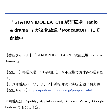
「STATION IDOL LATCH! 駅前広場 −radio
& drama−」が文化放送「PodcastQR」にて
配信中
【番組タイトル】「STATION IDOL LATCH! 駅前広場 −radio &
drama−」
【配信日】毎週火曜日19時頃配信 ※不定期でお休みの週もあ
り。
【ラジオ番組パーソナリティ】浜松町駅・湊航琉 役／狩野翔
【配信サイト】
https://podcastqr.joqr.co.jp/programs/latch
※同番組は、Spotify、ApplePodcast、Amazon Music、Google
Podcastでも配信予定。