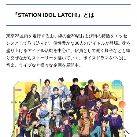
『STATION IDOL LATCH!』とは
東京23区内を走行する山手線の全30駅および街の特徴をエッセ
ンスとして取り込んだ、個性豊かな30人のアイドルが登場。街を
盛り上げるアイドル活動を中心に、駅員として働く様子なども織
り交ぜながらストーリーを描いていく。ボイスドラマを中心に、
音楽、ライブなど様々な企画を展開中。