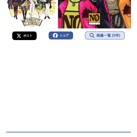
画像一覧 (5件)
シェア
ポスト