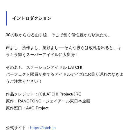
イントロダクション
30の駅からなる山手線、そこで働く個性豊かな駅員たち。
声よし、所作よし、笑顔よし──そんな彼らは改札を出ると、キ
ラキラ輝くスーパーアイドルに大変身！
その名も、ステーションアイドル LATCH!
パーフェクト駅員が奏でるアイドルデイズにお乗り遅れのなきよ
うご注意ください！
作品クレジット：(C)LATCH! Project/JRE
原作：RANGPONG・ジェイアール東日本企画
原作窓口：AAO Project
公式サイト：
https://latch.jp