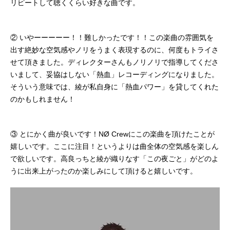
リピートして聴くくらい好きな曲です。
② いやーーーーー！！難しかったです！！この楽曲の雰囲気を
出す絶妙な空気感やノリをうまく表現するのに、何度もトライさ
せて頂きました。ディレクターさんもノリノリで指導してくださ
いまして、妥協はしない「熱血」レコーディングになりました。
そういう意味では、綾が私自身に「熱血パワー」を貸してくれた
のかもしれません！
③ とにかく曲が良いです！NØ Crewにこの楽曲を頂けたことが
嬉しいです。ここに注目！というよりは曲全体の空気感を楽しん
で欲しいです。高良っちと綾が織りなす「この夜ごと」がどのよ
うに出来上がったのか楽しみにして頂けると嬉しいです。