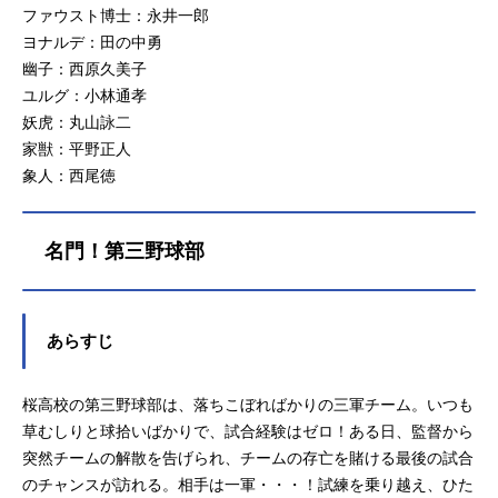
ファウスト博士：永井一郎
ヨナルデ：田の中勇
幽子：西原久美子
ユルグ：小林通孝
妖虎：丸山詠二
家獣：平野正人
象人：西尾徳
名門！第三野球部
あらすじ
桜高校の第三野球部は、落ちこぼればかりの三軍チーム。いつも
草むしりと球拾いばかりで、試合経験はゼロ！ある日、監督から
突然チームの解散を告げられ、チームの存亡を賭ける最後の試合
のチャンスが訪れる。相手は一軍・・・！試練を乗り越え、ひた