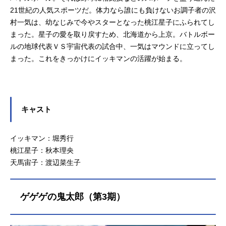
21世紀の人気スポーツだ。体力なら誰にも負けないお調子者の沢
村一気は、幼なじみで今やスターとなった桃江星子にふられてし
まった。星子の愛を取り戻すため、北海道から上京。バトルボー
ルの地球代表ＶＳ宇宙代表の試合中、一気はマウンドに立ってし
まった。これをきっかけにイッキマンの活躍が始まる。
キャスト
イッキマン：堀秀行
桃江星子：秋本理央
天馬宙子：渡辺菜生子
ゲゲゲの鬼太郎（第3期）