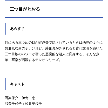
三つ目がとおる
あらすじ
額にある三つめの目が絆創膏で隠されているときは幼児のように
無邪気な男の子。けれど、絆創膏が外されると古代文明を築いた
三つ目族のパワーが宿った悪魔的な超人に変身する。そんな少
年、写楽が活躍するテレビシリーズ。
キャスト
写楽保介：伊倉一恵
和登千代子：松井菜桜子