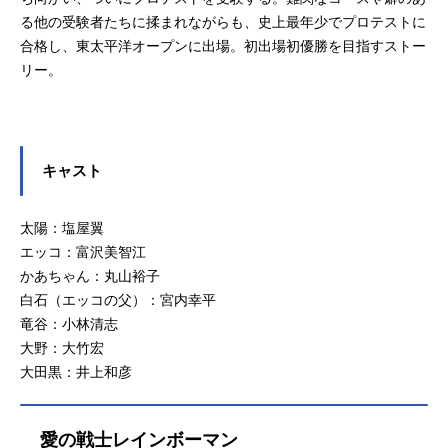
る他の受験者たちに揉まれながらも、史上最年少でプロテストに
合格し、東太平洋オープンに出場。初出場初優勝を目指すストー
リー。
キャスト
太陽：塩屋翼
エッコ：富沢美智江
かあちゃん：丸山裕子
白石（エッコの父）：宮内幸平
竜谷：小林清志
大野：大竹宏
大田黒：井上和彦
愛の戦士レインボーマン