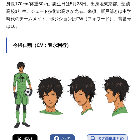
身長170cm/体重60kg。誕生日は5月28日。出身地東京都。聖蹟
高校1年生。シュート技術の高さが光る。来須、新戸部とは中学
時代のチームメイト。ポジションはFW（フォワード）。背番号
は16。
今帰仁翔（CV：豊永利行）
タグ画像まとめ
シェア
ポスト