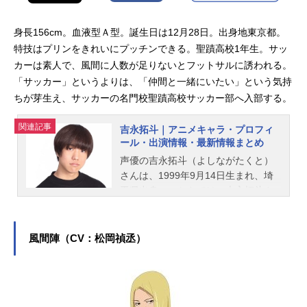
身長156cm。血液型Ａ型。誕生日は12月28日。出身地東京都。
特技はプリンをきれいにプッチンできる。聖蹟高校1年生。サッ
カーは素人で、風間に人数が足りないとフットサルに誘われる。
「サッカー」というよりは、「仲間と一緒にいたい」という気持
ちが芽生え、サッカーの名門校聖蹟高校サッカー部へ入部する。
関連記事
吉永拓斗｜アニメキャラ・プロフィ
ール・出演情報・最新情報まとめ
声優の吉永拓斗（よしながたくと）
さんは、1999年9月14日生まれ、埼
玉県出身。こちらでは、吉永拓斗さ
んのプロフィールと関連記事を紹介
します。
風間陣（CV：松岡禎丞）