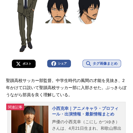
タグ画像まとめ
シェア
ポスト
聖蹟高校サッカー部監督。中学生時代の風間の才能を見抜き、2
年かけて口説いて聖蹟高校サッカー部に入部させた。ぶっきらぼ
うながら部員を良く理解している。
関連記事
小西克幸｜アニメキャラ・プロフィ
ール・出演情報・最新情報まとめ
声優の小西克幸（こにし かつゆき）
さんは、4月21日生まれ、和歌山県出