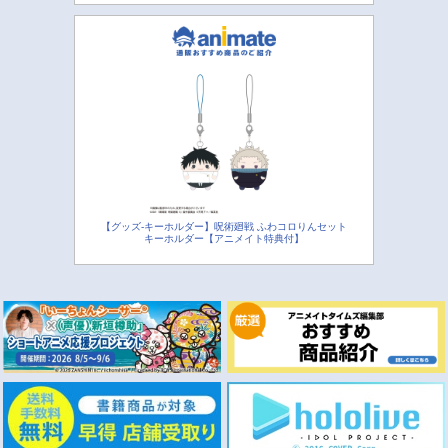
【グッズ-キーホルダー】呪術廻戦 ふわコロりんセット
キーホルダー【アニメイト特典付】