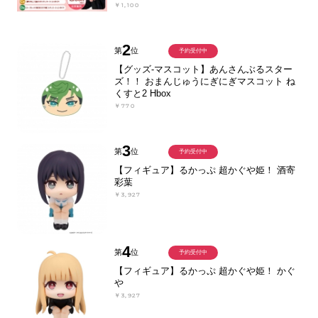
￥1,100
2
第
位
予約受付中
【グッズ-マスコット】あんさんぶるスター
ズ！！ おまんじゅうにぎにぎマスコット ね
くすと2 Hbox
￥770
3
第
位
予約受付中
【フィギュア】るかっぷ 超かぐや姫！ 酒寄
彩葉
￥3,927
4
第
位
予約受付中
【フィギュア】るかっぷ 超かぐや姫！ かぐ
や
￥3,927