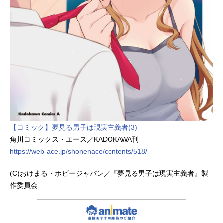
【コミック】夢見る男子は現実主義者(3)
角川コミックス・エース／KADOKAWA刊
https://web-ace.jp/shonenace/contents/518/
(C)おけまる・ホビージャパン／『夢見る男子は現実主義者』製
作委員会