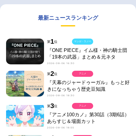
最新ニュースランキング
1
第
位
マンガ・ラノベ
『ONE PIECE』イム様・神の騎士団
「19本の武器」まとめ＆元ネタ
2026-08-06 16:30
2
第
位
アニメ
『天幕のジャードゥーガル』もっと好
きになっちゃう歴史豆知識
2026-08-06 18:30
3
第
位
アニメ
『アニメ100カノ』第30話（3期6話）
あらすじ＆場面カット
2026-08-06 18:55