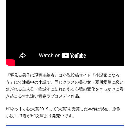
『夢見る男子は現実主義者』は小説投稿サイト「小説家になろ
う」にて連載中の小説で、同じクラスの美少女・夏川愛華に恋い
焦がれる主人公・佐城渉に訪れたある心境の変化をきっかけに巻
き起こるすれ違い青春ラブコメディ作品。
HJネット小説大賞2019にて”大賞”を受賞した本作は現在、原作
小説1～7巻がHJ文庫より発売中です。