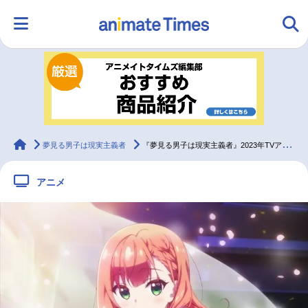
HOME
ランキング
アニメ
声優
ラジオ
みんなの声
グッズ
映画
animateTimes
夢見る男子は現実主義者
『夢見る男子は現実主義者』2023年TVアニメ化決定！出演声優に宮瀬尚也ら5名発表
アニメ
マンガ・ラノベ
ゲーム・アプリ
音楽
コスプレ
2.5次元
配信・Vtuber
トレンド
無料マンガ
最新記事一覧
アニメ記事一覧
声優記事一覧