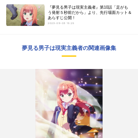
『夢見る男子は現実主義者』第10話「足がも
う発射５秒前だから」より、先行場面カット＆
あらすじ公開！
2023-09-03 15:25
夢見る男子は現実主義者の関連画像集