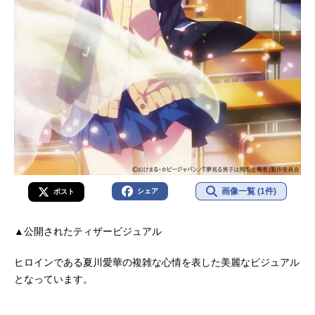
画像一覧 (1件)
シェア
ポスト
▲公開されたティザービジュアル
ヒロインである夏川愛華の複雑な心情を表した美麗なビジュアル
となっています。