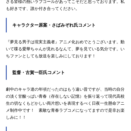
さる皆様の熱いラブコールがあってこそだと思っております。私
も好きです、誰か付き合ってください。
キャラクター原案・さばみぞれ氏コメント
『夢見る男子は現実主義者』アニメ化おめでとうございます。動
いて喋る愛華ちゃんが見れるなんて、夢を見ている気分です。い
ちファンとしても放送を楽しみにしております！
監督・古賀一臣氏コメント
劇中のキャラ達の年頃だったのはもう遠い昔ですが、当時の自分
の淡く甘酸っぱい青春（存在しない記憶）を振り返って現代高校
生の切なくもどかしい両片想いを表現するべく日夜一生懸命アニ
メ制作中です！ 素敵な青春ラブコメになってますので是非お楽
しみに！！