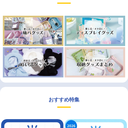
おすすめ特集