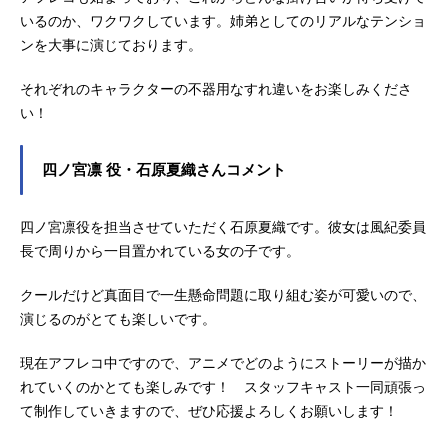
いるのか、ワクワクしています。姉弟としてのリアルなテンショ
ンを大事に演じております。
それぞれのキャラクターの不器用なすれ違いをお楽しみくださ
い！
四ノ宮凛 役・石原夏織さんコメント
四ノ宮凛役を担当させていただく石原夏織です。彼女は風紀委員
長で周りから一目置かれている女の子です。
クールだけど真面目で一生懸命問題に取り組む姿が可愛いので、
演じるのがとても楽しいです。
現在アフレコ中ですので、アニメでどのようにストーリーが描か
れていくのかとても楽しみです！ スタッフキャスト一同頑張っ
て制作していきますので、ぜひ応援よろしくお願いします！