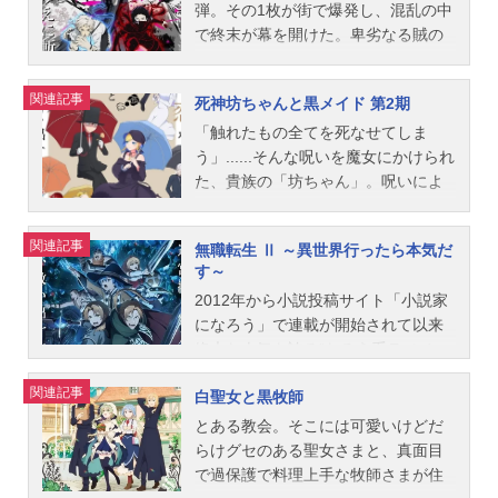
をやりこんだ記憶を頼りに、自分に
ヒ・メ・サ・マ！」六科なじむ（...
ャニオン アップドリームプロデュ
いという千鶴を応援し続けることを
チを重ね、少しずつ彼女の心を開い
弾。その1枚が街で爆発し、混乱の中
しかできない“悲劇の回避”を目指す。
ース：ドリームシフトアニメーショ
誓う。しかし、そんな折に千鶴の祖
ていく。そして季節は巡り、開催さ
で終末が幕を開けた。卑劣なる賊の
これから起こる悲劇を回避し、登場
ン制作：projectNo.9主題歌OP：「人
母・小百合の体調が悪化。出演映画
れた文化祭では様々なハプニングに
名は——《武装探偵社》。《天人五
人物みんなが幸せになれる世界を目
生イージー？」DIALOGUE+ED：
を小百合に見せるという千鶴の夢が
見舞われ、最後は政宗と愛姫のキス
衰》の張り巡らせた醜悪な罠に掛か
関連記事
死神坊ちゃんと黒メイド 第2期
指すため、国のために、民のために
「あやふわアスタリスク」DIALOGU
危ぶまれる事態に。「一緒に映画、
で幕を下ろした。さらに月日は流
った中島敦たちは、現実を改変する
全力を尽くしていく、ハイスペック
E+公開開始年＆季節2021冬アニメ
作るんだよ！！」和也はクラウドフ
れ……復讐の舞台は修学旅行先のフ
「頁」の力によって、世界中から誹
「触れたもの全てを死なせてしま
悪役王女のラスボス回避ファンタジ
(C)屋久ユウキ・小学館／「弱キャラ
ァンディングで千鶴主演の映画を作
ランスへ！ロマンチックなパリの雰
りを受けるテロリスト集団へと顛落
う」......そんな呪いを魔女にかけられ
ー。作品名悲劇の元凶となる最強外
友崎くん」製...
ることを決意して……。動き始め
囲気にあてられ胸が高鳴る政宗。一
していた。軍警最強の特殊部隊《猟
た、貴族の「坊ちゃん」。呪いによ
道ラスボス女王は民の為に尽くしま
た、映画制作。隣に引っ越してきた
方、愛姫は意味深な言葉を口にす
犬》は、その身を社会へと捧げた信
って周囲から拒絶されてばかりだっ
す。放送形態TVアニメスケジュール
八重森みにを新たに巻き込み、たっ
る……。「ずっと考えてたの、一度
念と代償のもとに獲物を追い、千々
たが、決して孤独ではなかった。い
関連記事
無職転生 Ⅱ ～異世界行ったら本気だ
2023年7月6日（木）～2023年9月21
た一度の“レンタル”から動き出した和
あなたとゆっくり話をするべきだっ
に喰いちぎる。そして、彼らが隊
つも彼の側で仕えるメイドのアリ
す～
日（木）TOKYOMX・MBSほか話数
也の“リアル”が、より輝きを増してい
て」予想外の言葉に動揺する政宗。
長・福地桜痴は、新時代のテロに対
ス。幼いころから彼の面倒を見てき
全12話キャストプライド：ファイル
2012年から小説投稿サイト「小説家
く！和也と千鶴の映画作り...
さらに漫画家志望のフランス人少
抗すべく超国家的武装警備部隊「人
た執事のロブ。最近では魔女の友達
ーズあいステイル：内田真礼ティア
になろう」で連載が開始されて以来
女、ミュリエル・ベッソンとの出会
類軍」の蜂起を促すのだった。敦
もできて、家族との距離も少しだけ
ラ：戸松遥アーサー：榎木淳弥ロー
絶大な人気を誇る“なろう系ラノベの
いが2人の関係に変化をもたらす！？
は、仲間と共にない心細さにかられ
縮まった。それでも最愛の人に触れ
ザ：井上喜久子アルバート：森川智
パイオニア”『無職転生～異世界行っ
豚足と呼ばれた元デブ男のリベンジ
ながらも直走る。倒けつ転びつ、哀
ない呪いは解けないまま......。そんな
関連記事
白聖女と黒牧師
之ジルベール：遊佐浩二ロデリッ
たら本気だす～』。理不尽な孫の手
ラブコメ、リターン！！作品名政宗
れなる迷い犬の走る路に希望の種は
中、坊ちゃんの呪いを解くための手
ク：安元洋貴クラーク：関俊彦カラ
の著による本作は、多くの作品が生
くんのリベンジR放送形態TVアニメ
撒かれていた。探偵社の礎そのもの
掛かりが見つかり始め、坊ちゃんと
とある教会。そこには可愛いけどだ
ム：小野大輔エリック：永塚拓馬ア
み出されている「異世界転生系ラノ
シリーズ政宗くんのリベンジスケジ
たる福沢諭吉と江戸川乱歩、〝魔
アリスの運命が大きく動き出す。触
らけグセのある聖女さまと、真面目
ラン：下野紘ヴァル：諏訪部順一セ
ベ」「なろう系小説」のまさに先駆
ュール2023年7月3日（月）～2023年
人〟フョードルの策謀を見極めるべ
りたいけど触れない、二人の物語が
で過保護で料理上手な牧師さまが住
フェ...
者的作品であり、幅広いファンを獲