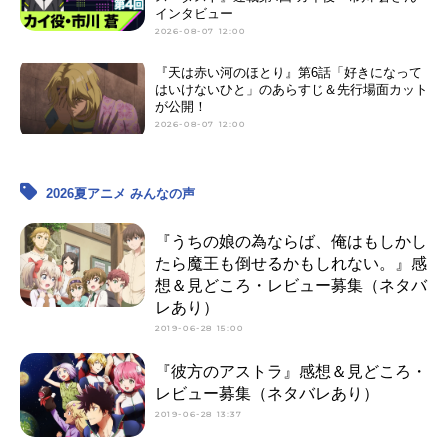
インタビュー
2026-08-07 12:00
『天は赤い河のほとり』第6話「好きになって
はいけないひと」のあらすじ＆先行場面カット
が公開！
2026-08-07 12:00
2026夏アニメ みんなの声
『うちの娘の為ならば、俺はもしかし
たら魔王も倒せるかもしれない。』感
想＆見どころ・レビュー募集（ネタバ
レあり）
2019-06-28 15:00
『彼方のアストラ』感想＆見どころ・
レビュー募集（ネタバレあり）
2019-06-28 13:37