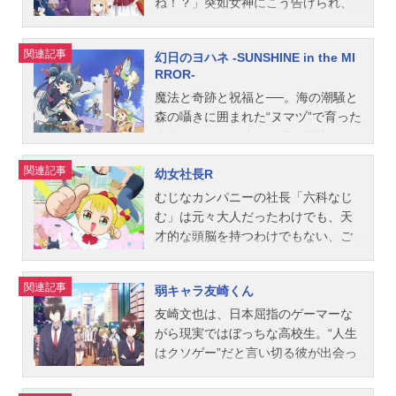
CallED：「I’llBeTh...
美術設定：小高みちる（デジタルノ
た・・・作品名大奥放送形態配信ス
全8話キャスト鈴川礼司：あさぎ夕鈴
ごしていた。そんな三重さんはいつ
ね！？」突如女神にこう告げられ、
イズ）美術監督：柴田千佳子（スタ
ケジュール2023年6月29日（木）〜N
川奏：餅梨あむ美原明日歌：八ッ橋
もめがねを忘れてしまうド天然女
所謂引きニートだった俺は、異世界
ジオカノン）色彩設計：店橋真弓（J.
etflixにて話数全10話キャスト万里小
しなもん美原幸祐：黒井多飛岡スタ
子。クラス替えから3日。隣の席にな
の王子の赤ちゃんとして目覚めたの
関連記事
幻日のヨハネ -SUNSHINE in the MI
C.STAFF）特殊効果：福田直征撮影
路有功：宮野真守徳川家光：松井恵
ッフ原作：ペーター・ミツル監督：
った小村くんは、困っている三重さ
だった。魔力が絶対的なこの世界、
RROR-
監督：山本聖（チップチューン）編
理子玉栄：梶裕貴春日局：井上喜久
則座誠シリーズ構成：黒崎エーヨキ
んをサポートしようと奮闘するが、
圧倒的な魔力と王族の地位を得た俺
魔法と奇跡と祝福と──。海の潮騒と
集：武宮むつみ音響監督：髙桑一音
子捨蔵：福山潤水野祐之進：関智一
ャラクターデザイン・総作画監督：
そんな想いとは裏腹に一生懸命何か
なら「悠々自適の引きこもりライフ
森の囁きに囲まれた“ヌマヅ”で育った
響...
お信：佐藤みゆ希徳川吉宗：小林沙
橋本真希音響監督：ひらさわひさよ
を見ようとする三重さんとの距離が
が満喫できるじゃないか！」と思っ
少女・ヨハネは小さな町に馴染め
苗ナレーション：窪田等スタッフ原
し音響制作：スタジオマウスアニメ
近すぎてドキドキが止まら
た瞬間。あっさりと、遠くの森に捨
ず“トカイ”へと飛び立っていく。「ト
作：よしながふみ「大奥」（白泉
ーション制作：studioHōKIBOSHI製
ず・・！？Twitter投稿で数万バズを
てられた…。いきなりの大ピンチを
関連記事
幼女社長R
カイでビッグになる」という夢を胸
社・MELODY）監督：阿部記之シリ
作：彗星社主題歌「whisper」MAO公
連発し、月刊「ガンガンJOKER」(ス
迎えた、俺の目の前に現れたのは、
に──。しかしその漠然とした夢はま
ーズ構成・脚本：たかすぎ梨香キャ
開開始年＆季節2023夏アニメ(C)ペー
クウェア・エニックス刊)でも絶賛連
とある勘違いから俺の従者になるフ
むじなカンパニーの社長「六科なじ
だ「音」に成りきれていない。心は
ラクターデザイン：佐藤陽子音楽：
ター・ミツル／SuiseishaInc.『夫婦
載中の藤近小梅の大ヒット原作を実
レイムフェンリルの「フレイ」と、
む」は元々大人だったわけでも、天
音であり、世界は歌である。人も獣
川井憲...
交歓～戻れない夜～』公式サイト「A
力派スタジオGohandsがTVアニメ
辺境伯の「ゴルド・ゼンフィス」だ
才的な頭脳を持つわけでもない、ご
も、木も海も、みな、音を持つ。八
nimeFesta」公式Twitter 「夫婦交歓
化！近すぎるのに最高にピュアな二
った。それから９年、拾われたゼン
く普通の5歳児!ごうこん?けいやくし
百万がすべからく持つ音は集まって
～戻れない夜～」のグッズを探す動
人の関係にドキドキニヤニヤ悶絶必
フィス家で何不自由なく育った俺
ょ?せったいごるふ?大人にとっては
関連記事
弱キャラ友崎くん
は散って、やがて音楽を成していく─
画配信情報【PR】※本ページは動画
死！2023年夏、めがねを忘れた女の
は、可愛い妹「シャル」をはじめ、
当たり前でも、彼女にとってはすべ
─。世界の中でどんな音を立てるの
配信サービスのプロモーションが含
子と「ゼロ距離」から始まるムズキ
前世では考えもしなかった家族とい
てが新鮮!甘すぎる敏腕秘書に、国籍
友崎文也は、日本屈指のゲーマーな
か、どんな音楽に成るのか。心の音
まれています。※詳細や最新の配...
ュン純真ラブコメディが始まる！作
うものに囲まれて、再び引き籠もり
不明の事務員、ツッコミ役の社員を
がら現実ではぼっちな高校生。“人生
を探す旅は、意外なスタートを切
品名好きな子がめがねを忘れた放送
ライフのための計画を図るのだ
引き連れ、今日も社長は世間の荒波
はクソゲー”だと言い切る彼が出会っ
る。帰郷から始まる物語、『幻日の
形態TVアニメスケジュール2023年7
が…。最強！？の俺に、平穏な生活
に突っ込んでいく!?作品名幼女社長R
たのは、学園のパーフェクトヒロイ
ヨハネ-SUNSHINEintheMIRROR-』
月4日（火）〜2023年9月26日（火）
は果たしていつ訪れるのでしょう
放送形態配信シリーズ幼女社長スケ
ン・日南葵だった。「この『人生』