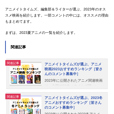
アニメイトタイムズ、編集部＆ライターが選ぶ、2023年のオス
スメ映画を紹介します。一部コメントの中には、オススメの理由
もまとめてます。
まずは、2023夏アニメの一覧を紹介します。
関連記事
関連記事
アニメイトタイムズが選ぶ、アニメ
映画2023おすすめランキング［皆さ
んのコメント募集中］
2023年に公開されたアニメ関連映画
は、全部で63本（タイムズ調べ）。
『グリッドマンユニバース』や『映
関連記事
画プリキュアオールスターズＦ』や
アニメイトタイムズが選ぶ、2023冬
アニメおすすめランキング［皆さん
『鬼太郎誕生ゲゲゲの謎』や『スパ
のコメント募集中］
イダーマン：アクロス・ザ・スパイ