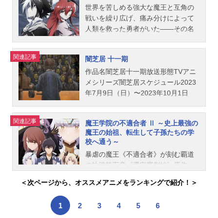
ャストルーデウス・グレイラット：
う謎の飲み物を飲まされる毎日。あ
状況の中、元・自販機マニアとして
ン制作：動画工房製作：「白聖女と
「ウィングス」連載)監督/脚本/演
世界を苦しめる強大な魔王と互角の
内山夕実前世の男：杉田智和シルフ
れ？ 何だか治癒士とは関係ない生
のアツいサービス精神に火がつく！
黒牧師」製作委員会主題歌OP：「コ
出：澤田裕太郎キャラクターデザイ
戦いを繰り広げ、痛み分けによって
ィエット：茅野愛衣ロキシー・ミグ
活のような……？“ドＭ”で”ゾン
コーラ、おでん、カップ麺……異世
イセカイ」ClariSED：「トコシエス
ン/作画監督：まつもとあやね背景作
人類を救った勇者がいた――その名
ルデ...
ビ”な“治癒士”の生き残りをかけた日
界住人の胃袋を掴むうちに、豊富な
タ」ササノマリイ公開開始年＆季節2
画：あり作画：まつもとあやねエン
はブレイド。幼い頃から勇者として
常が始まる――！作品名聖者無双～
知識と奇抜なアイデアで、冒険にも
023夏アニメ電子書籍『白聖女と黒牧
ディングアニメーション：やまだみ
の素質を認められ、誰もが憧れる存
関連記事
闇芝居 十一期
サラリーマン、異世界で生き残るた
参加することに！？前代未聞！無機
師』電子書籍（コミック）(C)和武は
のり音楽：Precioustone農業監修：
在であった。だが、ブレイドは魔王
めに歩む道～放送形態TVアニメスケ
質な主人公が贈る、あったか～い自
ざの・講談社／「白聖女と黒牧師」
一般社団法人全国農業協同組合中央
との戦いのあと、ダメージによって
作品名闇芝居十一期放送形態TVアニ
ジュール2023年7月13日（木）〜202
販機アニメが爆誕！作品名自動販売
製作委員会『白聖女と黒牧...
会アニメーション制作：Pieinthesky
パワーが減退していく中で、こうも
メシリーズ闇芝居スケジュール2023
3年9月28日（木）TBS・BS11ほか話
機に生まれ変わった俺は迷宮を彷徨
製作：『百姓貴族』製作委員会主題
思っていたのである。“ようやくこれ
年7月9日（日）〜2023年10月1日
数全12話キャストルシエル：川島零
う放送形態TVアニメスケジュール20
歌ED：「シアン・イノセンス」FRA
で、一般人になれる！”と。そしてブ
（日）テレビ東京ほか話数全13話キ
士ブロド：大塚明夫グルガー：前野
23年7月5日（水）〜2023年9月20日
M公開開始年＆季節2023夏アニメ(C)
レイドは、知り合いを頼って「ロー
ャスト紙芝居屋のおじさん：津田寛
関連記事
魔王学院の不適合者 Ⅱ ～史上最強の
智昭ガルバ：小野大輔ルミナ：衣川
（水）TOKYOMXほか話数全12話キ
荒川弘・新書館/『百姓貴族』製作委
ズウッド学園」に入学。“フツー”の学
治平野良木津つばさ篠田諒清水優上
魔王の始祖、転生して子孫たちの学
里佳ナナエラ：立花日菜モニカ：石
ャストハッコン：福山潤ラッミス：
員会『百姓貴族』公式サイト『百姓
生としてトモダチを作り、華やかで
杉輝星野勇太新納多朗的場華鈴（虹
校へ通う～
見舞菜香クルル：佐々木未来豪運先
本渡楓ヒュールミ：青木志貴シュ
貴族』公式Twitter 「百姓貴族」のグ
楽しいスクールライフを謳歌しよう
のコンキスタドール）山崎夏菜（虹
暴虐の魔王《不適合者》が刻む覇道
生：森久保祥太郎教皇：松井恵理子
イ：富田美憂ケリオイル：中井和哉
ッ...
とする。だが、個性豊かなクラスメ
のコンキスタドール）桐乃みゆ（虹
の軌跡第五章《選定審判編》原作：
カトレア：日笠陽子グランハルト：
フィルミナ：茅野愛衣熊会長：宮内
イトたちや様々なトラブル、そして
のコンキスタドール）澤村光彩（虹
秋氏によるライトノベル。WEB小説
てらそままさきジョルド：熊谷健太
敦士赤：山下大輝白：榎木淳弥ミシ
英雄を養成するエリート学校である
のコンキスタドール）ザンヨウコ青
＜次ページから、オススメアニメをランキングで紹介！＞
サイト「小説家になろう」にて2017
郎スタッフ原作：ブロッコリーライ
ュエル：江口拓也ミケネ：前田玲奈
ローズウッド学園が“フツー”のはずが
木砂織スタッフプロデューサー：山
年4月より連載が開始、そして、電撃
オン 秋風緋色 sime（講談社「水
スコ：井澤詩織ペル：芹澤優ショー
なく…!?シリーズ累計160万部の超人
川典夫 岩崎拓矢 船田晃演出：船
1
2
3
4
5
6
文庫（KADOKAWA刊）より2018年3
曜日のシリウス」連載）監督：玉川
ト：徳井青空スタッフ原作：昼熊
気ライトノベル『英雄教室』が、満
田晃 脚本：熊本