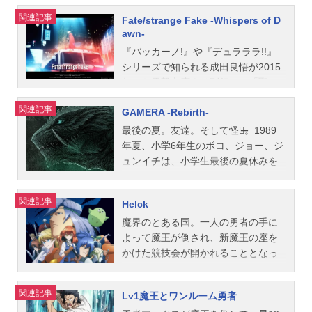
の封印が解かれる。圧倒的な魔力で
ックス：加藤道哉(サイクロングラフ
吹朱：梅原裕一郎福分茶太郎：梶原
妃那千早愛音：立石凛要楽奈：青木
ウル・ソサエティ）の動乱に巻き込
関連記事
Fate/strange Fake -Whispers of D
次々と敵を退けていくダーク・シュ
ィックス)編集：塚常真理子音楽：大
岳人天乃夜胡：榊原優希一条いば
陽菜長崎そよ：小日向美香椎名立
まれ、熾烈な戦いの中、仲間と共に
awn-
ナイダーであったが、闇の反逆軍
間々昂 田渕夏海音響監督：小泉紀
ら：花澤香菜八凪真人：津田健次郎
希：林鼓子高松燈の父親：宮田俊哉
大きく成長を遂げてきた。そんな一
団・四天王の一人、アビゲイルとの
『バッカーノ!』や『デュラララ!!』
介音響効果：山谷尚人(サウ...
尼宮百々子：早見沙織稲生三次：飛
（Kis-My-Ft2）スタッフ原作：ブシ
護の暮らす空座町（からくらちょ
壮絶な戦いの末、メタ＝リカーナ王
シリーズで知られる成田良悟が2015
田展男薪田太平：福山潤ミタマ：椎
ロード監督：柿本広大シリーズ構
う）で異変が起こる。新たなる死神
国は崩壊。大爆発の中、すべての者
年から電撃文庫より刊行し、「聖
名へきるスタッフ原作：GoRA・KIN
成・脚本：綾奈ゆにこ脚本：綾奈ゆ
と、新たなる敵の出現。そして救い
は光の中に消え、行方不明となっ
杯」を巡る新たな戦いを描く『Fate/
GRECORDS監督：長山延好シリーズ
にこ 後藤みどり 小川ひとみ 和
を求める声。一護は再び斬魄刀を取
関連記事
GAMERA -Rebirth-
た。それから2年後――。四天王の一
strangeFake』が、ついに2022年大
構成・脚本：GoRAアクション監修：
場明子 春日たにキャラクター原
り、戦場へと旅立つ。一方、尸魂界
人、カル＝スはその圧倒的な力で
晦日にTVスペシャルとしてアニメー
柴田裕介キャラクター原案：redjuice
案：ひと和 植田和幸キャラクター
では、現世における突然の虚（ホロ
最後の夏。友達。そして怪獣̶̶。1989
「氷の至高王（ハイ＝キング）」と
ション化。「聖杯戦争」の舞台とし
キャラクターデザイン：金子美咲モ
デザイン：CraftEggアニメーション
ウ）の連続消失が観測され、この地
年夏、小学6年生のボコ、ジョー、ジ
して君臨し、十二魔戦将軍を率いて
て初となるアメリカ合衆国の地で、
ンスターデ...
キャラクターデザイン：茶之原拓
へ導かれた魂が暮らす流魂街での住
ュンイチは、小学生最後の夏休みを
大軍を編成、破壊神復活の最後の鍵
数多の魔術師〈マスター〉と英霊
也 八森優香 ShinJosephCGスーパ
民達の失踪が発生、さらには死神た
迎えていた。それぞれの心にある、
を握る王女シーラを探し求めてい
〈サーヴァント〉が入り乱れ、繰り
ーバイザー：奥川尚弥モデリングデ
ちの住む霊屋・瀞霊廷が賊軍に襲撃
将来に対する漠然とした不安。そん
関連記事
Helck
た。それに反発する形でア＝イアン
広げる死闘と狂騒の物語。制作は201
ィレクター：武内泰久 寺林寛リギ
される。賊軍の正体は、滅却師（ク
な3人の前に、在日米軍司令官の息
＝メイデ王国の残党は侍を中心とし
7年に『Fate/Apocrypha』を手掛けた
ングディレクター：矢代奈津子 柏
インシー）の始祖・ユーハバッハが
子、ブロディが現れた。3人で貯めた
魔界のとある国。一人の勇者の手に
た反乱軍を組織。各地で魔戦将軍と
A-1Pictures。さらにアプリゲーム
木亨色彩設計：北川順子撮影監督：
率いる《見えざる帝国（ヴァンデン
現金をうばっていくブロディ。怒っ
よって魔王が倒され、新魔王の座を
侍軍団は衝突を繰り返していた。そ
『Fate/GrandOrder』アニメーショ
奥村大輔...
ライヒ）》。《見えざる帝国》は、
たボコたちは、お金を取り返すため
かけた競技会が開かれることとなっ
してその侍軍団の中に、2年前の大戦
ンCMや原作小説アニメーションCM
死神たちに宣戦布告する。「5日後、
の作戦を計画する。その作戦を実行
た。大会責任者の帝国四天王ヴァミ
を生き延びた、ティア・ノート・ヨ
などで常に新しい映像表現を見せて
尸魂界は"見えざる帝国"により殲滅さ
しようとした時、町に危機が訪れ
リオは、敵であるはずの人間の勇者
関連記事
Lv1魔王とワンルーム勇者
ーコの姿があった…。アンスラサク
きた新鋭の榎戸駿と坂詰嵩仁が監督
れる」千年の長きにわたり死神たち
る。怪獣ギャオスが突如、東京に襲
ヘルクの参加に激怒する。決勝戦を