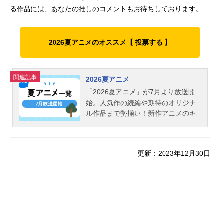
ニメのあなたのオススメの作品募集
部コメントの中には、オススメの理
る作品には、あなたの推しのコメントもお待ちしております。
中です。観たいと思っている注目の
由もまとめてます。まずは、2023秋
作品を教えてください。もっとも、
アニメの一覧を紹介します。関連記
注目している作品には、あなたの推
事あなたのオススメの「2026夏アニ
2026夏アニメのオススメ【 投票する 】
しのコメントもお待ちしておりま
メ」募集中！アンケート実施中2026
す。2026夏アニメのオススメ【投票
夏アニメのあなたのオススメの作品
する】関連記事2026夏アニメ「2026
募集中です。観たいと思っている注
関連記事
2026夏アニメ
夏アニメ」が7月より放送開始。人気
目の作品を教えてください。もっと
「2026夏アニメ」が7月より放送開
作の続編や期待のオリジナル作品ま
も、注目している作品には、あなた
始。人気作の続編や期待のオリジナ
で勢揃い！新作アニメのキービジュ
の推しのコメントもお待ちしており
ル作品まで勢揃い！新作アニメのキ
アル画像や出演するキャスト声優情
ます。2026夏アニメのオススメ【投
ービジュアル画像や出演するキャス
報などをまとめて「2026夏アニメ新
票する】関連記事2026夏アニメ「20
ト声優情報などをまとめて「2026夏
番組一覧」をお届けします！2026秋
26夏アニメ」が7月より放送開始。人
アニメ新番組一覧」をお届けしま
アニメ＞＞＜＜2026春アニメ更新：
気作の続編や期待のオリジナル作品
更新：2023年12月30日
す！2026秋アニメ＞＞＜＜2026春ア
2023年12月29日2023春アニメ関連
まで勢揃い！新作アニメのキービジ
ニメ
作品＜次ページから、オススメアニ
ュアル画像や出演するキャスト声優
メをランキングで紹介！＞
情報などをまとめて「2026夏アニメ
新番組一覧」をお届けします！2026
秋アニメ＞＞＜＜2026春アニメ更
新：2023年12月31日2023秋アニメ