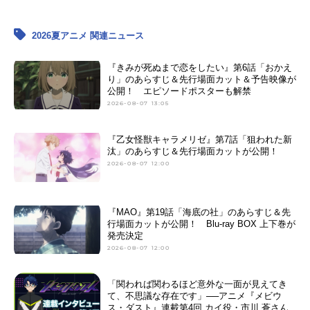
2026夏アニメ 関連ニュース
『きみが死ぬまで恋をしたい』第6話「おかえ
り」のあらすじ＆先行場面カット＆予告映像が
公開！ エピソードポスターも解禁
2026-08-07 13:05
『乙女怪獣キャラメリゼ』第7話「狙われた新
汰」のあらすじ＆先行場面カットが公開！
2026-08-07 12:00
『MAO』第19話「海底の社」のあらすじ＆先
行場面カットが公開！ Blu-ray BOX 上下巻が
発売決定
2026-08-07 12:00
「関われば関わるほど意外な一面が見えてき
て、不思議な存在です」──アニメ『メビウ
ス・ダスト』連載第4回 カイ役・市川 蒼さん