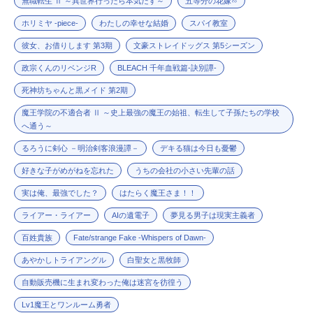
無職転生 Ⅱ ～異世界行ったら本気だす～
五等分の花嫁∽
して子孫たちの学校へ通う～スケジ
ホリミヤ -piece-
わたしの幸せな結婚
スパイ教室
ュール第1クール：2023年7月8日
（土）～2023年9月23日（土）第2ク
彼女、お借りします 第3期
文豪ストレイドッグス 第5シーズン
ール：2024年4月12日（金）〜2024
政宗くんのリベンジR
BLEACH 千年血戦篇-訣別譚-
年7月24日（水）AT-X・TOKYOMX
ほか話数全2...
死神坊ちゃんと黒メイド 第2期
魔王学院の不適合者 Ⅱ ～史上最強の魔王の始祖、転生して子孫たちの学校
へ通う～
るろうに剣心 －明治剣客浪漫譚－
デキる猫は今日も憂鬱
好きな子がめがねを忘れた
うちの会社の小さい先輩の話
実は俺、最強でした？
はたらく魔王さま！！
ライアー・ライアー
AIの遺電子
夢見る男子は現実主義者
百姓貴族
Fate/strange Fake -Whispers of Dawn-
あやかしトライアングル
白聖女と黒牧師
自動販売機に生まれ変わった俺は迷宮を彷徨う
Lv1魔王とワンルーム勇者