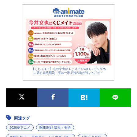
月から刊行。現在までシリーズ累計
真人シリーズ構成：大知慶一郎キャ
「自動販売機に生まれ変わった俺は
を持してTVアニメ化！英雄の座を降
浩武 佐々木充郭 吉川兆二 山川
部数は220万部を突破している大人気
ラクターデザイ...
迷宮を彷徨う」（角川スニーカー文
りた元勇者ブレイドが、“フツー”を求
典夫作画：武藤聖馬 日暮桃花 海
小説。イラストはしずまよしのりが
庫/KADOKAWA）監督：秋田谷典昭シ
めて奮闘するバトルファンタジー！
老原優 にしやまひろし＆りえ jim
担当。2020年7月にTVアニメとして
リーズ構成：髙橋龍也キャラクター
目指せ、普通。満喫したい、青春。
my制作協力：yell制作：ILCA製作：
第1期の放送が開始し、これまでにな
原案：憂姫はぐれキャラクターデザ
でも、フツーの青春って一体なん
「闇芝居」製作委員会主題歌ED：
い主人公の圧倒的な存在感や魅力的
イン：酒井孝裕モンスターデザイ
だ!?作品名英雄教室放送形態TVアニ
「マスカレードパレード」クジラ夜
なヒロインたちは、国内外で多くの
ン：あきづきりょう副監督：高橋雅
メスケジュール2023年7月9日
の街公開開始年＆季節2023夏アニメ
反響を得ました。2023年には前作か
之総作画監督...
（日）〜2023年9月24日（日）TOKY
(C)「闇芝居」製作委員会2023『闇芝
ら2年の時を経て《大精霊編》が放送
OMXほか話数全12話キャストブレイ
居十一期』公式サイト『闇芝居』公
開始。平和をもたらした暴虐の魔王
ド：川島零士アーネスト・フレイミ
式Twitter 「闇芝居十一期」のグッズ
は、地底に広がる未知の世界で行わ
ング：山田美鈴ソフィ：東山奈央ク
を探す動画配信情報【PR】※本ペー
【くじメイト】今井文也のくじメイトVol.4～チャラめ
に見える幼馴染、実は一途で独占欲が強いんです～
れる神の代行者を選ぶ戦い《選定審
ーフーリン：木野日菜マリア／マ
ジは動画配信サービスのプロモーシ
判》に巻き込まれていく。それは、
オ...
ョンが含まれています。※詳細や最
あらゆる理不尽をものともしない
新の配信情報は配信サービス公式サ
《不適合者》の失われた記憶を辿る
イトをご確認ください。DMMTV月額
物語。そして過去は世界の理へ導か
550円（税込）で新作アニメから懐か
れる——。作品名魔王学院の不適合
しの名作まで見放題の「DMMTV」。
者Ⅱ～史上最強の魔王の始祖、転生
マルチデバイス対応で、会員限定の
関連タグ
して子孫たちの学校へ通う～放送形
お得な特典も盛...
2026夏アニメ
呪術廻戦 懐玉・玉折
態TVアニメシリーズ魔王学院の不適
合者～史上最強の魔王の始祖、転生