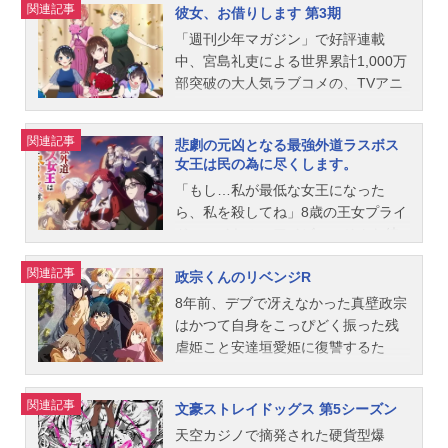
関連記事
彼女、お借りします 第3期
作品名幻日のヨハネ-SUNSHINEinthe
TOKYOMXほか話数全13話キャスト
か？作品名実は俺、最強でした？放
ジュール2023年7月1日（土）〜2023
というゲームに、真剣に向き合いな
MIRROR-放送形態TVアニメシリーズ
小村楓：伊藤昌弘三重あい：若山詩
送形態TVアニメスケジュール2023年
年9月23日（土）dアニメストア・ニ
さい！」人生ははたしてクソゲー
「週刊少年マガジン」で好評連載
ラブライブ！サンシャイン!!スケジュ
音川戸あすか：内田彩遠山まほ：鈴
7月1日（土）～2023年9月30日
コニコ動画ほか話数全26話キャスト
か、神ゲーか？日南の指導のもと、
中、宮島礼吏による世界累計1,000万
ール2023年7月2日（日）〜2023年9
木みのり東蓮：...
（土）テレビ朝日系列にて話数全12
六科なじむ：日高里菜割戸真友：金
弱キャラ高校生の人生攻略が幕を開
部突破の大人気ラブコメの、TVアニ
月24日（日）TOKYOMXほか話数全1
話キャストハルト・ゼンフィス：村
元寿子軽井沢ユキ：上坂すみれ出稼
ける！作品名弱キャラ友崎くん放送
メ第3期！ダメダメ大学生・木ノ下和
3話キャストヨハネ：小林愛香ハナマ
瀬歩シャルロッテ・ゼンフィス：種
ぎガルシア：金子彩花元橋リヤ：橋
形態TVアニメスケジュール2021年1
也は清楚可憐な“レンタル彼女（レン
関連記事
悲劇の元凶となる最強外道ラスボス
ル：高槻かなこダイヤ：小宮有紗ル
﨑敦美フレイ：清水彩香リザ：倉持
本ちなみ野ワニ：古賀葵武堂吉音：
月8日（金）～2021年3月26日（金）
カノ）”・水原千鶴と出会い、家族に
女王は民の為に尽くします。
ビィ：降幡愛チカ：伊波杏樹ヨウ：
若菜イリスフィア：小清水亜美ライ
長谷川育美岡野RAU：小倉唯浜岡無
TOKYOMXほか話数全12話キャスト
も友人にも、千鶴が“彼女”だと嘘をつ
斉藤朱夏カナン：諏訪ななかリコ：
「もし…私が最低な女王になった
アス・オルテアス：立花慎之介マリ
岳：大塚明夫山田さん：？？？毒蛸
友崎文也：佐藤元日南葵：金元寿子
いてしまう。本当のことが言い出せ
逢田梨香子マリ：鈴木愛奈ヨハネの
ら、私を殺してね」8歳の王女プライ
アンヌ・オル...
丸：？？？スタッフ原作：藤井おで
七海みなみ：長谷川育美菊池風香：
ないまま日々をすごす和也の周囲に
母：椎名へきるシマ：阿澄佳奈ミ
ド・ロイヤル・アイビー。そんな彼
こ（「幼女社長」KADOKAWA刊）監
茅野愛衣夏林花火：前川涼子泉優
は、謎アタックを仕掛けてくる、小
ト：伊藤かな恵チカの母：釘宮理恵
女は気付く。前世は日本の一般的な
督：いわたかずやシリーズ構成：杉
鈴：稗田寧々水沢孝弘：島﨑信長竹
悪魔的な元カノ・七海麻美、やや強
関連記事
政宗くんのリベンジR
ツキ：黒沢ともよコハク：M・A・O
家庭に生まれた、どこにでもいる普
澤悟キャラクターデザイン：渡辺奏
井：水野駿太郎スタッフ原作：屋久
引なところがある、超積極的な彼女
シイタケ：麦穂あんなトノサマ：飛
通の少女。そして今は乙女ゲームの
美術監督：荒井和浩撮影監督：原田
ユウキ「弱キャラ友崎くん」（小学
(仮)・更科瑠夏、極度の人見知りだ
8年前、デブで冴えなかった真壁政宗
田展男ライラプス：日笠陽子スタッ
極悪非道ラスボス女王なのだと…。
翔太音響監督：明田川仁音響制作：
館ガガガ文庫刊）キャラクター原
が、健気で頑張り屋の後輩レンカ
はかつて自身をこっぴどく振った残
フ原作：矢立肇原案：公野櫻子監
転生していたのは、乙女ゲーム「君
マジックカプセル音楽：粗品音楽制
案：フライ監督：柳伸亮シリーズ構
ノ・桜沢墨と、超絶美少女な“彼女”が
虐姫こと安達垣愛姫に復讐するた
督：中...
と一筋の光を」の世界。ゲームのス
作：FABTONEプロデュース：ドリー
成：志茂文彦キャラクターデザイ
いっぱい！！たくさんの季節を一緒
め、激ヤセし名字を変え、イケメン
トーリーで、プライドは国と民を苦
ムシフトアニメーション制作：projec
ン：矢野茜音響監督：本山哲音響制
にすごし、様々なイベントを乗り越
に変身して帰って来た。すべては惚
関連記事
文豪ストレイドッグス 第5シーズン
しめる最悪の女王となる。そんなラ
tNo.9主題歌OP：「鳴らせ!むじなシ
作：ビットグルーヴプロモーション
えるなかで、千鶴への想いを募らせ
れさせてから振るという、最高の復
スボスだと気付いた彼女は、ゲーム
ンフォニー」其原有沙ED：「オ・
音楽：水谷広実音楽制作：ポニーキ
ていく和也は、女優として活躍した
讐のために。愛姫に熱烈なアプロー
天空カジノで摘発された硬貨型爆