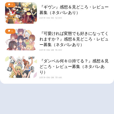
3
『ギヴン』感想＆見どころ・レビュー
募集（ネタバレあり）
2019-06-30 12:00
1
『可愛ければ変態でも好きになってく
れますか？』感想＆見どころ・レビュ
ー募集（ネタバレあり）
2019-06-28 15:00
『ダンベル何キロ持てる？』感想＆見
どころ・レビュー募集（ネタバレあ
り）
2019-06-28 13:46