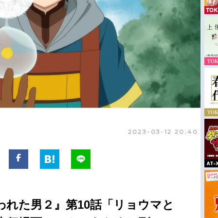
2023-03-12 20:40
われた男２』第10話「リョウマと