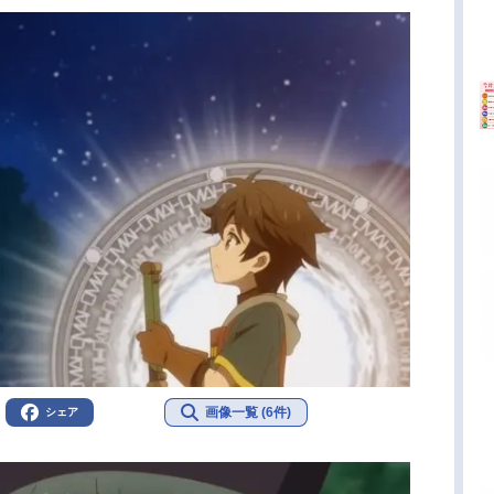
画像一覧 (6件)
シェア