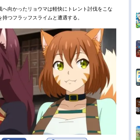
伐へ向かったリョウマは軽快にトレント討伐をこな
を持つフラッフスライムと遭遇する。