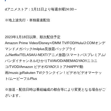
dアニメストア：1月11日より毎週水曜24:00～
※地上波先行・単独最速配信
2023年1月18日以降、順次配信予定
Amazon Prime Video/Disney+/DMM TV/FOD/Hulu/J:COMオンデ
マンドメガパック/milplus見放題パックプライ
ム/Netflix/TELASA/U-NEXT/アニメ放題/スマートパスプレミアム/
バンダイチャンネル/ひかりTV/AVOD/ABEMAGYAO!/ニコニ
コ/TVOD/Amazon ビデオ/GYAO!ストア/HAPPY!動
画/music.jpRakuten TV/クランクイン！ビデオ/ビデオマーケッ
ト/ムービーフルPlus
※放送・配信日時は番組編成の都合等により変更となる場合がご
ざいます。