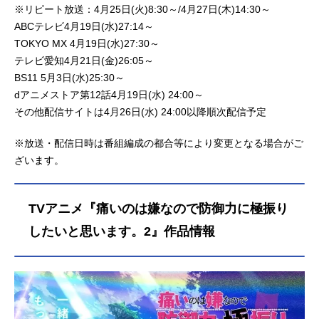
※リピート放送：4月25日(火)8:30～/4月27日(木)14:30～
ABCテレビ4月19日(水)27:14～
TOKYO MX 4月19日(水)27:30～
テレビ愛知4月21日(金)26:05～
BS11 5月3日(水)25:30～
dアニメストア第12話4月19日(水) 24:00～
その他配信サイトは4月26日(水) 24:00以降順次配信予定
※放送・配信日時は番組編成の都合等により変更となる場合がご
ざいます。
TVアニメ『痛いのは嫌なので防御力に極振り
したいと思います。2』作品情報