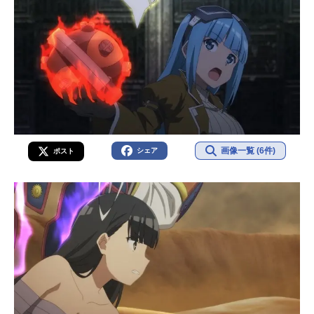
画像一覧 (6件)
シェア
ポスト