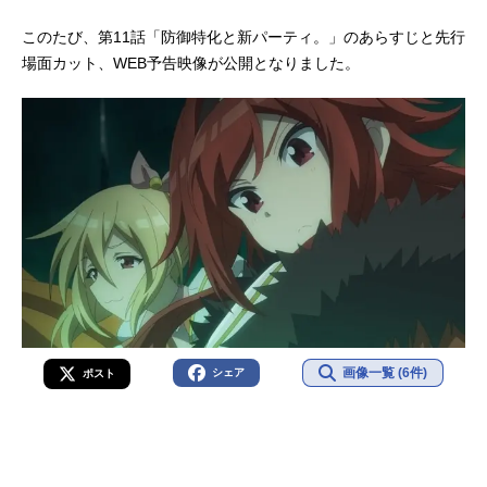
このたび、第11話「防御特化と新パーティ。」のあらすじと先行
場面カット、WEB予告映像が公開となりました。
画像一覧 (6件)
シェア
ポスト