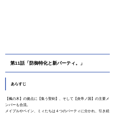
第11話「防御特化と新パーティ。」
あらすじ
【楓の木】の拠点に【集う聖剣】、そして【炎帝ノ国】の主要メ
ンバーも合流。
メイプルやペイン、ミィたちは４つのパーティに分かれ、引き続