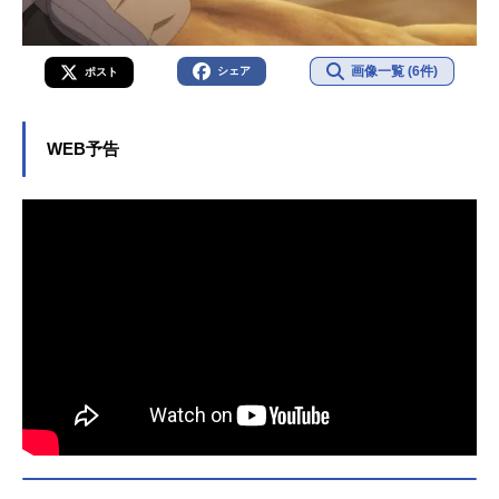
画像一覧 (6件)
シェア
ポスト
WEB予告