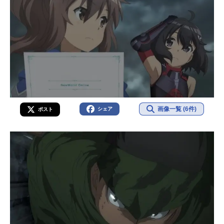
画像一覧 (6件)
シェア
ポスト