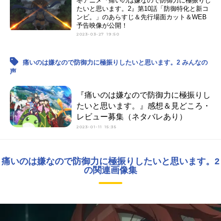
冬アニメ『痛いのは嫌なので防御力に極振りし
たいと思います。2』第10話「防御特化と新コ
ンビ。」のあらすじ＆先行場面カット＆WEB
予告映像が公開！
2023-03-27 19:50
痛いのは嫌なので防御力に極振りしたいと思います。2 みんなの
声
『痛いのは嫌なので防御力に極振りし
たいと思います。』感想＆見どころ・
レビュー募集（ネタバレあり）
2023-01-11 15:35
痛いのは嫌なので防御力に極振りしたいと思います。2
の関連画像集