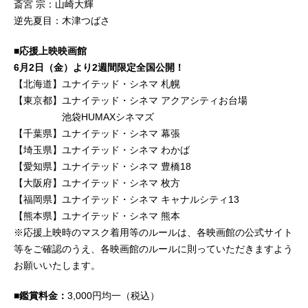
斎宮 宗：山崎大輝
逆先夏目：木津つばさ
■応援上映映画館
6月2日（金）より2週間限定全国公開！
【北海道】ユナイテッド・シネマ 札幌
【東京都】ユナイテッド・シネマ アクアシティお台場
池袋HUMAXシネマズ
【千葉県】ユナイテッド・シネマ 幕張
【埼玉県】ユナイテッド・シネマ わかば
【愛知県】ユナイテッド・シネマ 豊橋18
【大阪府】ユナイテッド・シネマ 枚方
【福岡県】ユナイテッド・シネマ キャナルシティ13
【熊本県】ユナイテッド・シネマ 熊本
※応援上映時のマスク着用等のルールは、各映画館の公式サイト
等をご確認のうえ、各映画館のルールに則っていただきますよう
お願いいたします。
■鑑賞料金：
3,000円均一（税込）