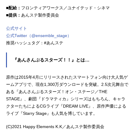
■配給：
フロンティアワークス／ユナイテッド・シネマ
■提供：
あんステ製作委員会
公式サイト
公式Twitter（@ensemble_stage）
推奨ハッシュタグ：#あんステ
『あんさんぶるスターズ！！』とは…
原作は2015年4月にリリースされたスマートフォン向け大人気ゲ
ームアプリで、現在1,300万ダウンロードを突破。2.5次元舞台で
ある『あんさんぶるスターズ！オン・ステージ／THE
STAGE』、劇団『ドラマティカ』シリーズはもちろん、キャラ
クターたちによるCGライブ『DREAM LIVE』、原作声優による
ライブ『Starry Stage』も人気を博しています。
(C)2021 Happy Elements K.K／あんステ製作委員会