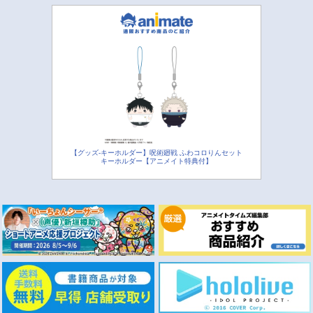
【グッズ-キーホルダー】呪術廻戦 ふわコロりんセット
キーホルダー【アニメイト特典付】