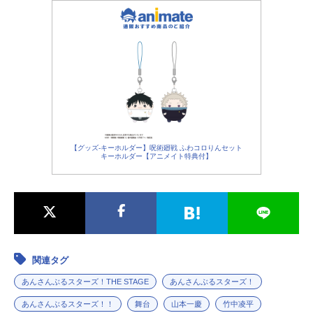
【グッズ-キーホルダー】呪術廻戦 ふわコロりんセット
キーホルダー【アニメイト特典付】
関連タグ
あんさんぶるスターズ！THE STAGE
あんさんぶるスターズ！
あんさんぶるスターズ！！
舞台
山本一慶
竹中凌平