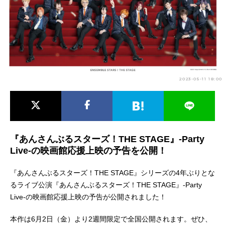
アニメ映画一覧
実写化映画一覧
今期アニメ曜日別一覧
春アニメ
夏アニメ
2023-05-11 18:00
秋アニメ
冬アニメ
男性声優/女性声優一覧
FOLLOW US
『あんさんぶるスターズ！THE STAGE』-Party
Live-の映画館応援上映の予告を公開！
『あんさんぶるスターズ！THE STAGE』シリーズの4年ぶりとな
るライブ公演『あんさんぶるスターズ！THE STAGE』-Party
Live-の映画館応援上映の予告が公開されました！
本作は6月2日（金）より2週間限定で全国公開されます。ぜひ、