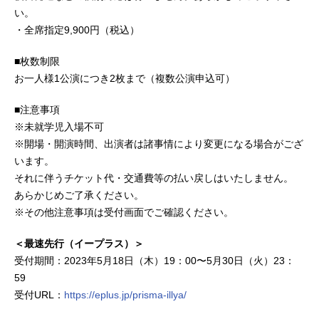
い。
・全席指定9,900円（税込）
■枚数制限
お一人様1公演につき2枚まで（複数公演申込可）
■注意事項
※未就学児入場不可
※開場・開演時間、出演者は諸事情により変更になる場合がござ
います。
それに伴うチケット代・交通費等の払い戻しはいたしません。
あらかじめご了承ください。
※その他注意事項は受付画面でご確認ください。
＜最速先行（イープラス）＞
受付期間：2023年5月18日（木）19：00〜5月30日（火）23：
59
受付URL：
https://eplus.jp/prisma-illya/