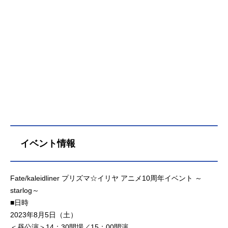
イベント情報
Fate/kaleidliner プリズマ☆イリヤ アニメ10周年イベント ～
starlog～
■日時
2023年8月5日（土）
＜昼公演＞14：30開場／15：00開演