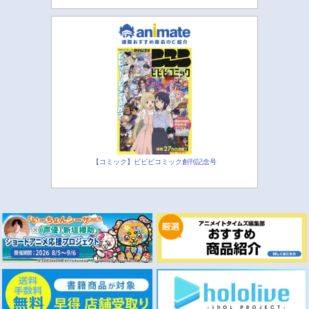
【コミック】ビビビコミック創刊記念号