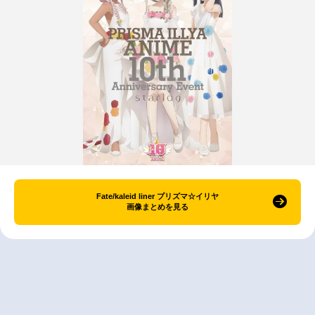
Fate/kaleid liner プリズマ☆イリヤ
画像まとめを見る