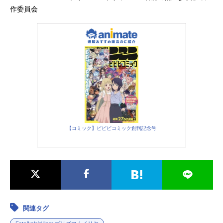
作委員会
【コミック】ビビビコミック創刊記念号
関連タグ