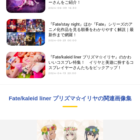
ーさんをご紹介！
2024-06-09 16:30
『Fate/stay night』ほか『Fate』シリーズのア
ニメ化作品を見る順番をわかりやすく解説｜最
新作まで網羅！
2024-05-23 00:00
『Fate/kaleid liner プリズマ☆イリヤ』のかわ
いいコスプレ特集！ イリヤと美遊に扮するコ
スプレイヤーさんたちをピックアップ！
2024-04-13 20:00
Fate/kaleid liner プリズマ☆イリヤの関連画像集