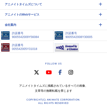
アニメイトタイムズについて
アニメイトのWebサービス
会社案内
許諾番号
許諾番号
9005542009Y56084
9005542008Y30005
許諾番号
005542005Y31018
FOLLOW US
アニメイトタイムズに掲載されているすべての画像、
文章等の無断転載を禁じます
COPYRIGHT(C) ANIMATE CORPORATION.
ALL RIGHTS RESERVED