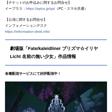
【チケットのお申込みに関するお問合せ】
イープラス：
https://eplus.jp/qa/
（PC・スマホ共通）
【公演に関するお問合せ】
インフォメーションデスク
https://information-desk.info/
劇場版「Fate/kaleidliner プリズマ☆イリヤ
Licht 名前の無い少女」作品情報
各種配信サービスにて好評配信中！