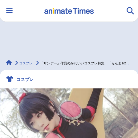
HOME
ランキング
アニメ
声優
animateTimes
ラジオ
みんなの声
グッズ
映画
コスプレ
「サンデー」作品のかわいいコスプレ特集｜『らんま1/2』『犬夜叉』など
コスプレ
マンガ・ラノベ
ゲーム・アプリ
音楽
コスプレ
2.5次元
配信・Vtuber
トレンド
無料マンガ
最新記事一覧
アニメ記事一覧
声優記事一覧