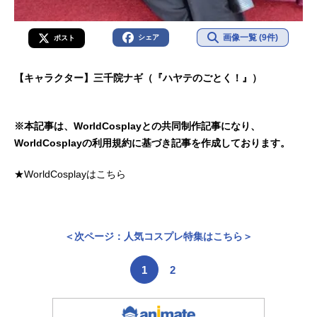
画像一覧 (9件)
シェア
ポスト
【キャラクター】三千院ナギ（『ハヤテのごとく！』）
※本記事は、WorldCosplayとの共同制作記事になり、
WorldCosplayの利用規約に基づき記事を作成しております。
★WorldCosplayはこちら
＜次ページ：人気コスプレ特集はこちら＞
1
2