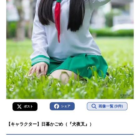
画像一覧 (9件)
シェア
ポスト
【キャラクター】日暮かごめ（『犬夜叉』）