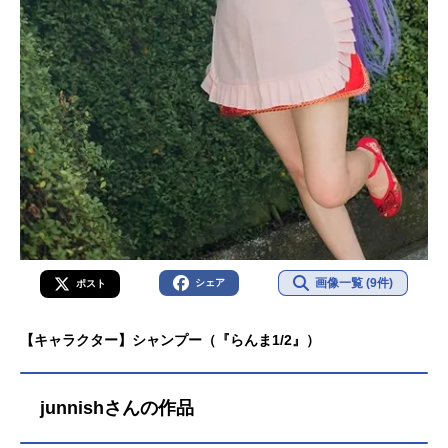
画像一覧 (9件)
シェア
ポスト
【キャラクター】シャンプー（『らんま1/2』）
junnishさんの作品