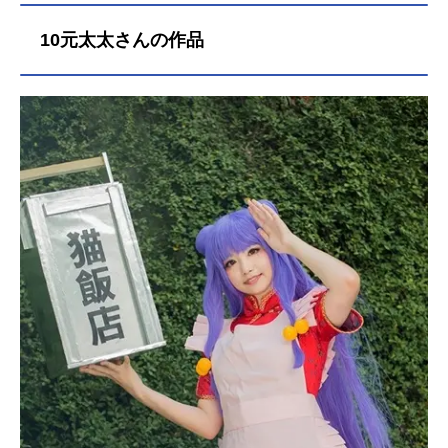
10元太太さんの作品