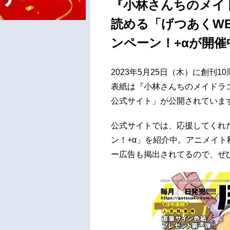
『小林さんちのメイ
読める「げつあくWE
ンペーン！+αが開催
2023年5月25日（木）に創刊
表紙は『小林さんちのメイドラ
公式サイト」が公開されていま
公式サイトでは、応援してくれ
ン！+α」を紹介中。アニメイト
ー広告も掲出されてるので、ぜ