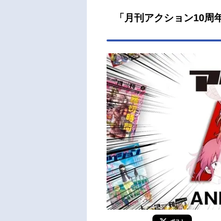
「月刊アクション10周