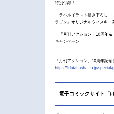
特別付録！
・ラベルイラスト描き下ろし！
ラゴン』オリジナルウィスキー
・「月刊アクション」10周年＆「げ
キャンペーン
「月刊アクション」10周年記念
https://fr.futabasha.co.jp/special
電子コミックサイト「げ