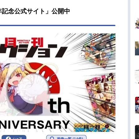
年記念公式サイト」公開中
画像一覧 (14件)
シェア