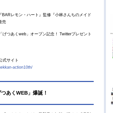
『BARレモン・ハート』監修『小林さんちのメイド
発売
つあくweb」オープン記念！ Twitterプレゼント
公式サイト
/gekkan-action10th/
つあくWEB」爆誕！