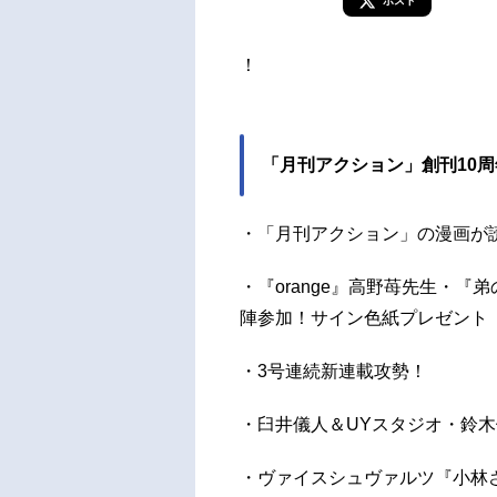
ポスト
！
「月刊アクション」創刊10周
・「月刊アクション」の漫画が
・『orange』高野苺先生・
陣参加！サイン色紙プレゼント
・3号連続新連載攻勢！
・臼井儀人＆UYスタジオ・鈴
・ヴァイスシュヴァルツ『小林