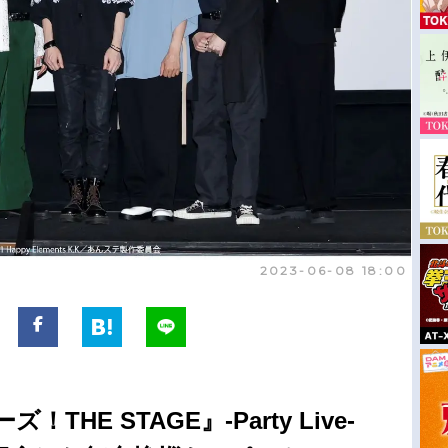
2023-06-08 18:00
HE STAGE』-Party Live-