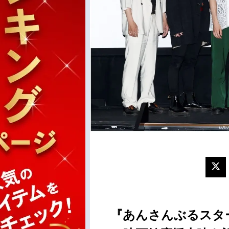
『あんさんぶるスターズ！T