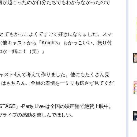
何が起こったのか自分たちでもわからなかったので
がとてもかっこよくてすごく好きになりました。スマ
他キャストから『Knights』もかっこいい、振り付
つか一緒に！（笑）」
MCはキャスト4人で考えて作りました。他にもたくさん見
tar』はもちろん、全員の表情を一ミリも逃さず見てくだ
AGE』-Party Live-は全国の映画館で絶賛上映中。
びライブの感動を楽しんでほしい。