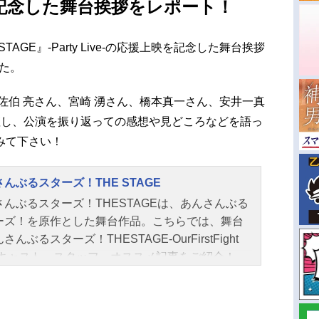
記念した舞台挨拶をレポート！
AGE』-Party Live-の応援上映を記念した舞台挨拶
した。
佐伯 亮さん、宮崎 湧さん、橋本真一さん、安井一真
壇し、公演を振り返っての感想や見どころなどを語っ
みて下さい！
んぶるスターズ！THE STAGE
さんぶるスターズ！THESTAGEは、あんさんぶる
ーズ！を原作とした舞台作品。こちらでは、舞台
さんぶるスターズ！THESTAGE-OurFirstFight
のキャスト、スタッフ、オススメ記事をご紹介！
んさんぶるスターズ！！』総合情報はこちら劇団
ラマティカ』の情報はこちら