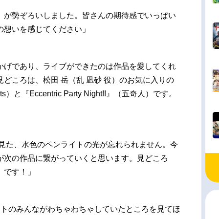
』が勢ぞろいしました。皆さんの期待感でいっぱい
の想いを感じてください」
かげであり、ライブができたのは作品を愛してくれ
どころは、松田 岳（乱 凪砂 役）のお気に入りの
『Eccentric Party Night!!』（五奇人）です。
本番で見た、水色のペンライトの光が忘れられません。今
が次の作品に繋がっていくと思います。見どころ
）です！」
ストのみんながわちゃわちゃしていたところを見てほ