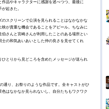
と作品やキャラクターに感謝を述べつつ、最後に
手が起きた。
ズのスクリーンで公演を見られることはなかなかな
上映が貴重な機会であることをアピール。ちなみに
佐伯さんと宮崎さんが利用したことのある場所とい
同士の和気あいあいとした仲の良さを見せてくれ
りひとりから見どころを含めたメッセージが送られ
タイトルの通り、お祭りのような作品です。全キャストがひ
景色はなかなか見られないし、自分たちもワクワク