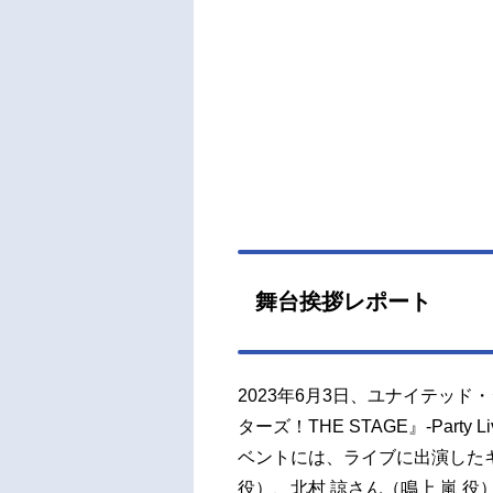
舞台挨拶レポート
2023年6月3日、ユナイテッ
ターズ！THE STAGE』-Par
ベントには、ライブに出演した
役）、北村 諒さん（鳴上 嵐 役