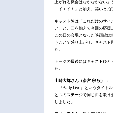
上がれる機会はなかなかない」
「イエイ！」と加え、笑いと拍
キャスト陣は「これだけのサイ
い」と、口を揃えて今回の応援
この日の会場となった映画館は
うことで盛り上がり、キャスト
た。
トークの最後にはキャストひと
た。
山崎大輝さん（斎宮 宗 役）：
「『Party Live』という
とつのステージで同じ曲を歌う
しました」