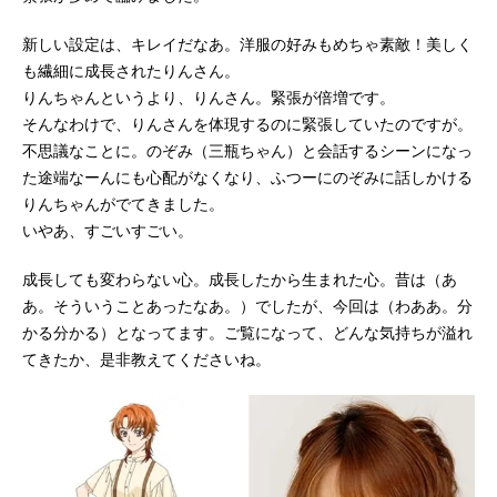
新しい設定は、キレイだなあ。洋服の好みもめちゃ素敵！美しく
も繊細に成長されたりんさん。
りんちゃんというより、りんさん。緊張が倍増です。
そんなわけで、りんさんを体現するのに緊張していたのですが。
不思議なことに。のぞみ（三瓶ちゃん）と会話するシーンになっ
た途端なーんにも心配がなくなり、ふつーにのぞみに話しかける
りんちゃんがでてきました。
いやあ、すごいすごい。
成長しても変わらない心。成長したから生まれた心。昔は（あ
あ。そういうことあったなあ。）でしたが、今回は（わああ。分
かる分かる）となってます。ご覧になって、どんな気持ちが溢れ
てきたか、是非教えてくださいね。