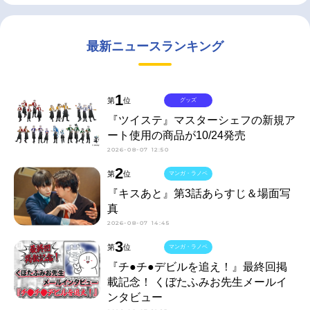
最新ニュースランキング
1
第
位
グッズ
『ツイステ』マスターシェフの新規ア
ート使用の商品が10/24発売
2026-08-07 12:50
2
第
位
マンガ・ラノベ
『キスあと』第3話あらすじ＆場面写
真
2026-08-07 14:45
3
第
位
マンガ・ラノベ
『チ●チ●デビルを追え！』最終回掲
載記念！ くぼたふみお先生メールイ
ンタビュー