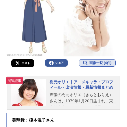
画像一覧 (4件)
シェア
ポスト
関連記事
樹元オリエ｜アニメキャラ・プロフ
ィール・出演情報・最新情報まとめ
声優の樹元オリエ（きもとおりえ）
さんは、1979年1月26日生まれ、東
京都出身。こちらでは、樹元オリエ
さんのオススメ記事をご紹介！
美翔舞：榎本温子さん