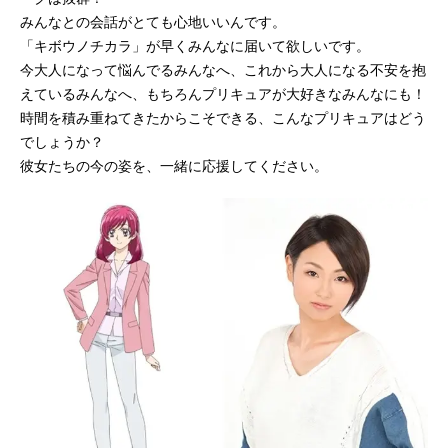
みんなとの会話がとても心地いいんです。
「キボウノチカラ」が早くみんなに届いて欲しいです。
今大人になって悩んでるみんなへ、これから大人になる不安を抱
えているみんなへ、もちろんプリキュアが大好きなみんなにも！
時間を積み重ねてきたからこそできる、こんなプリキュアはどう
でしょうか？
彼女たちの今の姿を、一緒に応援してください。