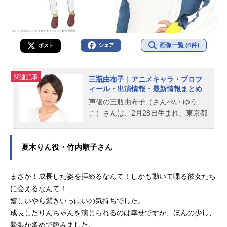
画像一覧 (4件)
シェア
ポスト
関連記事
三瓶由布子｜アニメキャラ・プロフ
ィール・出演情報・最新情報まとめ
声優の三瓶由布子（さんぺい ゆう
こ）さんは、2月28日生まれ、東京都
出身。『BORUTO-ボルト- NARUTO
NEXT GENERATIONS』のうずまき
ボルト役をはじめ、『Yes！プリキュ
夏木りん役・竹内順子さん
ア5』の夢原のぞみ / キュアドリーム
役など、人気作品のキャラクターを
まさか！成長した姿を拝めるなんて！しかも動いて喋る彼女たち
多く演じています。こちらでは、三
に会えるなんて！
瓶由布子さんのオススメ記事をご紹
嬉しいやら驚きいっぱいの気持ちでした。
介！
成長したりんちゃんを演じられるのは幸せですが、ほんの少し、
緊張が多めで臨みました。