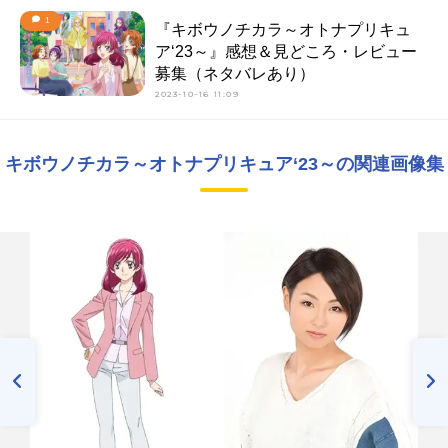
1
『キボウノチカラ～オトナプリキュ
ア‘23～』感想＆見どころ・レビュー
募集（ネタバレあり）
2023-10-16 11:09
キボウノチカラ～オトナプリキュア‘23～の関連画像集