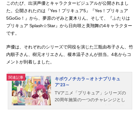
このたび、出演声優とキャラクタービジュアルが公開されまし
た。公開されたのは『Yes！プリキュア5』『Yes！プリキュア
5GoGo！』から、夢原のぞみと夏木りん。そして、『ふたりは
プリキュア Splash☆Star』から日向咲と美翔舞の4キャラクター
です。
声優は、それぞれのシリーズで同役を演じた三瓶由布子さん、竹
内順子さん、樹元オリエさん、榎本温子さんが担当。4名からコ
メントが到着しました。
関連記事
キボウノチカラ～オトナプリキュ
ア‘23～
TVアニメ「プリキュア」シリーズの
20周年施策の一つのチャレンジとし
て、プリキュアとともに成長した皆
様に向けた、「Yes!プリキュア5」・
「Yes!プリキュア5GoGo!」の夢原の
ぞみを中心に、彼女たちが成長した
姿を描く派生作品です。作品名キボ