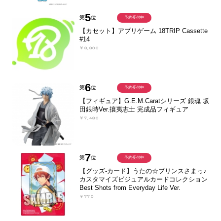
5
第
位
予約受付中
【カセット】アプリゲーム 18TRIP Cassette
#14
￥8,800
6
第
位
予約受付中
【フィギュア】G.E.M.Caratシリーズ 銀魂 坂
田銀時Ver.攘夷志士 完成品フィギュア
￥7,480
7
第
位
予約受付中
【グッズ-カード】うたの☆プリンスさまっ♪
カスタマイズビジュアルカードコレクション
Best Shots from Everyday Life Ver.
￥770