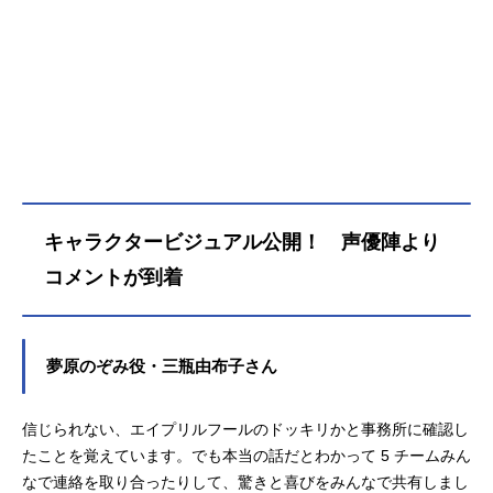
ウノチカラ～オトナプリキュア‘23～
放送形態TVアニメスケジュール2023
年10月7日（土）〜2023年12月23日
（土）NHKEテレにて話数全12話キ
ャスト夢原のぞみ：三瓶由布子春日
野うらら：伊瀬茉莉也秋元こまち：
永野愛水無月かれん：前田愛美々野
くるみ：仙台エリ夏木りん：竹内順
子日向咲：樹元オリエ美翔舞：榎本
温子ベル：日笠陽子ココ：草尾毅ナ
キャラクタービジュアル公開！ 声優陣より
ッツ：入野自由シロップ：朴璐美ブ
ンビー：高木渉雪城さなえ：野沢雅
コメントが到着
子満：渕崎ゆり子薫：岡村明美美墨
なぎさ／キュアブラック：本名陽子
雪城ほのか／キュアホワイト：ゆか
夢原のぞみ役・三瓶由布子さん
な九条ひかり／シャイニールミナ
ス：田中理恵スタッフ原作：東堂い
づみキャラクター原案：稲上晃 川
信じられない、エイプリルフールのドッキリかと事務所に確認し
村敏江シリーズディレクター：浜名
たことを覚えています。でも本当の話だとわかって 5 チームみん
孝行シリーズ構成：成田良美キャラ
なで連絡を取り合ったりして、驚きと喜びをみんなで共有しまし
クターデザイン：中嶋敦子音楽：佐