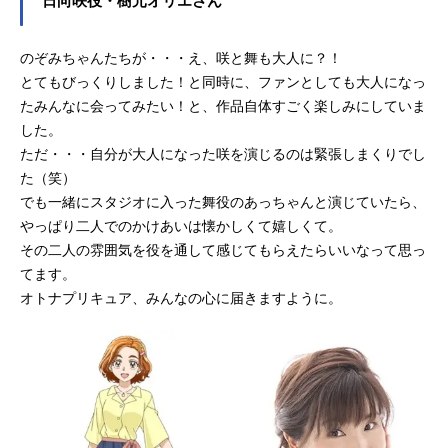
日向咲役・樹元オリエさん
品のキャラクターを多く演じていま
す。こちらでは、竹内順子さんのオ
のぞみちゃんたちが・・・え、咲と舞も大人に？！
ススメ記事をご紹介！
とてもびっくりしました！と同時に、ファンとしても大人になっ
たみんなに会ってみたい！と、作品自体すごく楽しみにしていま
した。
ただ・・・自分が大人になった咲を演じるのは緊張しまくりでし
た（笑）
でも一緒にスタジオに入った舞役のあっちゃんと演じていたら、
やっぱり二人でのかけあいは懐かしくて嬉しくて。
その二人の雰囲気を役を通して感じてもらえたらいいなって思っ
てます。
オトナプリキュア、みんなの心に届きますように。