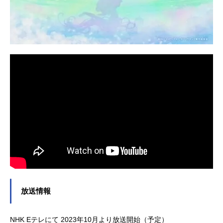
放送情報
NHK Eテレにて 2023年10月より放送開始（予定）