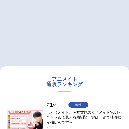
アニメイト
通販ランキング
1
第
位
発売中
【くじメイト】今井文也のくじメイトVol.4～
チャラめに見える幼馴染、実は一途で独占欲
が強いんです～
￥1,100