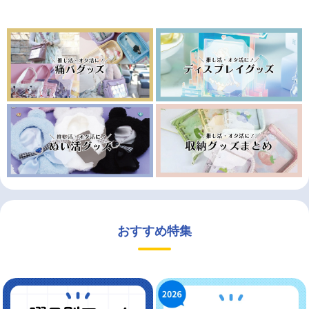
おすすめ特集