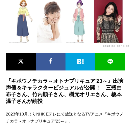
アニメ映画一覧
実写化映画一覧
今期アニメ曜日別一覧
春アニメ
夏アニメ
2023-06-20 18:00
秋アニメ
冬アニメ
男性声優/女性声優一覧
FOLLOW US
『キボウノチカラ～オトナプリキュア'23～』出演
声優＆キャラクタービジュアルが公開！ 三瓶由
布子さん、竹内順子さん、樹元オリエさん、榎本
温子さんが続投
2023年10月よりNHK Eテレにて放送となるTVアニメ『キボウノ
チカラ～オトナプリキュア'23～』。