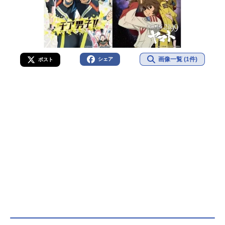
画像一覧 (1件)
シェア
ポスト