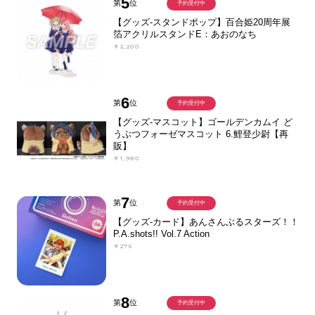
5
第
位
予約受付中
【グッズ-スタンドポップ】百合姫20周年展
箔アクリルスタンドE：あおのなち
￥2,200
6
第
位
予約受付中
【グッズ-マスコット】ゴールデンカムイ ど
うぶつフォーゼマスコット 6.鯉登少尉【再
販】
￥1,980
7
第
位
予約受付中
【グッズ-カード】あんさんぶるスターズ！！
P.A.shots!! Vol.7 Action
￥275
8
第
位
予約受付中