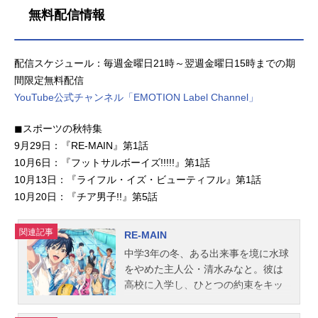
無料配信情報
配信スケジュール：毎週金曜日21時～翌週金曜日15時までの期
間限定無料配信
YouTube公式チャンネル「EMOTION Label Channel」
◼︎スポーツの秋特集
9月29日：『RE-MAIN』第1話
10月6日：『フットサルボーイズ!!!!!』第1話
10月13日：『ライフル・イズ・ビューティフル』第1話
10月20日：『チア男子!!』第5話
関連記事
RE-MAIN
中学3年の冬、ある出来事を境に水球
をやめた主人公・清水みなと。彼は
高校に入学し、ひとつの約束をキッ
カケにそこで出会った仲間たちと水
球を始めることになる。だが、弱小