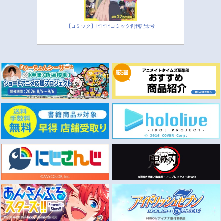
【コミック】ビビビコミック創刊記念号