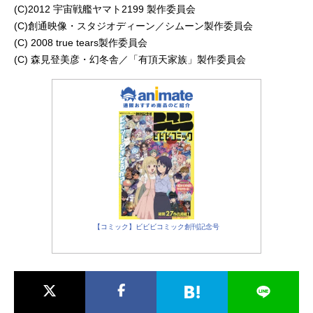
(C)2012 宇宙戦艦ヤマト2199 製作委員会
(C)創通映像・スタジオディーン／シムーン製作委員会
(C) 2008 true tears製作委員会
(C) 森見登美彦・幻冬舎／「有頂天家族」製作委員会
【コミック】ビビビコミック創刊記念号