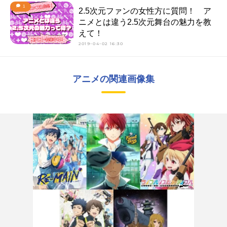
1
2.5次元ファンの女性方に質問！ ア
ニメとは違う2.5次元舞台の魅力を教
えて！
2019-04-02 16:30
アニメの関連画像集