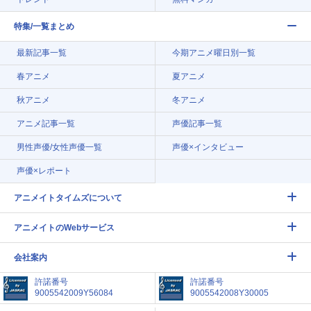
特集/一覧まとめ
最新記事一覧
今期アニメ曜日別一覧
春アニメ
夏アニメ
秋アニメ
冬アニメ
アニメ記事一覧
声優記事一覧
男性声優/女性声優一覧
声優×インタビュー
声優×レポート
アニメイトタイムズについて
アニメイトのWebサービス
会社案内
許諾番号
許諾番号
9005542009Y56084
9005542008Y30005