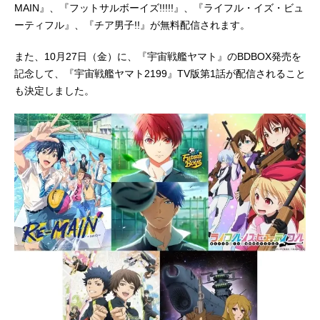
MAIN』、『フットサルボーイズ!!!!!』、『ライフル・イズ・ビュ
ーティフル』、『チア男子!!』が無料配信されます。
また、10月27日（金）に、『宇宙戦艦ヤマト』のBDBOX発売を
記念して、『宇宙戦艦ヤマト2199』TV版第1話が配信されること
も決定しました。