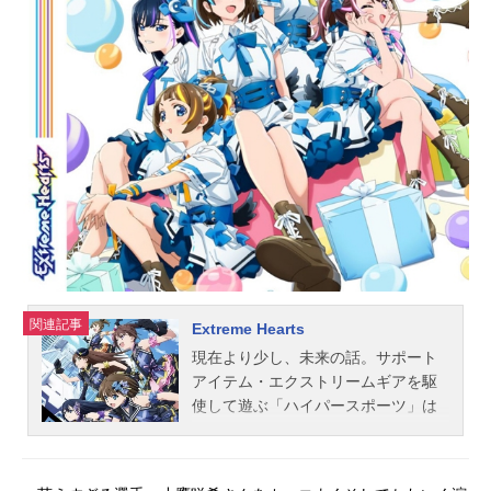
関連記事
Extreme Hearts
現在より少し、未来の話。サポート
アイテム・エクストリームギアを駆
使して遊ぶ「ハイパースポーツ」は
子供から大人まで様々な層に人気の
ホビー競技。そんなハイパースポー
ツとはなんの縁もなかった高校生歌