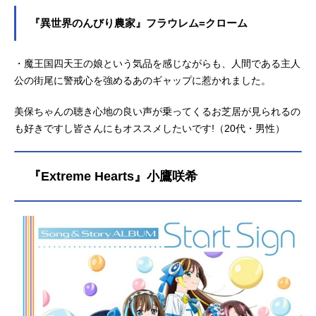
『異世界のんびり農家』フラウレム=クローム
・魔王国四天王の娘という気品を感じながらも、人間である主人
公の街尾に警戒心を強めるあのギャップに惹かれました。
美保ちゃんの聴き心地の良い声が乗ってくるお芝居が見られるの
も好きですし皆さんにもオススメしたいです!（20代・男性）
『Extreme Hearts』小鷹咲希