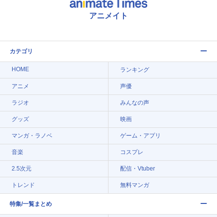
アニメイト
カテゴリ
HOME
ランキング
アニメ
声優
ラジオ
みんなの声
グッズ
映画
マンガ・ラノベ
ゲーム・アプリ
音楽
コスプレ
2.5次元
配信・Vtuber
トレンド
無料マンガ
特集/一覧まとめ