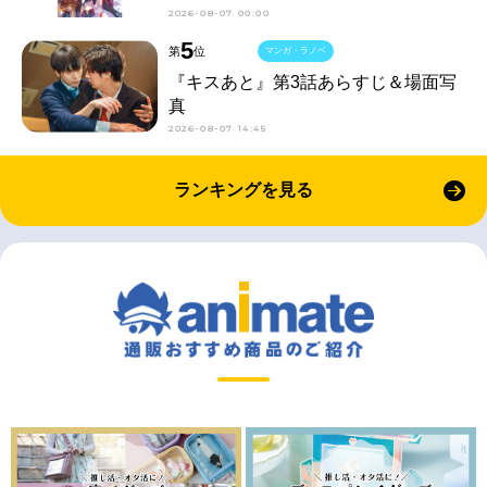
2026-08-07 00:00
5
第
位
マンガ・ラノベ
『キスあと』第3話あらすじ＆場面写
真
2026-08-07 14:45
ランキングを見る