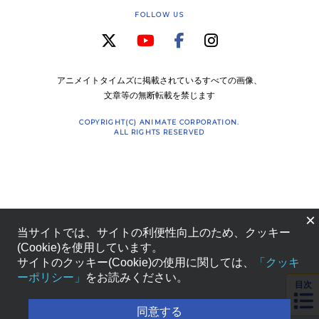
FOLLOW US
アニメイトタイムズに掲載されているすべての画像、
文章等の無断転載を禁じます
COPYRIGHT(C) ANIMATE CORPORATION.
ALL RIGHTS RESERVED
×
当サイトでは、サイトの利便性向上のため、クッキー
(Cookie)を使用しています。
サイトのクッキー(Cookie)の使用に関しては、
「クッキ
ーポリシー」
をお読みください。
目次
同意する