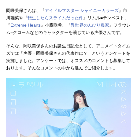
岡咲美保さんは、『
アイドルマスター シャイニーカラーズ
』市
川雛菜や『
転生したらスライムだった件
』リムル=テンペスト、
『
Extreme Hearts
』小鷹咲希、『
異世界のんびり農家
』フラウレ
ム=クロームなどのキャラクターを演じている声優さんです。
そんな、岡咲美保さんのお誕生日記念として、アニメイトタイム
ズでは「声優・岡咲美保さんの代表作は？」というアンケートを
実施しました。アンケートでは、オススメのコメントも募集して
おります。そんなコメントの中から選んでご紹介します。