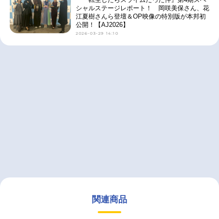
シャルステージレポート！ 岡咲美保さん、花
江夏樹さんら登壇＆OP映像の特別版が本邦初
公開！【AJ2026】
2026-03-29 14:10
関連商品