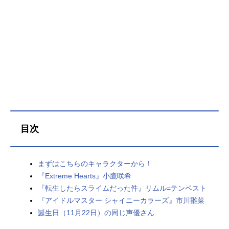
目次
まずはこちらのキャラクターから！
『Extreme Hearts』小鷹咲希
『転生したらスライムだった件』リムル=テンペスト
『アイドルマスター シャイニーカラーズ』市川雛菜
誕生日（11月22日）の同じ声優さん