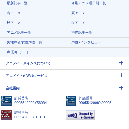
最新記事一覧
今期アニメ曜日別一覧
春アニメ
夏アニメ
秋アニメ
冬アニメ
アニメ記事一覧
声優記事一覧
男性声優/女性声優一覧
声優×インタビュー
声優×レポート
アニメイトタイムズについて
アニメイトのWebサービス
会社案内
許諾番号
許諾番号
9005542009Y56084
9005542008Y30005
許諾番号
005542005Y31018