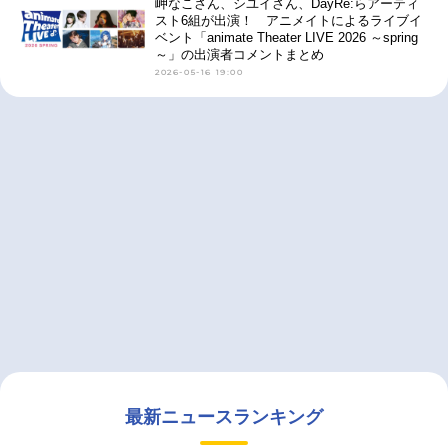
岬なこさん、シユイさん、DayRe:らアーティ
スト6組が出演！ アニメイトによるライブイ
ベント「animate Theater LIVE 2026 ～spring
～」の出演者コメントまとめ
2026-05-16 19:00
最新ニュースランキング