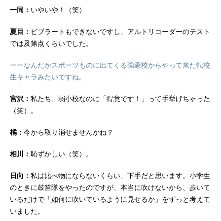
一同：
いやいや！（笑）
夏目：
ビブラートもできないですし、アルトリコーダーのテスト
では及第点くらいでした。
ーーなんだかスポーツものに出てくる強豪校からやって来た転校
生キャラみたいですね。
宮沢：
私たち、弱小校なのに「得意です！」って手挙げちゃった
（笑）。
橘：
今から取り消せませんかね？
相川：
恥ずかしい（笑）。
日向：
私は比べ物にならないくらい、下手だと思います。小学生
のときに鼓笛隊をやったのですが、本当に吹けないから、歩いて
いるだけで「如何に吹いているように見せるか」をずっと考えて
いました。