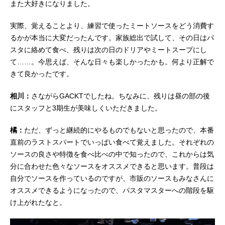
また大好きになりました。
実際、覚えることより、練習で使ったミートソースをどう消費す
るかが本当に大変だったんです。家族総出で試して、その日はパ
スタに絡めて食べ、残りは次の日のドリアやミートスープにし
て……。今思えば、そんな日々も楽しかったかも。何より正解で
きて良かったです。
相川：
さながらGACKTでしたね。ちなみに、残りは昼の部の後
にスタッフと3期生が美味しくいただきました。
橘：
ただ、ずっと継続的にやるものでもないと思ったので、本番
直前のラストスパートでいっぱい食べて覚えました。それぞれの
ソースの良さや特徴を食べ比べの中で知ったので、これからは気
分に合わせた色々なソースをオススメできると思います。普段は
自分でソースを作っているのですが、市販のソースもみなさんに
オススメできるようになったので、パスタマスターへの階段を駆
け上がれたなと。