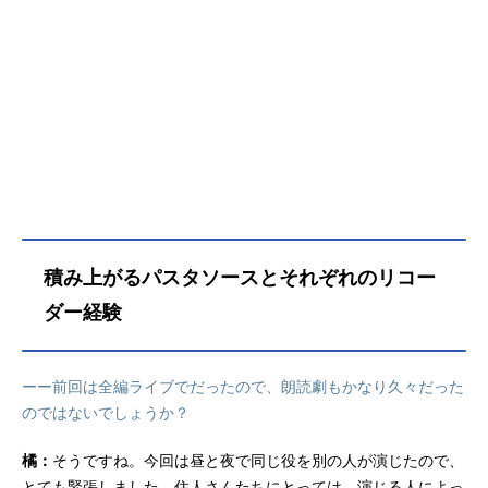
積み上がるパスタソースとそれぞれのリコー
ダー経験
ーー前回は全編ライブでだったので、朗読劇もかなり久々だった
のではないでしょうか？
橘：
そうですね。今回は昼と夜で同じ役を別の人が演じたので、
とても緊張しました。住人さんたちにとっては、演じる人によっ