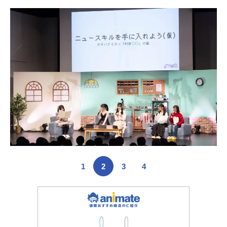
1
2
3
4