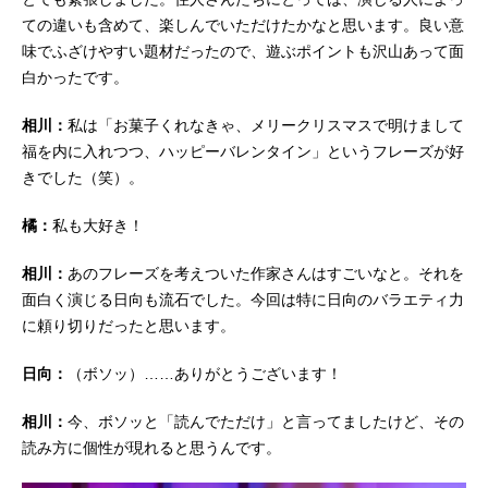
ての違いも含めて、楽しんでいただけたかなと思います。良い意
味でふざけやすい題材だったので、遊ぶポイントも沢山あって面
白かったです。
相川：
私は「お菓子くれなきゃ、メリークリスマスで明けまして
福を内に入れつつ、ハッピーバレンタイン」というフレーズが好
きでした（笑）。
橘：
私も大好き！
相川：
あのフレーズを考えついた作家さんはすごいなと。それを
面白く演じる日向も流石でした。今回は特に日向のバラエティ力
に頼り切りだったと思います。
日向：
（ボソッ）……ありがとうございます！
相川：
今、ボソッと「読んでただけ」と言ってましたけど、その
読み方に個性が現れると思うんです。