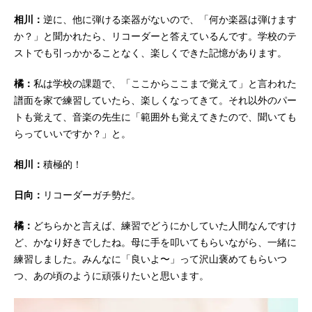
相川：
逆に、他に弾ける楽器がないので、「何か楽器は弾けます
か？」と聞かれたら、リコーダーと答えているんです。学校のテ
ストでも引っかかることなく、楽しくできた記憶があります。
橘：
私は学校の課題で、「ここからここまで覚えて」と言われた
譜面を家で練習していたら、楽しくなってきて。それ以外のパー
トも覚えて、音楽の先生に「範囲外も覚えてきたので、聞いても
らっていいですか？」と。
相川：
積極的！
日向：
リコーダーガチ勢だ。
橘：
どちらかと言えば、練習でどうにかしていた人間なんですけ
ど、かなり好きでしたね。母に手を叩いてもらいながら、一緒に
練習しました。みんなに「良いよ〜」って沢山褒めてもらいつ
つ、あの頃のように頑張りたいと思います。