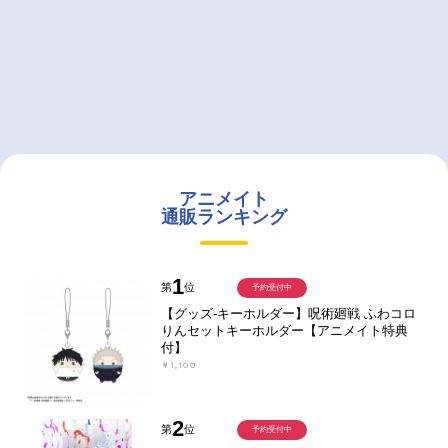
アニメイト
通販ランキング
1
第
位
予約受付中
【グッズ-キーホルダー】呪術廻戦 ふわコロ
りんセットキーホルダー【アニメイト特典
付】
￥1,100
2
第
位
予約受付中