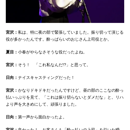
宮沢：
私は、特に夜の部で緊張していました。振り切って演じる
役が多かったんです。酔っぱらいのおじさん上司役とか。
夏目：
小春がやらなさそうな役だったよね。
宮沢：
そう！ 「これ私なんだ!?」と思って。
日向：
ナイスキャスティングだった！
宮沢：
かなりドキドキだったんですけど、昼の部のここなの酔っ
払いっぷりを見て、「これは振り切らないとダメだな」と。リハ
より声を大きめにして、頑張りました。
日向：
第一声から面白かったよ。
宮沢：
良かった！ お客さんも「酔っ払いの上司」を引いた瞬