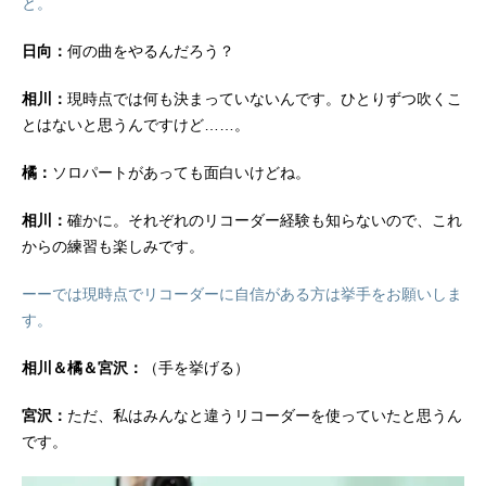
と。
日向：
何の曲をやるんだろう？
相川：
現時点では何も決まっていないんです。ひとりずつ吹くこ
とはないと思うんですけど……。
橘：
ソロパートがあっても面白いけどね。
相川：
確かに。それぞれのリコーダー経験も知らないので、これ
からの練習も楽しみです。
ーーでは現時点でリコーダーに自信がある方は挙手をお願いしま
す。
相川＆橘＆宮沢：
（手を挙げる）
宮沢：
ただ、私はみんなと違うリコーダーを使っていたと思うん
です。