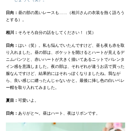
日向：
昼の部の黒いレースも……（相川さんの衣装を熱く語ろう
とする）。
相川：
そろそろ自分の話をしてください！（笑）
日向：
はい（笑）。私も悩んでいたんですけど、昼も夜も赤を取
り入れました。昼の部は、ポケットを開けるとハートが見えるデ
ニムパンツと、赤いハートが大きく描いてあるニットでバレンタ
イン感を意識しました。夜の部は、それぞれが違うお店で買った
服なんですけど、結果的にはそれっぽくなりましたね。我なが
ら、良い感じに纏ったんじゃないかと。最後に挿し色の白いベレ
ー帽を取り入れてみました。
夏目：
可愛いよ。
日向：
ありがと〜。昼はハート、夜はリボンです。