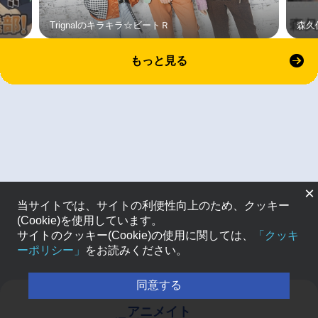
Trignalのキラキラ☆ビートＲ
森久
もっと見る
×
当サイトでは、サイトの利便性向上のため、クッキー
(Cookie)を使用しています。
サイトのクッキー(Cookie)の使用に関しては、
「クッキ
ーポリシー」
をお読みください。
同意する
アニメイト