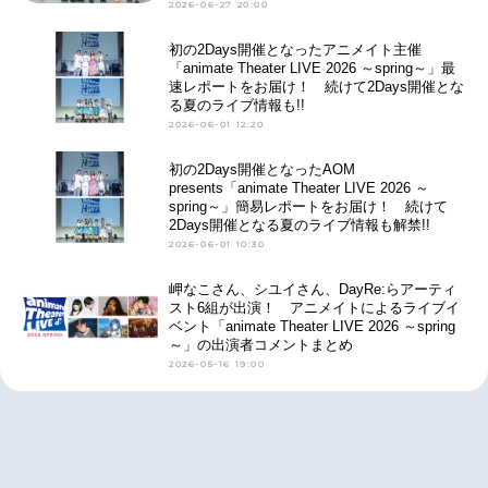
2026-06-27 20:00
初の2Days開催となったアニメイト主催
「animate Theater LIVE 2026 ～spring～」最
速レポートをお届け！ 続けて2Days開催とな
る夏のライブ情報も!!
2026-06-01 12:20
初の2Days開催となったAOM
presents「animate Theater LIVE 2026 ～
spring～」簡易レポートをお届け！ 続けて
2Days開催となる夏のライブ情報も解禁!!
2026-06-01 10:30
岬なこさん、シユイさん、DayRe:らアーティ
スト6組が出演！ アニメイトによるライブイ
ベント「animate Theater LIVE 2026 ～spring
～」の出演者コメントまとめ
2026-05-16 19:00