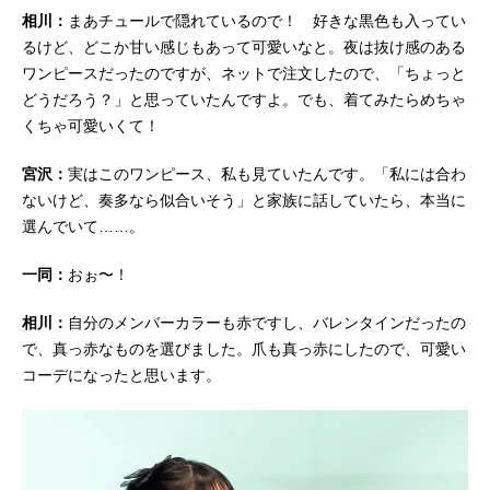
相川：
まあチュールで隠れているので！ 好きな黒色も入ってい
るけど、どこか甘い感じもあって可愛いなと。夜は抜け感のある
ワンピースだったのですが、ネットで注文したので、「ちょっと
どうだろう？」と思っていたんですよ。でも、着てみたらめちゃ
くちゃ可愛いくて！
宮沢：
実はこのワンピース、私も見ていたんです。「私には合わ
ないけど、奏多なら似合いそう」と家族に話していたら、本当に
選んでいて……。
一同：
おぉ〜！
相川：
自分のメンバーカラーも赤ですし、バレンタインだったの
で、真っ赤なものを選びました。爪も真っ赤にしたので、可愛い
コーデになったと思います。