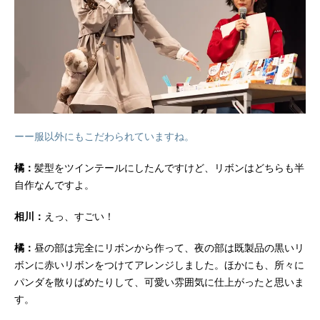
ーー服以外にもこだわられていますね。
橘：
髪型をツインテールにしたんですけど、リボンはどちらも半
自作なんですよ。
相川：
えっ、すごい！
橘：
昼の部は完全にリボンから作って、夜の部は既製品の黒いリ
ボンに赤いリボンをつけてアレンジしました。ほかにも、所々に
パンダを散りばめたりして、可愛い雰囲気に仕上がったと思いま
す。