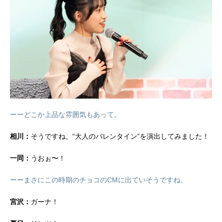
ーーどこか上品な雰囲気もあって。
相川：
そうですね。“大人のバレンタイン”を演出してみました！
一同：
うおぉ〜！
ーーまさにこの時期のチョコのCMに出ていそうですね。
宮沢：
ガーナ！