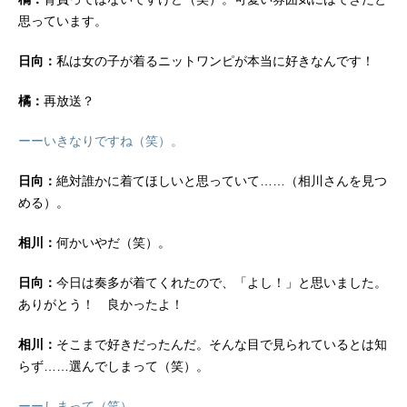
思っています。
日向：
私は女の子が着るニットワンピが本当に好きなんです！
橘：
再放送？
ーーいきなりですね（笑）。
日向：
絶対誰かに着てほしいと思っていて……（相川さんを見つ
める）。
相川：
何かいやだ（笑）。
日向：
今日は奏多が着てくれたので、「よし！」と思いました。
ありがとう！ 良かったよ！
相川：
そこまで好きだったんだ。そんな目で見られているとは知
らず……選んでしまって（笑）。
ーーしまって（笑）。