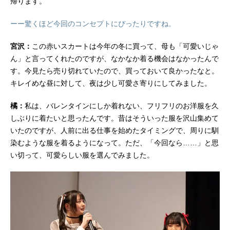
帰ります。
ーー驚くほど今回のコンセプトにぴったりですね。
宮沢：
この赤いスカートは今年の冬に買って、母も「可愛いじゃ
ん」と言ってくれたのですが、なかなか着る機会はなかったんで
す。今見たら売り切れていたので、買っておいて良かったなと。
キレイめな昼に対して、夜は少し可愛さ寄りにしてみました。
橘：
私は、バレンタインにしか着れない、フリフリのお洋服を久
しぶりに着たいと思ったんです。昔はそういった服を沢山集めて
いたのですが、人前に出る仕事を始めたタイミングで、周りに馴
染むような服を着るようになって。ただ、「今回なら……」と思
い切って、可愛らしい服を選んでみました。