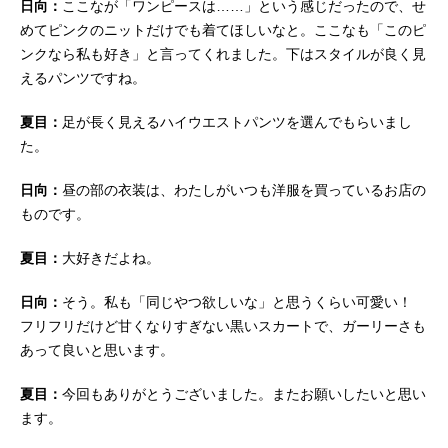
日向：
ここなが「ワンピースは……」という感じだったので、せ
めてピンクのニットだけでも着てほしいなと。ここなも「このピ
ンクなら私も好き」と言ってくれました。下はスタイルが良く見
えるパンツですね。
夏目：
足が長く見えるハイウエストパンツを選んでもらいまし
た。
日向：
昼の部の衣装は、わたしがいつも洋服を買っているお店の
ものです。
夏目：
大好きだよね。
日向：
そう。私も「同じやつ欲しいな」と思うくらい可愛い！
フリフリだけど甘くなりすぎない黒いスカートで、ガーリーさも
あって良いと思います。
夏目：
今回もありがとうございました。またお願いしたいと思い
ます。