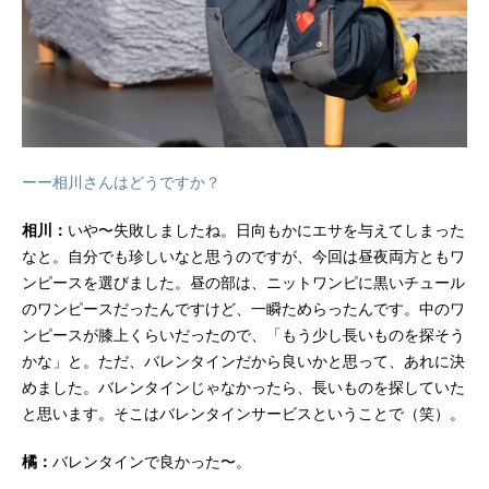
ーー相川さんはどうですか？
相川：
いや〜失敗しましたね。日向もかにエサを与えてしまった
なと。自分でも珍しいなと思うのですが、今回は昼夜両方ともワ
ンピースを選びました。昼の部は、ニットワンピに黒いチュール
のワンピースだったんですけど、一瞬ためらったんです。中のワ
ンピースが膝上くらいだったので、「もう少し長いものを探そう
かな」と。ただ、バレンタインだから良いかと思って、あれに決
めました。バレンタインじゃなかったら、長いものを探していた
と思います。そこはバレンタインサービスということで（笑）。
橘：
バレンタインで良かった〜。