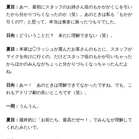
夏目：
あー、最初にスタッフのお姉さん役のもかががくじを引い
たから分かりづらくなったのか（笑）。あのときは私も「もかが
引くの!?」と思って。本当は奏多に振ったつもりでした。
日向：
どういうことだ？ 未だに理解できない（笑）。
夏目：
本家は◯ラッシュが選んだお客さんのもとに、スタッフが
マイクを向けに行くの。だけどスタッフ役のもかが引いちゃった
からほかのみんながちょっと分かりづらくなっちゃったんだよ
ね。
日向：
あー！ あのときは理解できてなかったですね。でも、こ
れもアドリブ劇の良いところです（笑）。
一同：
うんうん。
夏目：
最終的に「お前たち、最高だぜ〜！」でみんなが理解して
くれたみたいで。