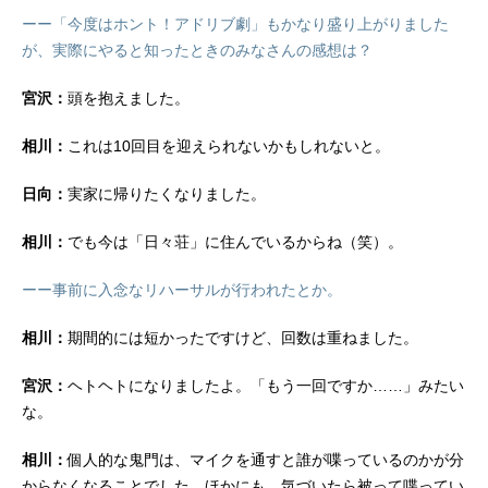
ーー「今度はホント！アドリブ劇」もかなり盛り上がりました
が、実際にやると知ったときのみなさんの感想は？
宮沢：
頭を抱えました。
相川：
これは10回目を迎えられないかもしれないと。
日向：
実家に帰りたくなりました。
相川：
でも今は「日々荘」に住んでいるからね（笑）。
ーー事前に入念なリハーサルが行われたとか。
相川：
期間的には短かったですけど、回数は重ねました。
宮沢：
ヘトヘトになりましたよ。「もう一回ですか……」みたい
な。
相川：
個人的な鬼門は、マイクを通すと誰が喋っているのかが分
からなくなることでした。ほかにも、気づいたら被って喋ってい