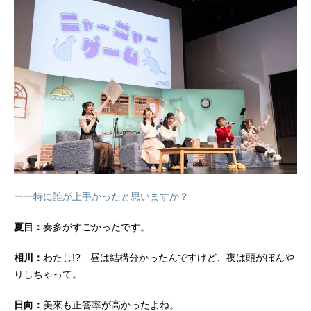
ーー特に誰が上手かったと思いますか？
夏目：
奏多がすごかったです。
相川：
わたし!? 昼は結構分かったんですけど、夜は頭がぼんや
りしちゃって。
日向：
美來も正答率が高かったよね。