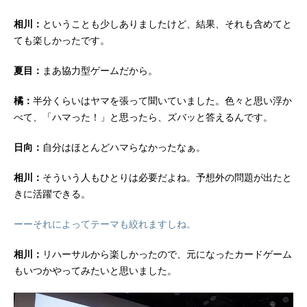
相川：
ということも少しありましたけど、結果、それも含めてと
ても楽しかったです。
夏目：
まあ協力型ゲームだから。
橘：
半分くらいはヤマを張って聞いていました。色々と思い浮か
べて、「ハマった！」と思ったら、ズバッと答えるんです。
日向：
自分はほとんどハマらなかったなぁ。
相川：
そういう人もひとりは必要だよね。予想外の問題が出たと
きに活躍できる。
ーーそれによってテーマも絞れますしね。
相川：
リハーサルから楽しかったので、元になったカードゲーム
もいつかやってみたいと思いました。