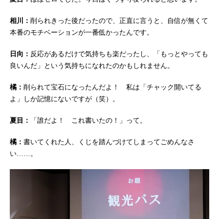
相川：
削られきった後だったので、正直に言うと、自信が無くて
本番のモチベーションが一番低かったんです。
日向：
反応があるだけで気持ちも楽だったし、「もっとやっても
良いんだ」という気持ちになれたのかもしれません。
橘：
削られて宝石になったんだよ！ 私は「チャック開いてる
よ」しか記憶にないですが（笑）。
夏目：
「誰だよ！ これ書いたの！」って。
橘：
書いてくれた人、くじを踏んづけてしまってごめんなさ
い……。