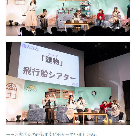
ーーお客さんの声もすぐに分かっていましたね。