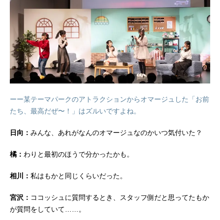
ーー某テーマパークのアトラクションからオマージュした「お前
たち、最高だぜ〜！」はズルいですよね。
日向：
みんな、あれがなんのオマージュなのかいつ気付いた？
橘：
わりと最初のほうで分かったかも。
相川：
私はもかと同じくらいだった。
宮沢：
ココッシュに質問するとき、スタッフ側だと思ってたもか
が質問をしていて……。