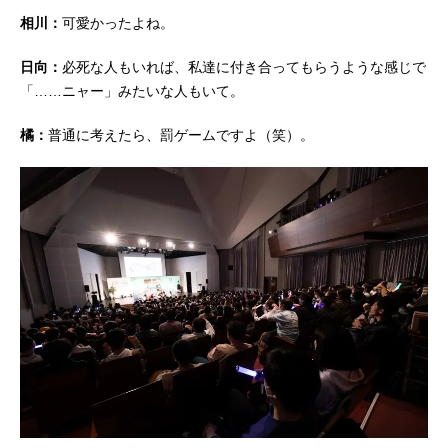
相川：
可愛かったよね。
日向：
必死な人もいれば、私達に付き合ってもらうような感じで
「……ニャー」みたいな人もいて。
橘：
普通に考えたら、罰ゲームですよ（笑）。