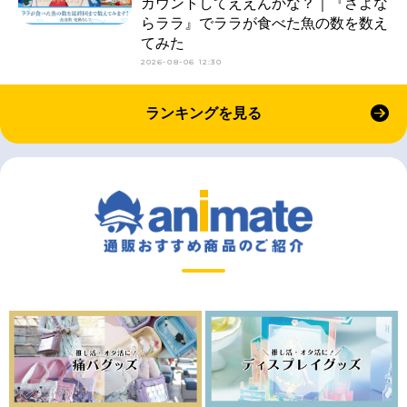
カウントしてええんかな？｜『さよな
らララ』でララが食べた魚の数を数え
てみた
2026-08-06 12:30
ランキングを見る