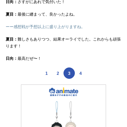
日向：
さすがにあれで気付いた！
夏目：
最後に纏まって、良かったよね。
ーー感想戦が予想以上に盛り上がりますね。
夏目：
難しさもありつつ、結果オーライでした。これからも頑張
ります！
日向：
最高だぜ〜！
1
2
3
4