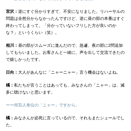
宮沢：
逆にすぐ分かりすぎて、不安になりました。リハーサルの
問題は全然分からなかったんですけど、逆に昼の部の本番はすぐ
終わってしまって。「分かっていないフリした方が良いのか
な？」というくらい（笑）。
相川：
昼の部がスムーズに進んだので、急遽、夜の部に2問追加
してもらいました。お客さんと一緒に、声を出して交流できたの
で嬉しかったです。
日向：
大人があんなに「ニャーニャー」言う機会はないよね。
橘：
私たちが言うことはあっても、みなさんの「ニャー」は、滅
多に聴けないと思います。
ーー何百人単位の「ニャー」ですから。
橘：
みなさんが必死に言っているので、それもまたシュールでし
た。