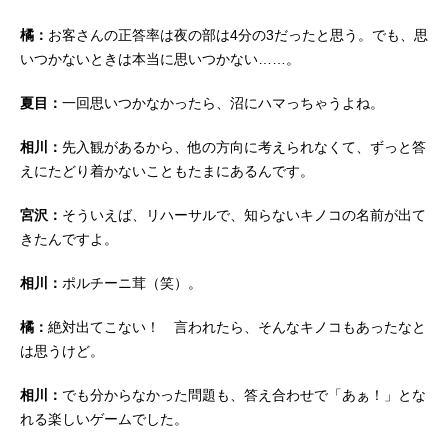
橘：
お客さんの正答率は夜の部は4分の3だったと思う。でも、思
いつかないときは本当に思いつかない……。
夏目：
一回思いつかなかったら、沼にハマっちゃうよね。
相川：
先入観があるから、他の方向に考えられなくて、ずっと答
えにたどり着かないこともたまにあるんです。
宮沢：
そういえば、リハーサルで、知らないキノコの名前が出て
きたんですよ。
相川：
ポルチーニ茸（笑）。
橘：
絶対出てこない！ 言われたら、そんなキノコもあったなと
は思うけど。
相川：
でも分からなかった問題も、答え合わせで「あぁ！」とな
れる楽しいゲームでした。