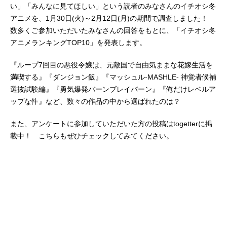
い」「みんなに見てほしい」という読者のみなさんのイチオシ冬
アニメを、1月30日(火)～2月12日(月)の期間で調査しました！
数多くご参加いただいたみなさんの回答をもとに、「イチオシ冬
アニメランキングTOP10」を発表します。
『ループ7回目の悪役令嬢は、元敵国で自由気ままな花嫁生活を
満喫する』『ダンジョン飯』『マッシュル-MASHLE- 神覚者候補
選抜試験編』『勇気爆発バーンブレイバーン』『俺だけレベルア
ップな件』など、数々の作品の中から選ばれたのは？
また、アンケートに参加していただいた方の投稿はtogetterに掲
載中！ こちらもぜひチェックしてみてください。