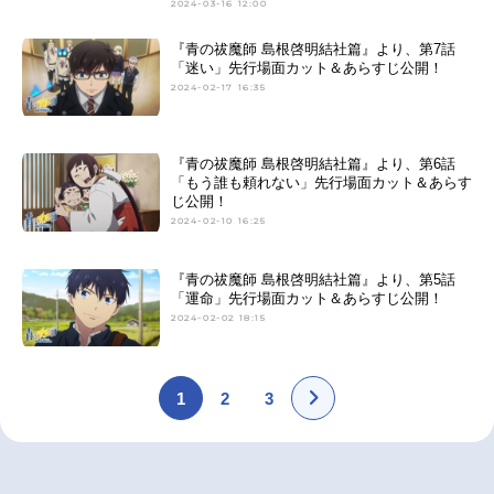
2024-03-16 12:00
『青の祓魔師 島根啓明結社篇』より、第7話
「迷い」先行場面カット＆あらすじ公開！
2024-02-17 16:35
『青の祓魔師 島根啓明結社篇』より、第6話
「もう誰も頼れない」先行場面カット＆あらす
じ公開！
2024-02-10 16:25
『青の祓魔師 島根啓明結社篇』より、第5話
「運命」先行場面カット＆あらすじ公開！
2024-02-02 18:15
1
2
3