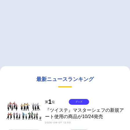
最新ニュースランキング
1
第
位
グッズ
『ツイステ』マスターシェフの新規ア
ート使用の商品が10/24発売
2026-08-07 12:50