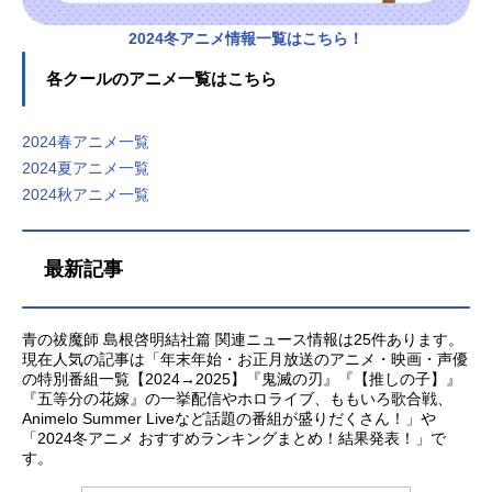
2024冬アニメ情報一覧はこちら！
各クールのアニメ一覧はこちら
2024春アニメ一覧
2024夏アニメ一覧
2024秋アニメ一覧
最新記事
青の祓魔師 島根啓明結社篇 関連ニュース情報は25件あります。
現在人気の記事は「年末年始・お正月放送のアニメ・映画・声優
の特別番組一覧【2024→2025】『鬼滅の刃』『【推しの子】』
『五等分の花嫁』の一挙配信やホロライブ、ももいろ歌合戦、
Animelo Summer Liveなど話題の番組が盛りだくさん！」や
「2024冬アニメ おすすめランキングまとめ！結果発表！」で
す。