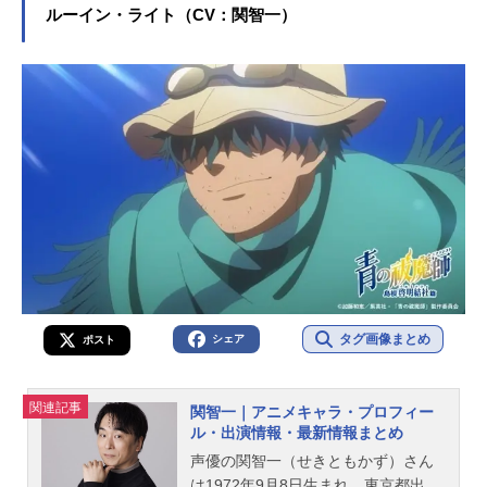
ルーイン・ライト（CV：関智一）
タグ画像まとめ
シェア
ポスト
関連記事
関智一｜アニメキャラ・プロフィー
ル・出演情報・最新情報まとめ
声優の関智一（せきともかず）さん
は1972年9月8日生まれ、東京都出