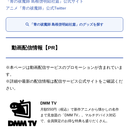
『青の祓魔師 島根啓明結社篇』公式サイト
アニメ『青の祓魔師』公式Twitter
「青の祓魔師 島根啓明結社篇」のグッズを探す
動画配信情報【PR】
※本ページは動画配信サービスのプロモーションが含まれていま
す。
※詳細や最新の配信情報は配信サービス公式サイトをご確認くだ
さい。
DMM TV
月額550円（税込）で新作アニメから懐かしの名作
まで見放題の「DMM TV」。マルチデバイス対応
で、会員限定のお得な特典も盛りだくさん。