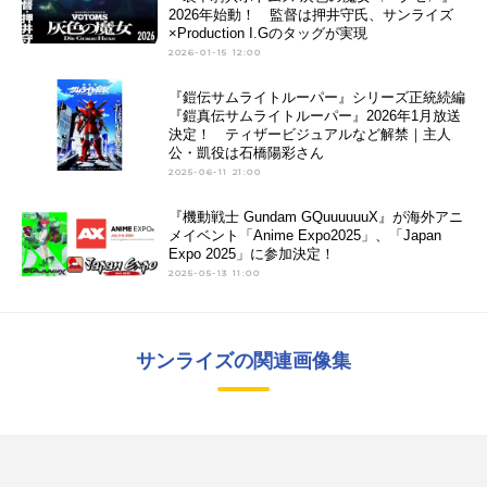
2026年始動！ 監督は押井守氏、サンライズ
×Production I.Gのタッグが実現
2026-01-15 12:00
『鎧伝サムライトルーパー』シリーズ正統続編
『鎧真伝サムライトルーパー』2026年1月放送
決定！ ティザービジュアルなど解禁｜主人
公・凱役は石橋陽彩さん
2025-06-11 21:00
『機動戦士 Gundam GQuuuuuuX』が海外アニ
メイベント「Anime Expo2025」、「Japan
Expo 2025」に参加決定！
2025-05-13 11:00
サンライズの関連画像集