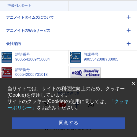
声優×レポート
アニメイトタイムズについて
アニメイトのWebサービス
会社案内
許諾番号
許諾番号
9005542009Y56084
9005542008Y30005
許諾番号
005542005Y31018
×
当サイトでは、サイトの利便性向上のため、クッキー
FOLLOW US
(Cookie)を使用しています。
サイトのクッキー(Cookie)の使用に関しては、
「クッキ
ーポリシー」
をお読みください。
アニメイトタイムズに掲載されているすべての画像、
同意する
文章等の無断転載を禁じます