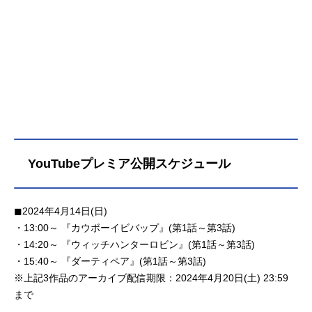
YouTubeプレミア公開スケジュール
◼︎2024年4月14日(日)
・13:00～ 『カウボーイビバップ』(第1話～第3話)
・14:20～ 『ウィッチハンターロビン』(第1話～第3話)
・15:40～ 『ダーティペア』(第1話～第3話)
※上記3作品のアーカイブ配信期限：2024年4月20日(土) 23:59
まで