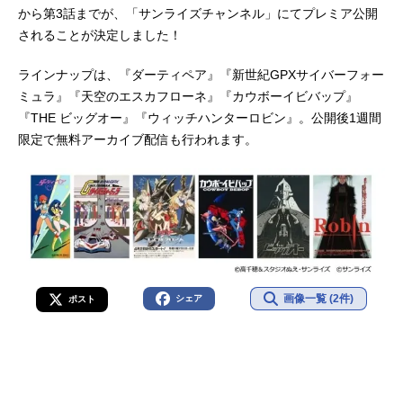
から第3話までが、「サンライズチャンネル」にてプレミア公開
されることが決定しました！
ラインナップは、『ダーティペア』『新世紀GPXサイバーフォー
ミュラ』『天空のエスカフローネ』『カウボーイビバップ』
『THE ビッグオー』『ウィッチハンターロビン』。公開後1週間
限定で無料アーカイブ配信も行われます。
画像一覧 (2件)
シェア
ポスト