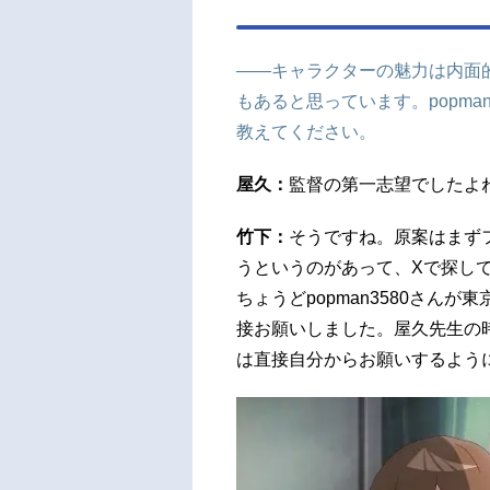
――キャラクターの魅力は内面
もあると思っています。popma
教えてください。
屋久：
監督の第一志望でしたよ
竹下：
そうですね。原案はまず
うというのがあって、Xで探してい
ちょうどpopman3580さん
接お願いしました。屋久先生の
は直接自分からお願いするよう