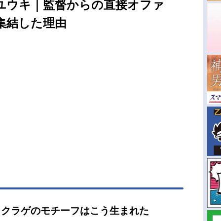
久ユウキ｜監督からの直接オファ
集結した理由
? クラゲのモチーフはこう生まれた