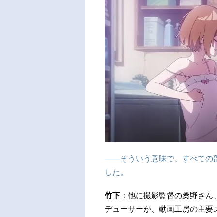
――そういう意味で、すべての
した。
竹下：
他に撮影監督の桑野さん
デューサーが、動画工房の主要