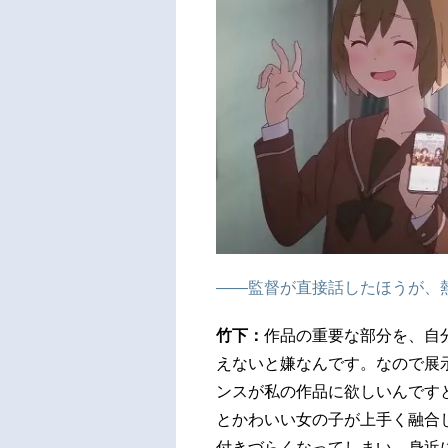
――監督が直接話したほうが、
竹下：
作品の重要な部分を、自
えないと嫌なんです。なので展示会
ンスが私の作品に欲しいんです
とかわいい女の子が上手く融合
付きづらくなってしまい、身近