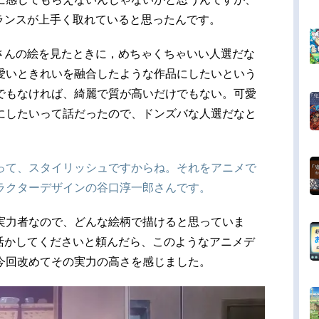
のバランスが上手く取れていると思ったんです。
580さんの絵を見たときに，めちゃくちゃいい人選だな
愛いときれいを融合したような作品にしたいという
でもなければ、綺麗で質が高いだけでもない。可愛
にしたいって話だったので、ドンズバな人選だなと
って、スタイリッシュですからね。それをアニメで
ラクターデザインの谷口淳一郎さんです。
実力者なので、どんな絵柄で描けると思っていま
柄を活かしてくださいと頼んだら、このようなアニメデ
今回改めてその実力の高さを感じました。