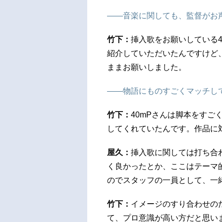
――音楽に関しても、監督がお
竹下：
挿入歌をお願いしている
紹介していただいたんですけど
ままお願いしました。
――物語にものすごくマッチし
竹下：
40mPさんは脚本をす
してくれていたんです。作品に
屋久：
挿入歌に関しては打ち合
く良かったとか、ここはテーマ
のでスタッフの一員として、一
竹下：
イメージのすり合わせの
て、プロ意識が高い方だと思い