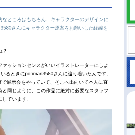
的なところはもちろん、キャラクターのデザインに
n3580さんにキャラクター原案をお願いした経緯を
ね？
ファッションセンスがいいイラストレーターにしよ
るときにpopman3580さんに辿り着いたんです。
が東京で展示会をやっていて、そこへ出向いて本人に直
時と同じように、この作品に絶対に必要なスタッフ
にしています。