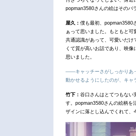
popman3580さんの絵はそ
屋久：
僕も最初、popman3
ぁって思いました。もともと可
共通認識があって、可愛いだけ
くて質が高いお話であり、映像
思いました。
――キャッチーさがしっかりあ
動かせるようにしたのが、キャ
竹下：
谷口さんはとてつもない
す。popman3580さんの絵
ザインに落とし込んでくれて、