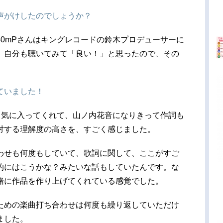
声がけしたのでしょうか？
40mPさんはキングレコードの鈴木プロデューサーに
、自分も聴いてみて「良い！」と思ったので、その
ていました！
ごく気に入ってくれて、山ノ内花音になりきって作詞も
対する理解度の高さを、すごく感じました。
わせも何度もしていて、歌詞に関して、ここがすご
的にはこうかな？みたいな話もしていたんです。な
緒に作品を作り上げてくれている感覚でした。
ための楽曲打ち合わせは何度も繰り返していただけ
ました。