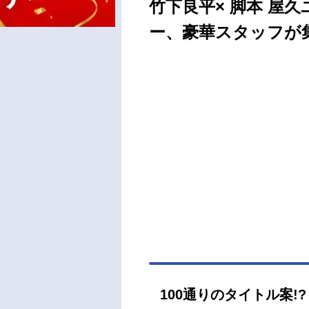
竹下良平× 脚本 屋
ー、豪華スタッフが
100通りのタイトル案!