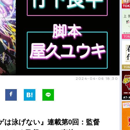
2024-04-06 18:30
ゲは泳げない』連載第0回：監督