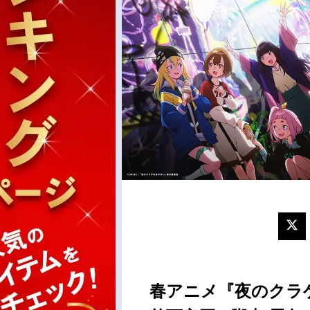
春アニメ『夜のクラ